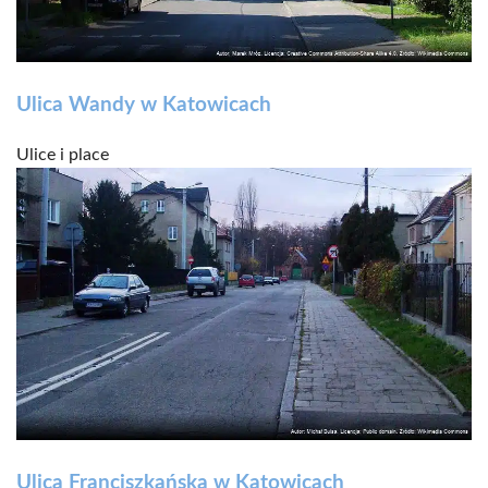
Ulica Wandy w Katowicach
Ulice i place
Ulica Franciszkańska w Katowicach