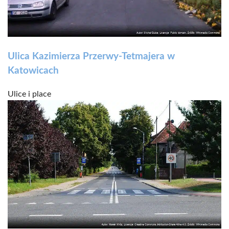
Ulica Kazimierza Przerwy-Tetmajera w
Katowicach
Ulice i place