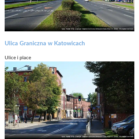
Ulica Graniczna w Katowicach
Ulice i place