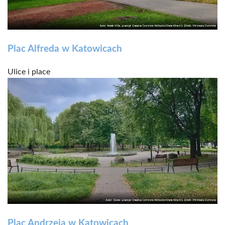
Plac Alfreda w Katowicach
Ulice i place
Plac Andrzeja w Katowicach