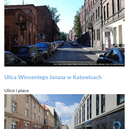
Ulica Wincentego Janasa w Katowicach
Ulice i place