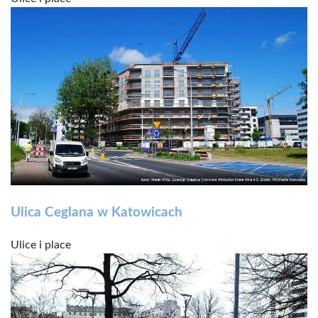
Ulica Ceglana w Katowicach
Ulice i place