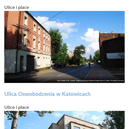
Ulice i place
Ulica Oswobodzenia w Katowicach
Ulice i place