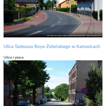
Ulica Tadeusza Boya-Żeleńskiego w Katowicach
Ulice i place