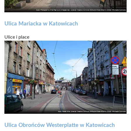
Ulica Mariacka w Katowicach
Ulice i place
Ulica Obrońców Westerplatte w Katowicach