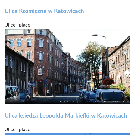
Ulica Kosmiczna w Katowicach
Ulice i place
Ulica księdza Leopolda Markiefki w Katowicach
Ulice i place