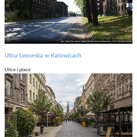
Ulica Lwowska w Katowicach
Ulice i place