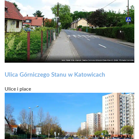
Ulica Górniczego Stanu w Katowicach
Ulice i place