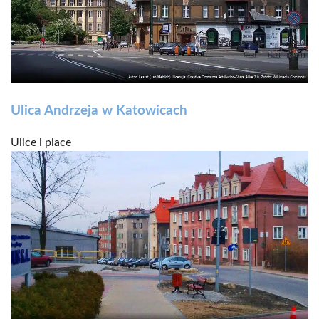
Ulica Andrzeja w Katowicach
Ulice i place