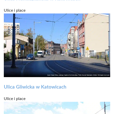
Ulice i place
Ulica Gliwicka w Katowicach
Ulice i place