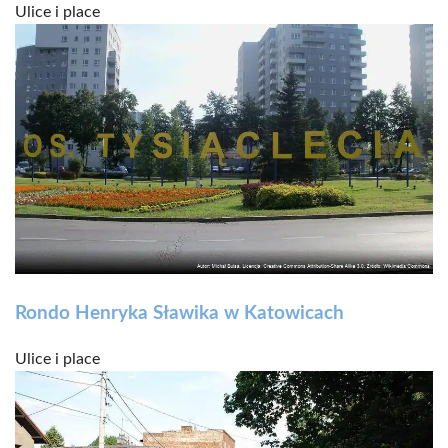
Ulice i place
Rondo Henryka Sławika w Katowicach
Ulice i place