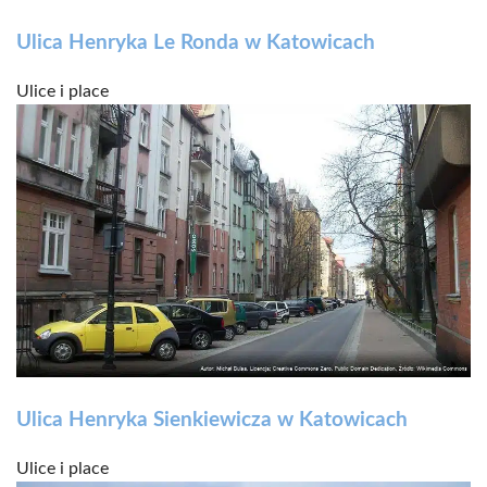
Ulica Henryka Le Ronda w Katowicach
Ulice i place
Ulica Henryka Sienkiewicza w Katowicach
Ulice i place