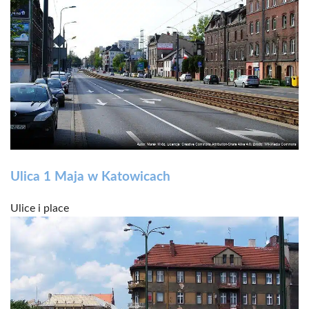
Ulica 1 Maja w Katowicach
Ulice i place