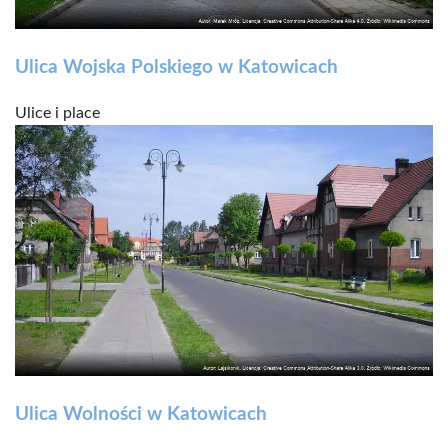
Ulica Wojska Polskiego w Katowicach
Ulice i place
Ulica Wolności w Katowicach