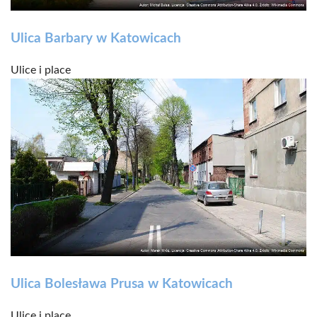
Ulica Barbary w Katowicach
Ulice i place
Ulica Bolesława Prusa w Katowicach
Ulice i place