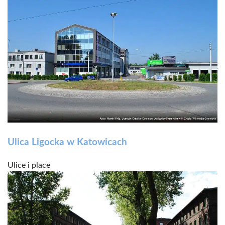
Ulica Ligocka w Katowicach
Ulice i place