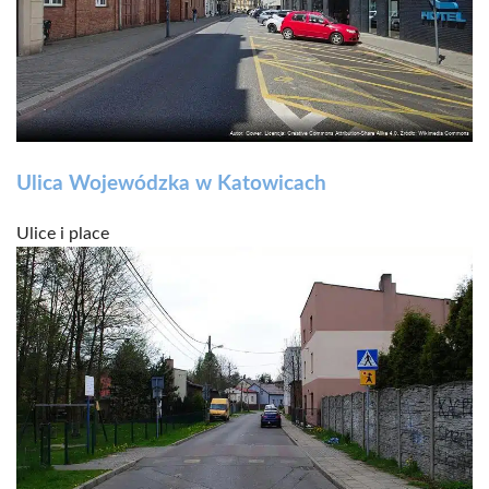
Ulica Wojewódzka w Katowicach
Ulice i place