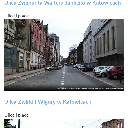
Ulica Zygmunta Waltera-Jankego w Katowicach
Ulice i place
Ulica Żwirki i Wigury w Katowicach
Ulice i place