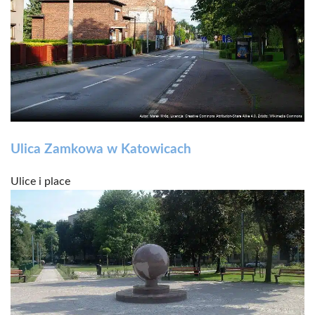
Ulica Zamkowa w Katowicach
Ulice i place