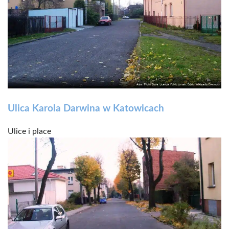
Ulica Karola Darwina w Katowicach
Ulice i place