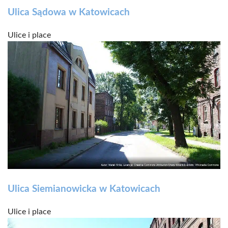
Ulica Sądowa w Katowicach
Ulice i place
Ulica Siemianowicka w Katowicach
Ulice i place