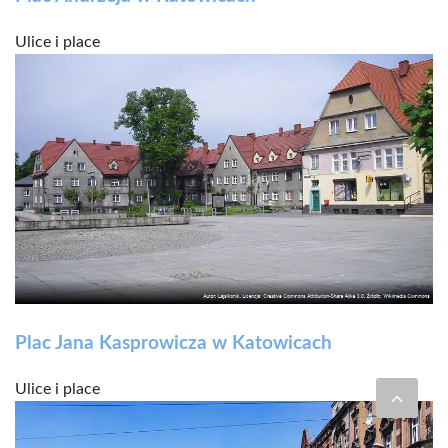
Ulice i place
Plac Jana Kasprowicza w Katowicach
Ulice i place