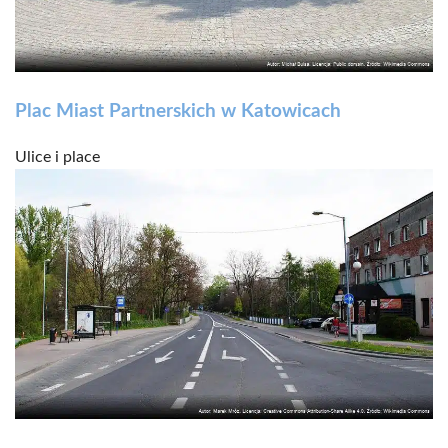
Plac Miast Partnerskich w Katowicach
Ulice i place