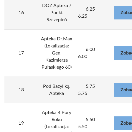
DOZ Apteka /
6.25
16
Punkt
Zoba
6.25
Szczepień
Apteka Dr.Max
(Lokalizacja:
6.00
17
Gen.
Zoba
6.00
Kazimierza
Pułaskiego 60)
Pod Bazyliką.
5.75
18
Zoba
Apteka
5.75
Apteka 4 Pory
Roku
5.50
19
Zoba
(Lokalizacja:
5.50