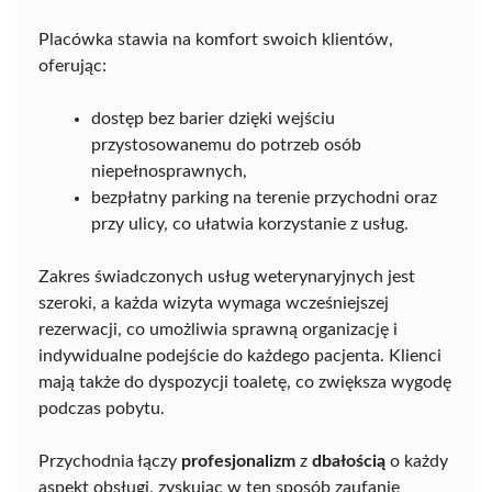
Placówka stawia na komfort swoich klientów,
oferując:
dostęp bez barier dzięki wejściu
przystosowanemu do potrzeb osób
niepełnosprawnych,
bezpłatny parking na terenie przychodni oraz
przy ulicy, co ułatwia korzystanie z usług.
Zakres świadczonych usług weterynaryjnych jest
szeroki, a każda wizyta wymaga wcześniejszej
rezerwacji, co umożliwia sprawną organizację i
indywidualne podejście do każdego pacjenta. Klienci
mają także do dyspozycji toaletę, co zwiększa wygodę
podczas pobytu.
Przychodnia łączy
profesjonalizm
z
dbałością
o każdy
aspekt obsługi, zyskując w ten sposób zaufanie