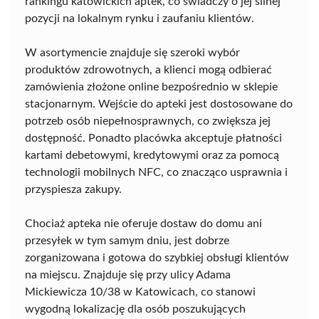
rankingu katowickich aptek, co świadczy o jej silnej
pozycji na lokalnym rynku i zaufaniu klientów.
W asortymencie znajduje się szeroki wybór
produktów zdrowotnych, a klienci mogą odbierać
zamówienia złożone online bezpośrednio w sklepie
stacjonarnym. Wejście do apteki jest dostosowane do
potrzeb osób niepełnosprawnych, co zwiększa jej
dostępność. Ponadto placówka akceptuje płatności
kartami debetowymi, kredytowymi oraz za pomocą
technologii mobilnych NFC, co znacząco usprawnia i
przyspiesza zakupy.
Chociaż apteka nie oferuje dostaw do domu ani
przesyłek w tym samym dniu, jest dobrze
zorganizowana i gotowa do szybkiej obsługi klientów
na miejscu. Znajduje się przy ulicy Adama
Mickiewicza 10/38 w Katowicach, co stanowi
wygodną lokalizację dla osób poszukujących