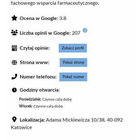
fachowego wsparcia farmaceutycznego.
Ocena w Google:
3.8
Liczba opinii w Google:
207
Czytaj opinie:
Zobacz profil
Strona www:
Pokaż stronę
Numer telefonu:
Pokaż numer
Godziny otwarcia:
Poniedziałek:
Czynne całą dobę
Wtorek:
Czynne całą dobę
Lokalizacja:
Adama Mickiewicza 10/38, 40-092
Katowice