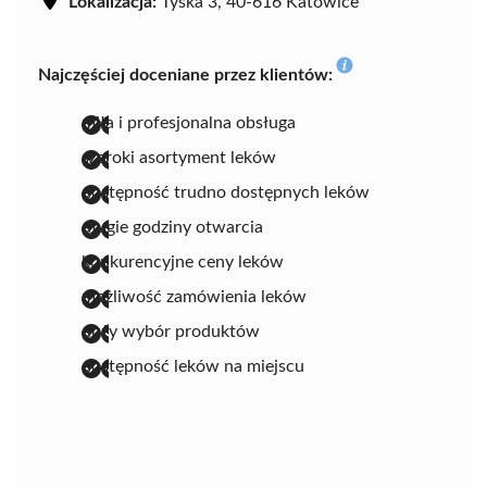
Lokalizacja:
Tyska 3, 40-616 Katowice
Najczęściej doceniane przez klientów:
miła i profesjonalna obsługa
szeroki asortyment leków
dostępność trudno dostępnych leków
długie godziny otwarcia
konkurencyjne ceny leków
możliwość zamówienia leków
duży wybór produktów
dostępność leków na miejscu