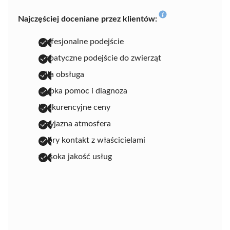
Najczęściej doceniane przez klientów:
profesjonalne podejście
empatyczne podejście do zwierząt
miła obsługa
szybka pomoc i diagnoza
konkurencyjne ceny
przyjazna atmosfera
dobry kontakt z właścicielami
wysoka jakość usług