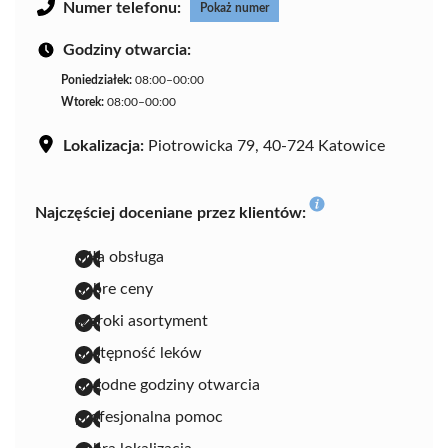
Numer telefonu:
Pokaż numer
Godziny otwarcia:
Poniedziałek:
08:00–00:00
Wtorek:
08:00–00:00
Lokalizacja:
Piotrowicka 79, 40-724 Katowice
Najczęściej doceniane przez klientów:
miła obsługa
dobre ceny
szeroki asortyment
dostępność leków
dogodne godziny otwarcia
profesjonalna pomoc