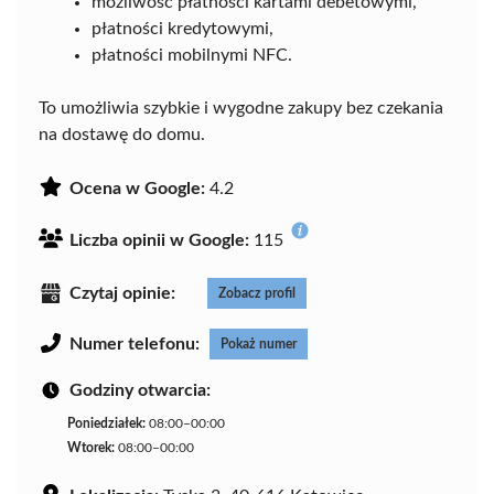
możliwość płatności kartami debetowymi,
płatności kredytowymi,
płatności mobilnymi NFC.
To umożliwia szybkie i wygodne zakupy bez czekania
na dostawę do domu.
Ocena w Google:
4.2
Liczba opinii w Google:
115
Czytaj opinie:
Zobacz profil
Numer telefonu:
Pokaż numer
Godziny otwarcia:
Poniedziałek:
08:00–00:00
Wtorek:
08:00–00:00