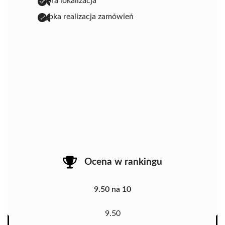
dobra lokalizacja
szybka realizacja zamówień
Ocena w rankingu
9.50 na 10
9.50