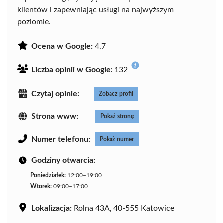
klientów i zapewniając usługi na najwyższym
poziomie.
Ocena w Google:
4.7
Liczba opinii w Google:
132
Czytaj opinie:
Zobacz profil
Strona www:
Pokaż stronę
Numer telefonu:
Pokaż numer
Godziny otwarcia:
Poniedziałek:
12:00–19:00
Wtorek:
09:00–17:00
Lokalizacja:
Rolna 43A, 40-555 Katowice