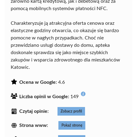
zarówno kartą kredytową, jak i debetową oraz za
pomocą mobilnych systemów płatności NFC.
Charakteryzuje ją atrakcyjna oferta cenowa oraz
elastyczne godziny otwarcia, co okazuje się bardzo
pomocne w nagłych przypadkach. Choć nie
przewidziano usługi dostawy do domu, apteka
doskonale sprawdza się jako miejsce szybkich
zakupów i wsparcia zdrowotnego dla mieszkańców
Katowic.
Ocena w Google:
4.6
Liczba opinii w Google:
149
Czytaj opinie:
Zobacz profil
Strona www:
Pokaż stronę