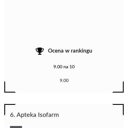
Ocena w rankingu
9.00 na 10
9.00
6. Apteka Isofarm