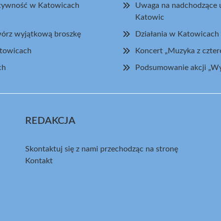
eatywność w Katowicach
Uwaga na nadchodzące u
Katowic
wórz wyjątkową broszkę
Działania w Katowicach 
atowicach
Koncert „Muzyka z czte
ch
Podsumowanie akcji „W
REDAKCJA
Skontaktuj się z nami przechodząc na stronę
Kontakt