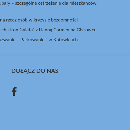
pały – szczególne ostrzeżenie dla mieszkańców
na rzecz osób w kryzysie bezdomności
rech stron świata” z Hanną Carmen na Giszowcu
yzwanie – Parkowanie!” w Katowicach
DOŁĄCZ DO NAS