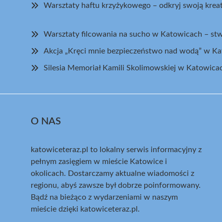
Warsztaty haftu krzyżykowego – odkryj swoją kr
Warsztaty filcowania na sucho w Katowicach – st
Akcja „Kręci mnie bezpieczeństwo nad wodą” w K
Silesia Memoriał Kamili Skolimowskiej w Katowica
O NAS
katowiceteraz.pl to lokalny serwis informacyjny z
pełnym zasięgiem w mieście Katowice i
okolicach. Dostarczamy aktualne wiadomości z
regionu, abyś zawsze był dobrze poinformowany.
Bądź na bieżąco z wydarzeniami w naszym
mieście dzięki katowiceteraz.pl.