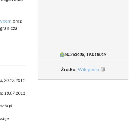
owcem
oraz
granicza
50.263408, 19.018019
Źródło:
Wikipedia
pl, 20.12.2011
stęp 18.07.2011
zeta.pl
ostęp