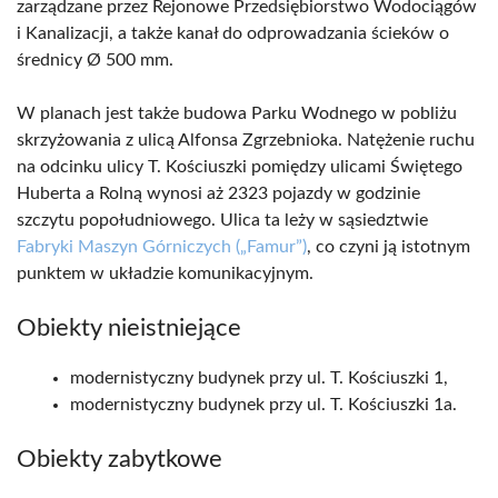
zarządzane przez Rejonowe Przedsiębiorstwo Wodociągów
i Kanalizacji, a także kanał do odprowadzania ścieków o
średnicy Ø 500 mm.
W planach jest także budowa Parku Wodnego w pobliżu
skrzyżowania z ulicą Alfonsa Zgrzebnioka. Natężenie ruchu
na odcinku ulicy T. Kościuszki pomiędzy ulicami Świętego
Huberta a Rolną wynosi aż 2323 pojazdy w godzinie
szczytu popołudniowego. Ulica ta leży w sąsiedztwie
Fabryki Maszyn Górniczych („Famur”)
, co czyni ją istotnym
punktem w układzie komunikacyjnym.
Obiekty nieistniejące
modernistyczny budynek przy ul. T. Kościuszki 1,
modernistyczny budynek przy ul. T. Kościuszki 1a.
Obiekty zabytkowe