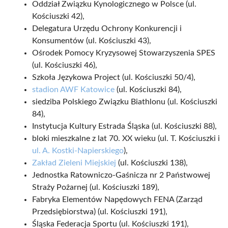
Oddział Związku Kynologicznego w Polsce (ul.
Kościuszki 42),
Delegatura Urzędu Ochrony Konkurencji i
Konsumentów (ul. Kościuszki 43),
Ośrodek Pomocy Kryzysowej Stowarzyszenia SPES
(ul. Kościuszki 46),
Szkoła Językowa Project (ul. Kościuszki 50/4),
stadion AWF Katowice
(ul. Kościuszki 84),
siedziba Polskiego Związku Biathlonu (ul. Kościuszki
84),
Instytucja Kultury Estrada Śląska (ul. Kościuszki 88),
bloki mieszkalne z lat 70. XX wieku (ul. T. Kościuszki i
ul. A. Kostki-Napierskiego
),
Zakład Zieleni Miejskiej
(ul. Kościuszki 138),
Jednostka Ratowniczo-Gaśnicza nr 2 Państwowej
Straży Pożarnej (ul. Kościuszki 189),
Fabryka Elementów Napędowych FENA (Zarząd
Przedsiębiorstwa) (ul. Kościuszki 191),
Śląska Federacja Sportu (ul. Kościuszki 191),