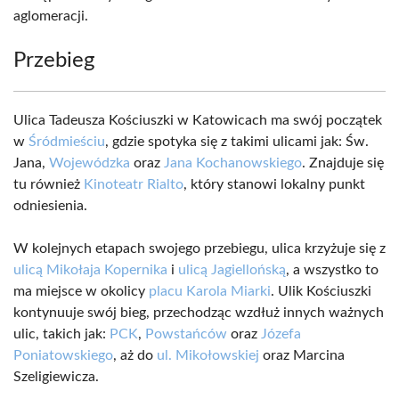
aglomeracji.
Przebieg
Ulica Tadeusza Kościuszki w Katowicach ma swój początek
w
Śródmieściu
, gdzie spotyka się z takimi ulicami jak: Św.
Jana,
Wojewódzka
oraz
Jana Kochanowskiego
. Znajduje się
tu również
Kinoteatr Rialto
, który stanowi lokalny punkt
odniesienia.
W kolejnych etapach swojego przebiegu, ulica krzyżuje się z
ulicą Mikołaja Kopernika
i
ulicą Jagiellońską
, a wszystko to
ma miejsce w okolicy
placu Karola Miarki
. Ulik Kościuszki
kontynuuje swój bieg, przechodząc wzdłuż innych ważnych
ulic, takich jak:
PCK
,
Powstańców
oraz
Józefa
Poniatowskiego
, aż do
ul. Mikołowskiej
oraz Marcina
Szeligiewicza.