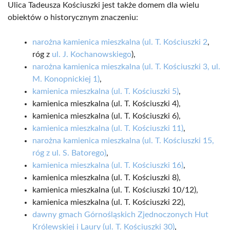
Ulica Tadeusza Kościuszki jest także domem dla wielu
obiektów o historycznym znaczeniu:
narożna kamienica mieszkalna (ul. T. Kościuszki 2
,
róg z
ul. J. Kochanowskiego
),
narożna kamienica mieszkalna (ul. T. Kościuszki 3, ul.
M. Konopnickiej 1)
,
kamienica mieszkalna (ul. T. Kościuszki 5)
,
kamienica mieszkalna (ul. T. Kościuszki 4),
kamienica mieszkalna (ul. T. Kościuszki 6),
kamienica mieszkalna (ul. T. Kościuszki 11)
,
narożna kamienica mieszkalna (ul. T. Kościuszki 15,
róg z ul. S. Batorego)
,
kamienica mieszkalna (ul. T. Kościuszki 16)
,
kamienica mieszkalna (ul. T. Kościuszki 8),
kamienica mieszkalna (ul. T. Kościuszki 10/12),
kamienica mieszkalna (ul. T. Kościuszki 22),
dawny gmach Górnośląskich Zjednoczonych Hut
Królewskiej i Laury (ul. T. Kościuszki 30)
,