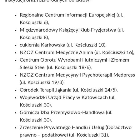
Regionalne Centrum Informacji Europejskiej (ul.
Kościuszki 6),
Międzynarodowy Książęcy Klub Fryzjerstwa (ul.
Kościuszki 8),
cukiernia Karkowska (ul. Kościuszki 10),
NZOZ Centrum Medyczne Anima (ul. Kościuszki 16),
Centrum Obrotu Wyrobami Hutniczymi i Złomem
Silesia Steel (ul. Kościuszki 18/6),
NZOZ Centrum Medycyny i Psychoterapii Medpress
(ul. Kościuszki 19/3),
Ośrodek Terapii Jąkania (ul. Kościuszki 24/5),
Wojewódzki Urząd Pracy w Katowicach (ul.
Kościuszki 30),
Górnicza Izba Przemysłowo-Handlowa (ul.
Kościuszki 30),
Zrzeszenie Prywatnego Handlu i Usług (Doradztwo
prawno – podatkowe) (ul. Kościuszki 31),