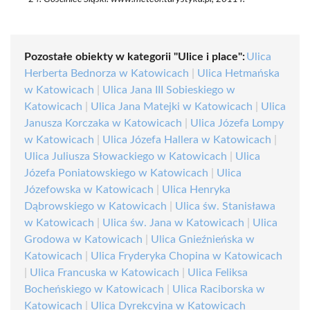
Pozostałe obiekty w kategorii "Ulice i place":
Ulica
Herberta Bednorza w Katowicach
|
Ulica Hetmańska
w Katowicach
|
Ulica Jana III Sobieskiego w
Katowicach
|
Ulica Jana Matejki w Katowicach
|
Ulica
Janusza Korczaka w Katowicach
|
Ulica Józefa Lompy
w Katowicach
|
Ulica Józefa Hallera w Katowicach
|
Ulica Juliusza Słowackiego w Katowicach
|
Ulica
Józefa Poniatowskiego w Katowicach
|
Ulica
Józefowska w Katowicach
|
Ulica Henryka
Dąbrowskiego w Katowicach
|
Ulica św. Stanisława
w Katowicach
|
Ulica św. Jana w Katowicach
|
Ulica
Grodowa w Katowicach
|
Ulica Gnieźnieńska w
Katowicach
|
Ulica Fryderyka Chopina w Katowicach
|
Ulica Francuska w Katowicach
|
Ulica Feliksa
Bocheńskiego w Katowicach
|
Ulica Raciborska w
Katowicach
|
Ulica Dyrekcyjna w Katowicach