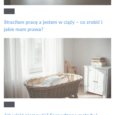
Straciłam pracę a jestem w ciąży – co zrobić i
jakie mam prawa?