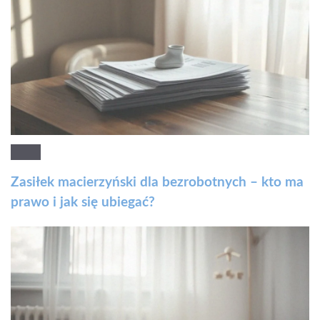
Zasiłek macierzyński dla bezrobotnych – kto ma
prawo i jak się ubiegać?