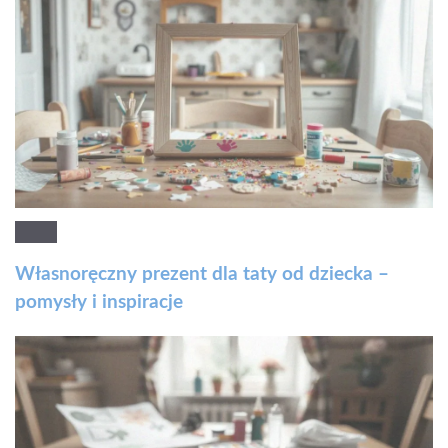
Własnoręczny prezent dla taty od dziecka –
pomysły i inspiracje