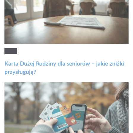
Karta Dużej Rodziny dla seniorów – jakie zniżki
przysługują?