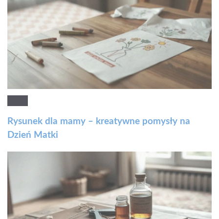
Rysunek dla mamy – kreatywne pomysły na
Dzień Matki