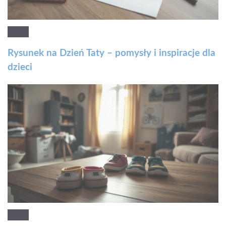
Rysunek na Dzień Taty – pomysły i inspiracje dla
dzieci