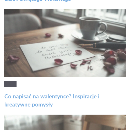
Co napisać na walentynce? Inspiracje i
kreatywne pomysły