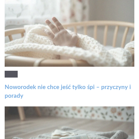
Noworodek nie chce jeść tylko śpi – przyczyny i
porady