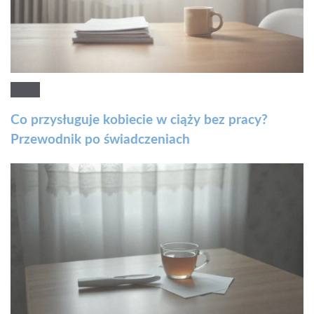
Co przysługuje kobiecie w ciąży bez pracy?
Przewodnik po świadczeniach