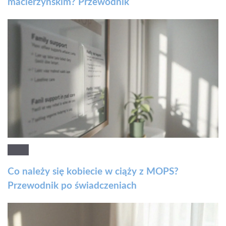
macierzyńskim? Przewodnik
Co należy się kobiecie w ciąży z MOPS?
Przewodnik po świadczeniach