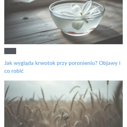
Jak wygląda krwotok przy poronieniu? Objawy i
co robić