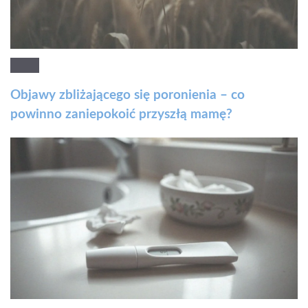
Objawy zbliżającego się poronienia – co
powinno zaniepokoić przyszłą mamę?