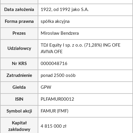
Data założenia
1922, od 1992 jako S.A.
Forma prawna
spółka akcyjna
Prezes
Mirosław Bendzera
TDJ Equity I sp. z o.o. (71,28%) ING OFE
Udziałowcy
AVIVA OFE
Nr KRS
0000048716
Zatrudnienie
ponad 2500 osób
Giełda
GPW
ISIN
PLFAMUR00012
Symbol akcji
FAMUR (FMF)
Kapitał
4 815 000 zł
zakładowy