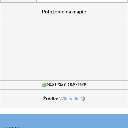
Położenie na mapie
50.214389, 18.976639
Źródło:
Wikipedia