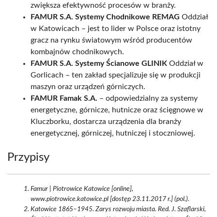
zwiększa efektywność procesów w branży.
FAMUR S.A. Systemy Chodnikowe REMAG
Oddział
w Katowicach – jest to lider w Polsce oraz istotny
gracz na rynku światowym wśród producentów
kombajnów chodnikowych.
FAMUR S.A. Systemy Ścianowe GLINIK
Oddział w
Gorlicach – ten zakład specjalizuje się w produkcji
maszyn oraz urządzeń górniczych.
FAMUR Famak S.A.
– odpowiedzialny za systemy
energetyczne, górnicze, hutnicze oraz ścięgnowe w
Kluczborku, dostarcza urządzenia dla branży
energetycznej, górniczej, hutniczej i stoczniowej.
Przypisy
Famur | Piotrowice Katowice [online],
www.piotrowice.katowice.pl [dostęp 23.11.2017 r.] (pol.).
Katowice 1865–1945. Zarys rozwoju miasta. Red. J. Szaflarski,