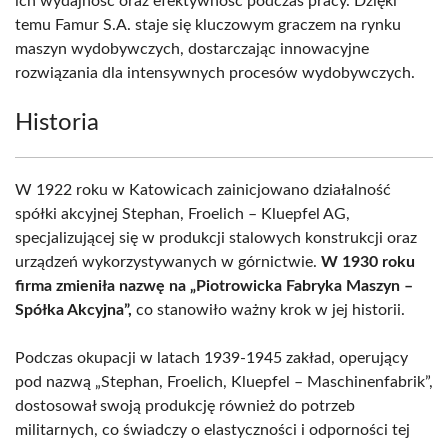
ich wydajność oraz efektywność podczas pracy. Dzięki
temu Famur S.A. staje się kluczowym graczem na rynku
maszyn wydobywczych, dostarczając innowacyjne
rozwiązania dla intensywnych procesów wydobywczych.
Historia
W 1922 roku w Katowicach zainicjowano działalność
spółki akcyjnej Stephan, Froelich – Kluepfel AG,
specjalizującej się w produkcji stalowych konstrukcji oraz
urządzeń wykorzystywanych w górnictwie.
W 1930 roku
firma zmieniła nazwę na „Piotrowicka Fabryka Maszyn –
Spółka Akcyjna”,
co stanowiło ważny krok w jej historii.
Podczas okupacji w latach 1939-1945 zakład, operujący
pod nazwą „Stephan, Froelich, Kluepfel – Maschinenfabrik”,
dostosował swoją produkcję również do potrzeb
militarnych, co świadczy o elastyczności i odporności tej