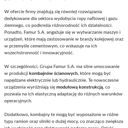
W ofercie firmy znajdują się również rozwiązania
dedykowane dla sektora wydobycia ropy naftowej i gazu
ziemnego, co podkreśla różnorodność ich działalności.
Ponadto, Famur S.A. angażuje się w wytwarzanie maszyn i
urządzeń, które mają zastosowanie w branży kolejowej oraz
w przemyśle cementowym, co wskazuje na ich
wszechstronność i innowacyjność.
W szczególności, Grupa Famur S.A. ma silne umocowanie
w produkcji
kombajnów ścianowych
, które mogą być
napędzane elektrycznie lub hydraulicznie. Te nowoczesne
urządzenia wyróżniają się
modułową konstrukcją
, co
pozwala na ich elastyczną adaptację do różnych warunków
operacyjnych.
Dodatkowo, kombajny te mogą być wyposażone w różne
typy ramion oraz silniki o dużej mocy, co znacząco zwiększa