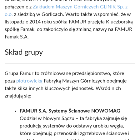
połączenie z
Zakładem Maszyn Górniczych GLINIK Sp. z
o.o.
z siedzibą w Gorlicach. Warto także wspomnieć, że w
listopadzie 2014 roku spółka FAMUR przejęła Kluczborską
spółkę Famak, co zakończyło się zmianą nazwy na FAMUR
Famak S.A.
Skład grupy
Grupa Famur to zróżnicowane przedsiębiorstwo, które
poza
piotrowicką
Fabryką Maszyn Górniczych obejmuje
także kilka innych kluczowych jednostek. Wśród nich
znajdują się:
FAMUR S.A. Systemy Ścianowe NOWOMAG
Oddział w Nowym Sączu – ta fabryka zajmuje się
produkcją systemów do odstawy urobku węgla,
które obejmują przenośniki zgrzebłowe ścianowe i