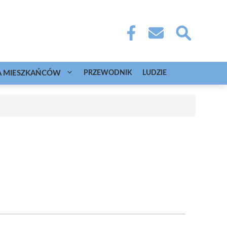
A MIESZKAŃCÓW
PRZEWODNIK
LUDZIE