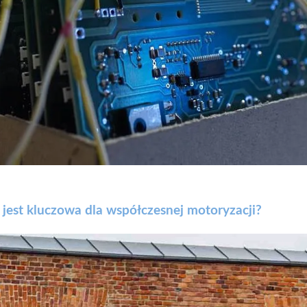
jest kluczowa dla współczesnej motoryzacji?