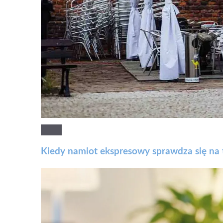
Kiedy namiot ekspresowy sprawdza się na 