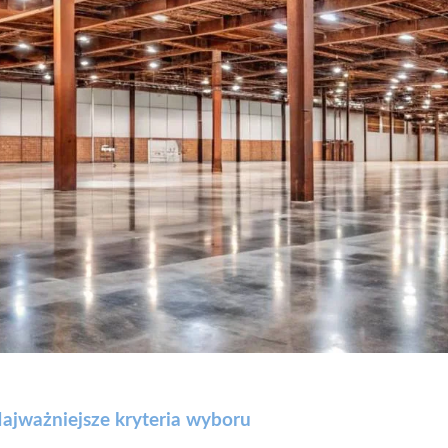
ajważniejsze kryteria wyboru