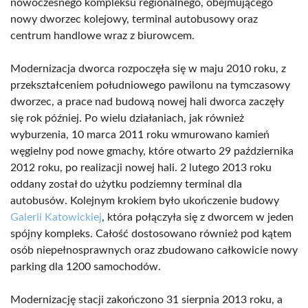
nowoczesnego kompleksu regionalnego, obejmującego
nowy dworzec kolejowy, terminal autobusowy oraz
centrum handlowe wraz z biurowcem.
Modernizacja dworca rozpoczęła się w maju 2010 roku, z
przekształceniem południowego pawilonu na tymczasowy
dworzec, a prace nad budową nowej hali dworca zaczęły
się rok później. Po wielu działaniach, jak również
wyburzenia, 10 marca 2011 roku wmurowano kamień
węgielny pod nowe gmachy, które otwarto 29 października
2012 roku, po realizacji nowej hali. 2 lutego 2013 roku
oddany został do użytku podziemny terminal dla
autobusów. Kolejnym krokiem było ukończenie budowy
Galerii Katowickiej
, która połączyła się z dworcem w jeden
spójny kompleks. Całość dostosowano również pod kątem
osób niepełnosprawnych oraz zbudowano całkowicie nowy
parking dla 1200 samochodów.
Modernizację stacji zakończono 31 sierpnia 2013 roku, a