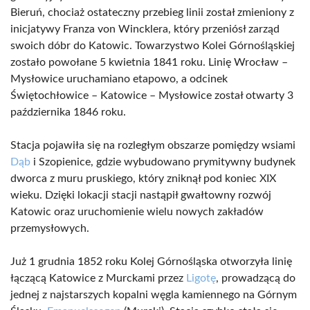
Bieruń, chociaż ostateczny przebieg linii został zmieniony z
inicjatywy Franza von Wincklera, który przeniósł zarząd
swoich dóbr do Katowic. Towarzystwo Kolei Górnośląskiej
zostało powołane 5 kwietnia 1841 roku. Linię Wrocław –
Mysłowice uruchamiano etapowo, a odcinek
Świętochłowice – Katowice – Mysłowice został otwarty 3
października 1846 roku.
Stacja pojawiła się na rozległym obszarze pomiędzy wsiami
Dąb
i Szopienice, gdzie wybudowano prymitywny budynek
dworca z muru pruskiego, który zniknął pod koniec XIX
wieku. Dzięki lokacji stacji nastąpił gwałtowny rozwój
Katowic oraz uruchomienie wielu nowych zakładów
przemysłowych.
Już 1 grudnia 1852 roku Kolej Górnośląska otworzyła linię
łączącą Katowice z Murckami przez
Ligotę
, prowadzącą do
jednej z najstarszych kopalni węgla kamiennego na Górnym