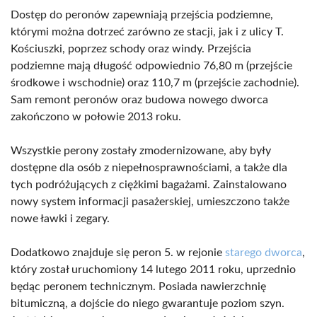
Dostęp do peronów zapewniają przejścia podziemne,
którymi można dotrzeć zarówno ze stacji, jak i z ulicy T.
Kościuszki, poprzez schody oraz windy. Przejścia
podziemne mają długość odpowiednio 76,80 m (przejście
środkowe i wschodnie) oraz 110,7 m (przejście zachodnie).
Sam remont peronów oraz budowa nowego dworca
zakończono w połowie 2013 roku.
Wszystkie perony zostały zmodernizowane, aby były
dostępne dla osób z niepełnosprawnościami, a także dla
tych podróżujących z ciężkimi bagażami. Zainstalowano
nowy system informacji pasażerskiej, umieszczono także
nowe ławki i zegary.
Dodatkowo znajduje się peron 5. w rejonie
starego dworca
,
który został uruchomiony 14 lutego 2011 roku, uprzednio
będąc peronem technicznym. Posiada nawierzchnię
bitumiczną, a dojście do niego gwarantuje poziom szyn.