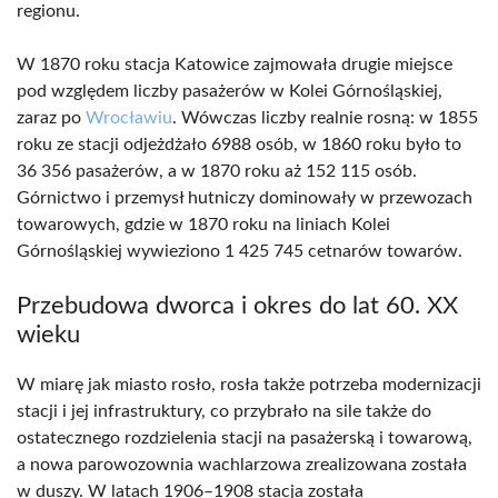
regionu.
W 1870 roku stacja Katowice zajmowała drugie miejsce
pod względem liczby pasażerów w Kolei Górnośląskiej,
zaraz po
Wrocławiu
. Wówczas liczby realnie rosną: w 1855
roku ze stacji odjeżdżało 6988 osób, w 1860 roku było to
36 356 pasażerów, a w 1870 roku aż 152 115 osób.
Górnictwo i przemysł hutniczy dominowały w przewozach
towarowych, gdzie w 1870 roku na liniach Kolei
Górnośląskiej wywieziono 1 425 745 cetnarów towarów.
Przebudowa dworca i okres do lat 60. XX
wieku
W miarę jak miasto rosło, rosła także potrzeba modernizacji
stacji i jej infrastruktury, co przybrało na sile także do
ostatecznego rozdzielenia stacji na pasażerską i towarową,
a nowa parowozownia wachlarzowa zrealizowana została
w duszy. W latach 1906–1908 stacja została