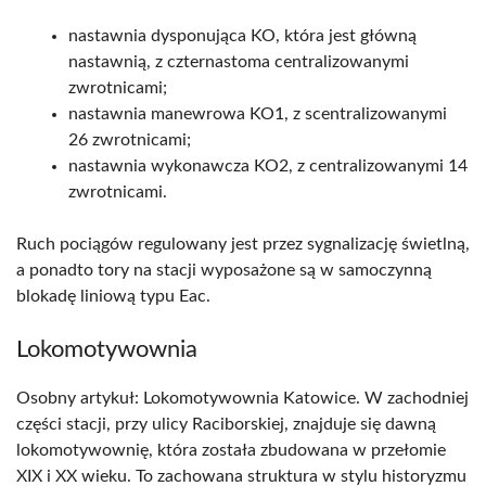
nastawnia dysponująca KO, która jest główną
nastawnią, z czternastoma centralizowanymi
zwrotnicami;
nastawnia manewrowa KO1, z scentralizowanymi
26 zwrotnicami;
nastawnia wykonawcza KO2, z centralizowanymi 14
zwrotnicami.
Ruch pociągów regulowany jest przez sygnalizację świetlną,
a ponadto tory na stacji wyposażone są w samoczynną
blokadę liniową typu Eac.
Lokomotywownia
Osobny artykuł: Lokomotywownia Katowice. W zachodniej
części stacji, przy ulicy Raciborskiej, znajduje się dawną
lokomotywownię, która została zbudowana w przełomie
XIX i XX wieku. To zachowana struktura w stylu historyzmu