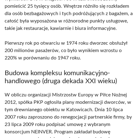
pomieścić 25 tysięcy osób. Wnętrze różniło się rozkładem
dla osób bezbagażowych i tych podróżujących z bagażem, a
całość była wyposażona w różnorodne punkty usługowe,
takie jak restauracje, kawiarnie i biura informacyjne.
Pierwszy rok po otwarciu w 1974 roku dworzec obsłużył
200 milionów pasażerów, co było wynikiem wzrostu o
220% w porównaniu do 1947 roku.
Budowa kompleksu komunikacyjno-
handlowego (druga dekada XXI wieku)
W obliczu organizacji Mistrzostw Europy w Piłce Nożnej
2012, spółka PKP ogłosiła plany modernizacji dworców, w
tym drewnianego obiektu w Katowicach. Dnia 10 lipca
2007 roku zaproszono do renegocjacji partnerskie firmy, by
23 lipca 2009 roku podpisać umowę z wybranym
konsorcjum NEINVER. Program zakładał budowę