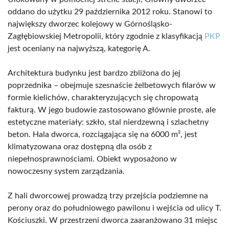
oddano do użytku 29 października 2012 roku. Stanowi to
największy dworzec kolejowy w Górnośląsko-
Zagłębiowskiej Metropolii, który zgodnie z klasyfikacją
PKP
jest oceniany na najwyższą, kategorię A.
Architektura budynku jest bardzo zbliżona do jej
poprzednika – obejmuje szesnaście żelbetowych filarów w
formie kielichów, charakteryzujących się chropowatą
fakturą. W jego budowie zastosowano głównie proste, ale
estetyczne materiały: szkło, stal nierdzewną i szlachetny
beton. Hala dworca, rozciągająca się na 6000 m², jest
klimatyzowana oraz dostępną dla osób z
niepełnosprawnościami. Obiekt wyposażono w
nowoczesny system zarządzania.
Z hali dworcowej prowadzą trzy przejścia podziemne na
perony oraz do południowego pawilonu i wejścia od ulicy T.
Kościuszki. W przestrzeni dworca zaaranżowano 31 miejsc