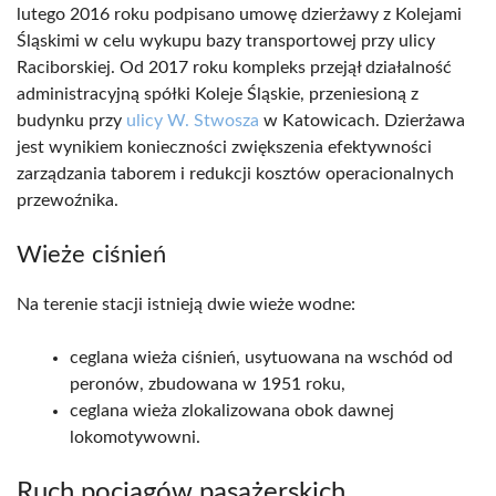
lutego 2016 roku podpisano umowę dzierżawy z Kolejami
Śląskimi w celu wykupu bazy transportowej przy ulicy
Raciborskiej. Od 2017 roku kompleks przejął działalność
administracyjną spółki Koleje Śląskie, przeniesioną z
budynku przy
ulicy W. Stwosza
w Katowicach. Dzierżawa
jest wynikiem konieczności zwiększenia efektywności
zarządzania taborem i redukcji kosztów operacionalnych
przewoźnika.
Wieże ciśnień
Na terenie stacji istnieją dwie wieże wodne:
ceglana wieża ciśnień, usytuowana na wschód od
peronów, zbudowana w 1951 roku,
ceglana wieża zlokalizowana obok dawnej
lokomotywowni.
Ruch pociągów pasażerskich