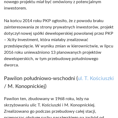
nowego projektu miał być omówiony z potencjalnym
inwestorem.
Na końcu 2014 roku PKP ogłosiło, że z powodu braku
zainteresowania ze strony prywatnych inwestorów, projekt
dotyczył nowej spółki deweloperskiej powołanej przez PKP
– Xcity Investment, która miałaby zrealizować
przedsięwzięcie. W wyniku zmian w kierownictwie, w lipcu
2016 roku unieważniono 13 planowanych projektów
deweloperskich, w tym przebudowę południowego
dworca.
Pawilon południowo-wschodni (
ul. T. Kościuszki
/ M. Konopnickiej)
Pawilon ten, zbudowany w 1968 roku, leży na
skrzyżowaniu ulic T. Kościuszki i M. Konopnickiej.
Zrealizowano go podczas przebudowy całej stacji,
przenosząc obsługę ruchu pasażerskiego na zachód od