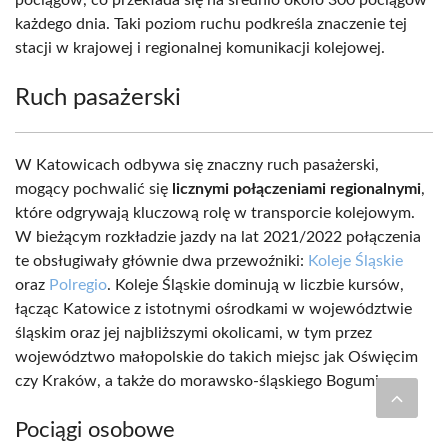
pociągów, co przekłada się na średnio około 300 pociągów
każdego dnia. Taki poziom ruchu podkreśla znaczenie tej
stacji w krajowej i regionalnej komunikacji kolejowej.
Ruch pasażerski
W Katowicach odbywa się znaczny ruch pasażerski,
mogący pochwalić się
licznymi połączeniami regionalnymi
,
które odgrywają kluczową rolę w transporcie kolejowym.
W bieżącym rozkładzie jazdy na lat 2021/2022 połączenia
te obsługiwały głównie dwa przewoźniki:
Koleje Śląskie
oraz
Polregio
. Koleje Śląskie dominują w liczbie kursów,
łącząc Katowice z istotnymi ośrodkami w województwie
śląskim oraz jej najbliższymi okolicami, w tym przez
województwo małopolskie do takich miejsc jak Oświęcim
czy Kraków, a także do morawsko-śląskiego Bogumina.
Pociągi osobowe