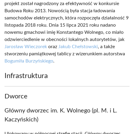
projekt został nagrodzony za efektywność w konkursie
Budowa Roku 2013. Nowością była stacja ładowania
samochodów elektrycznych, która rozpoczęła działalność 9
listopada 2018 roku. Dnia 15 lipca 2021 roku nadano
nowemu gmachowi imię Konstantego Wolnego, co miało
odzwierciedlenie w obecności lokalnych autorytetów, jak
Jarosław Wieczorek
oraz
Jakub Chełstowski
, a także
stworzeniu pamiątkowej tablicy z wizerunkiem autorstwa
Bogumiła Burzyńskiego
.
Infrastruktura
Dworce
Główny dworzec im. K. Wolnego (pl. M. i L.
Kaczyńskich)
Ulokowany w północnej strefie stacji, Główny dworzec