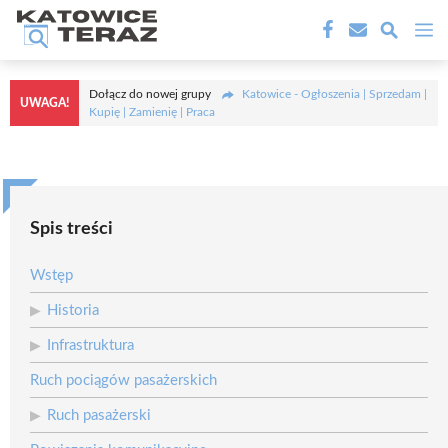
Przejdź
M
do
treści
Dołącz do nowej grupy
Katowice - Ogłoszenia | Sprzedam |
UWAGA!
Kupię | Zamienię | Praca
Spis treści
Wstęp
Historia
Infrastruktura
Ruch pociągów pasażerskich
Ruch pasażerski