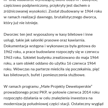
częściowo podpiwniczony, przykryty jest dachem o
zróżnicowanej wysokości. Został zbudowany w 1964 roku
w ramach realizacji dawnego, brutalistycznego dworca,
który już nie istnieje.
Dworzec ten jest wyposażony w kasy biletowe i inne
usługi, takie jak saloniki prasowe oraz kawiarnia.
Dokumentacja wstępna i wykonawcza była gotowa do
1962 roku, a prace budowlane rozpoczęły się w czerwcu
1963 roku. Szkielet budynku zrealizowano do maja 1964
roku, a sam obiekt oddano do użytku 16 czerwca 1964
roku. Wówczas na parterze mieściła się poczekalnia, pięć
kas biletowych, bufet i pomieszczenia służbowe.
W ramach programu „Małe Projekty Deweloperskie”
prowadzonego przez PKP, w połowie czerwca 2014 roku
rozpoczęto działania w celu znalezienia inwestora na
modernizację południowej części stacji. Ostateczny wygląd