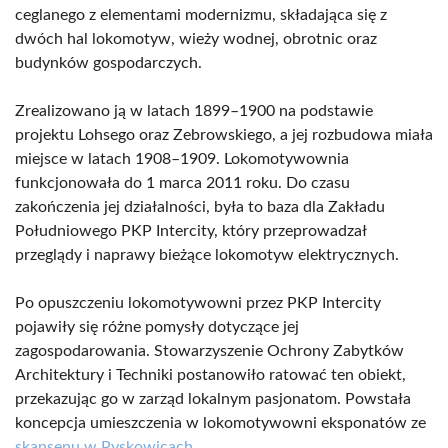
ceglanego z elementami modernizmu, składająca się z
dwóch hal lokomotyw, wieży wodnej, obrotnic oraz
budynków gospodarczych.
Zrealizowano ją w latach 1899–1900 na podstawie
projektu Lohsego oraz Zebrowskiego, a jej rozbudowa miała
miejsce w latach 1908–1909. Lokomotywownia
funkcjonowała do 1 marca 2011 roku. Do czasu
zakończenia jej działalności, była to baza dla Zakładu
Południowego PKP Intercity, który przeprowadzał
przeglądy i naprawy bieżące lokomotyw elektrycznych.
Po opuszczeniu lokomotywowni przez PKP Intercity
pojawiły się różne pomysły dotyczące jej
zagospodarowania. Stowarzyszenie Ochrony Zabytków
Architektury i Techniki postanowiło ratować ten obiekt,
przekazując go w zarząd lokalnym pasjonatom. Powstała
koncepcja umieszczenia w lokomotywowni eksponatów ze
skansenu w Pyskowicach
.