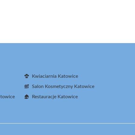
Kwiaciarnia Katowice
Salon Kosmetyczny Katowice
atowice
Restauracje Katowice