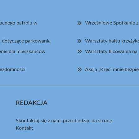
nocnego patrolu w
Wrześniowe Spotkanie 
ch dotyczące parkowania
Warsztaty haftu krzyży
enie dla mieszkańców
Warsztaty filcowania n
bezdomności
Akcja „Kręci mnie bezp
REDAKCJA
Skontaktuj się z nami przechodząc na stronę
Kontakt