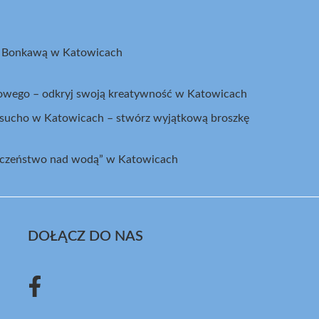
z Bonkawą w Katowicach
kowego – odkryj swoją kreatywność w Katowicach
a sucho w Katowicach – stwórz wyjątkową broszkę
ieczeństwo nad wodą” w Katowicach
DOŁĄCZ DO NAS