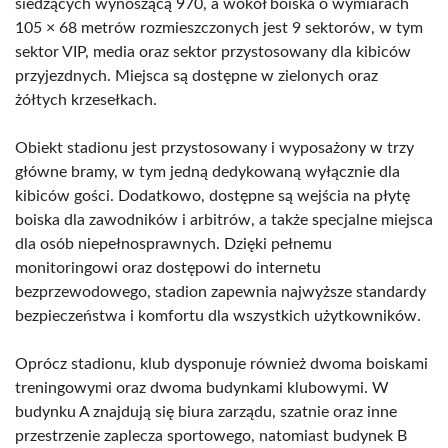
siedzących wynoszącą 970, a wokół boiska o wymiarach
105 × 68 metrów rozmieszczonych jest 9 sektorów, w tym
sektor VIP, media oraz sektor przystosowany dla kibiców
przyjezdnych. Miejsca są dostępne w zielonych oraz
żółtych krzesełkach.
Obiekt stadionu jest przystosowany i wyposażony w trzy
główne bramy, w tym jedną dedykowaną wyłącznie dla
kibiców gości. Dodatkowo, dostępne są wejścia na płytę
boiska dla zawodników i arbitrów, a także specjalne miejsca
dla osób niepełnosprawnych. Dzięki pełnemu
monitoringowi oraz dostępowi do internetu
bezprzewodowego, stadion zapewnia najwyższe standardy
bezpieczeństwa i komfortu dla wszystkich użytkowników.
Oprócz stadionu, klub dysponuje również dwoma boiskami
treningowymi oraz dwoma budynkami klubowymi. W
budynku A znajdują się biura zarządu, szatnie oraz inne
przestrzenie zaplecza sportowego, natomiast budynek B