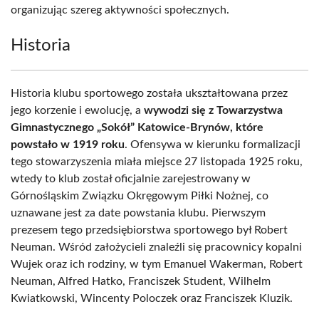
organizując szereg aktywności społecznych.
Historia
Historia klubu sportowego została ukształtowana przez
jego korzenie i ewolucję, a
wywodzi się z Towarzystwa
Gimnastycznego „Sokół” Katowice-Brynów, które
powstało w 1919 roku
. Ofensywa w kierunku formalizacji
tego stowarzyszenia miała miejsce 27 listopada 1925 roku,
wtedy to klub został oficjalnie zarejestrowany w
Górnośląskim Związku Okręgowym Piłki Nożnej, co
uznawane jest za date powstania klubu. Pierwszym
prezesem tego przedsiębiorstwa sportowego był Robert
Neuman. Wśród założycieli znaleźli się pracownicy kopalni
Wujek oraz ich rodziny, w tym Emanuel Wakerman, Robert
Neuman, Alfred Hatko, Franciszek Student, Wilhelm
Kwiatkowski, Wincenty Poloczek oraz Franciszek Kluzik.