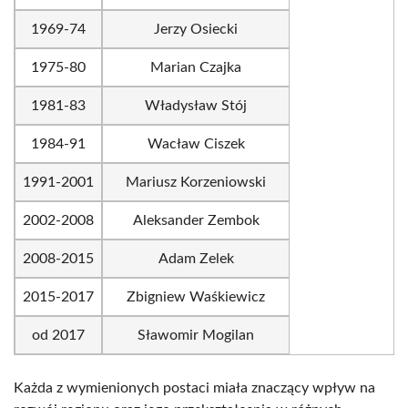
1969-74
Jerzy Osiecki
1975-80
Marian Czajka
1981-83
Władysław Stój
1984-91
Wacław Ciszek
1991-2001
Mariusz Korzeniowski
2002-2008
Aleksander Zembok
2008-2015
Adam Zelek
2015-2017
Zbigniew Waśkiewicz
od 2017
Sławomir Mogilan
Każda z wymienionych postaci miała znaczący wpływ na