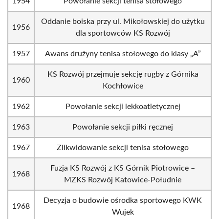
1954
Powołanie sekcji tenisa stołowego
Oddanie boiska przy ul. Mikołowskiej do użytku
1956
dla sportowców KS Rozwój
1957
Awans drużyny tenisa stołowego do klasy „A”
KS Rozwój przejmuje sekcję rugby z Górnika
1960
Kochłowice
1962
Powołanie sekcji lekkoatletycznej
1963
Powołanie sekcji piłki ręcznej
1967
Zlikwidowanie sekcji tenisa stołowego
Fuzja KS Rozwój z KS Górnik Piotrowice –
1968
MZKS Rozwój Katowice-Południe
Decyzja o budowie ośrodka sportowego KWK
1968
Wujek