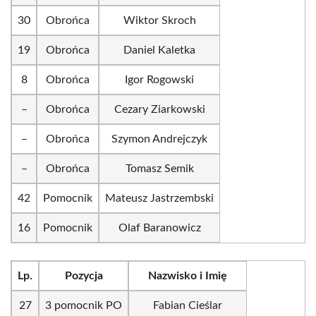
30
Obrońca
Wiktor Skroch
19
Obrońca
Daniel Kaletka
8
Obrońca
Igor Rogowski
–
Obrońca
Cezary Ziarkowski
–
Obrońca
Szymon Andrejczyk
–
Obrońca
Tomasz Semik
42
Pomocnik
Mateusz Jastrzembski
16
Pomocnik
Olaf Baranowicz
Lp.
Pozycja
Nazwisko i Imię
27
3 pomocnik PO
Fabian Cieślar