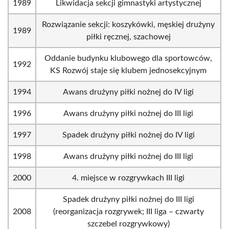
1989
Likwidacja sekcji gimnastyki artystycznej
Rozwiązanie sekcji: koszykówki, męskiej drużyny
1989
piłki ręcznej, szachowej
Oddanie budynku klubowego dla sportowców,
1992
KS Rozwój staje się klubem jednosekcyjnym
1994
Awans drużyny piłki nożnej do IV ligi
1996
Awans drużyny piłki nożnej do III ligi
1997
Spadek drużyny piłki nożnej do IV ligi
1998
Awans drużyny piłki nożnej do III ligi
2000
4. miejsce w rozgrywkach III ligi
Spadek drużyny piłki nożnej do III ligi
2008
(reorganizacja rozgrywek; III liga – czwarty
szczebel rozgrywkowy)