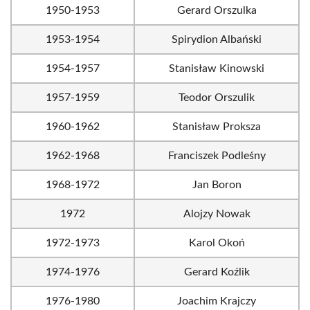
1950-1953
Gerard Orszulka
1953-1954
Spirydion Albański
1954-1957
Stanisław Kinowski
1957-1959
Teodor Orszulik
1960-1962
Stanisław Proksza
1962-1968
Franciszek Podleśny
1968-1972
Jan Boron
1972
Alojzy Nowak
1972-1973
Karol Okoń
1974-1976
Gerard Koźlik
1976-1980
Joachim Krajczy