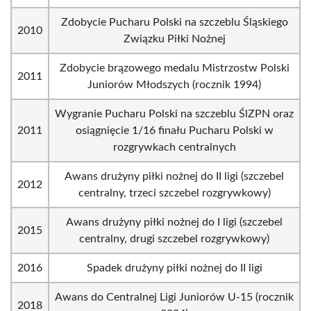
Zdobycie Pucharu Polski na szczeblu Śląskiego
2010
Związku Piłki Nożnej
Zdobycie brązowego medalu Mistrzostw Polski
2011
Juniorów Młodszych (rocznik 1994)
Wygranie Pucharu Polski na szczeblu ŚlZPN oraz
2011
osiągnięcie 1/16 finału Pucharu Polski w
rozgrywkach centralnych
Awans drużyny piłki nożnej do II ligi (szczebel
2012
centralny, trzeci szczebel rozgrywkowy)
Awans drużyny piłki nożnej do I ligi (szczebel
2015
centralny, drugi szczebel rozgrywkowy)
2016
Spadek drużyny piłki nożnej do II ligi
Awans do Centralnej Ligi Juniorów U-15 (rocznik
2018