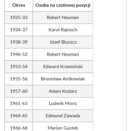
Okres
Osoba na czołowej pozycji
1925-33
Robert Neuman
1934-37
Karol Rajnoch
1938-39
Józef Bluszcz
1946-52
Robert Neuman
1953-54
Edward Krzemiński
1955-56
Bronisław Antkowiak
1957-60
Adam Koziarz
1961-63
Ludwik Moric
1964-65
Edmund Zawada
1966-68
Marian Gustek