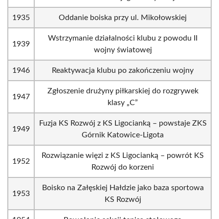
1935
Oddanie boiska przy ul. Mikołowskiej
Wstrzymanie działalności klubu z powodu II
1939
wojny światowej
1946
Reaktywacja klubu po zakończeniu wojny
Zgłoszenie drużyny piłkarskiej do rozgrywek
1947
klasy „C”
Fuzja KS Rozwój z KS Ligocianką – powstaje ZKS
1949
Górnik Katowice-Ligota
Rozwiązanie więzi z KS Ligocianką – powrót KS
1952
Rozwój do korzeni
Boisko na Załęskiej Hałdzie jako baza sportowa
1953
KS Rozwój