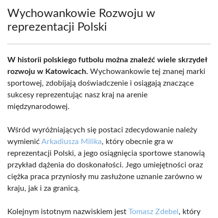
Wychowankowie Rozwoju w
reprezentacji Polski
W historii polskiego futbolu można znaleźć wiele skrzydeł
rozwoju w Katowicach.
Wychowankowie tej znanej marki
sportowej, zdobijają doświadczenie i osiągają znaczące
sukcesy reprezentując nasz kraj na arenie
międzynarodowej.
Wśród wyróżniających się postaci zdecydowanie należy
wymienić
Arkadiusza Milika
, który obecnie gra w
reprezentacji Polski, a jego osiągnięcia sportowe stanowią
przykład dążenia do doskonałości. Jego umiejętności oraz
ciężka praca przyniosły mu zasłużone uznanie zarówno w
kraju, jak i za granicą.
Kolejnym istotnym nazwiskiem jest
Tomasz Zdebel
, który