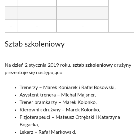
–
–
–
–
–
–
Sztab szkoleniowy
Na dzień 2 stycznia 2019 roku,
sztab szkoleniowy
drużyny
prezentuje się następująco:
Trenerzy – Marek Koniarek i Rafał Bosowski,
Asystent trenera – Michał Majsner,
Trener bramkarzy – Marek Kolonko,
Kierownik drużyny – Marek Kolonko,
Fizjoterapeuci – Mateusz Otrębski i Katarzyna
Bogacka,
Lekarz – Rafał Markowski.