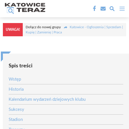
Przejdź
M
do
treści
Dołącz do nowej grupy
Katowice - Ogłoszenia | Sprzedam |
UWAGA!
Kupię | Zamienię | Praca
Spis treści
Wstęp
Historia
Kalendarium wydarzeń dziejowych klubu
Sukcesy
Stadion