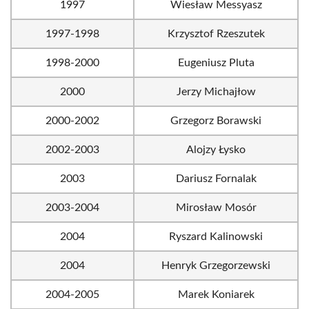
1997
Wiesław Messyasz
1997-1998
Krzysztof Rzeszutek
1998-2000
Eugeniusz Pluta
2000
Jerzy Michajłow
2000-2002
Grzegorz Borawski
2002-2003
Alojzy Łysko
2003
Dariusz Fornalak
2003-2004
Mirosław Mosór
2004
Ryszard Kalinowski
2004
Henryk Grzegorzewski
2004-2005
Marek Koniarek