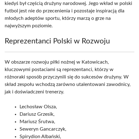
kiedyś był częścią drużyny narodowej. Jego wkład w polski
futbol jest nie do przecenienia i pozostaje inspiracją dla
młodych adeptów sportu, którzy marzą o grze na
najwyższym poziomie.
Reprezentanci Polski w Rozwoju
W obszarze rozwoju piłki nożnej w Katowicach,
kluczowymi postaciami są reprezentanci, którzy w
różnoraki sposób przyczynili się do sukcesów drużyny. W
skład zespołu wchodzą zarówno utalentowani zawodnicy,
jak i doświadczeni trenerzy.
Lechosław Olsza,
Dariusz Grzesik,
Mariusz Śrutwa,
Seweryn Gancarczyk,
Spirydion Albański,