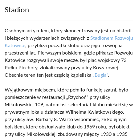
Stadion
Osobnym artykułem, który skoncentrowany jest na historii
i bieżących wydarzeniach związanych z
Stadionem Rozwoju
Katowice
, przybliża początki klubu oraz jego rozwój na
przestrzeni lat. Pierwszym boiskiem, gdzie piłkarze Rozwoju
Katowice rozgrywali swoje mecze, był plac wojskowy 73
Pułku Piechoty, zlokalizowany przy ulicy Koszarowej.
Obecnie teren ten jest częścią kąpieliska
„Bugla”
.
Wyjątkowym miejscem, które pełniło funkcję szatni, było
pomieszczenie w restauracji „Rzychoń” przy ulicy
Mikołowskiej 109, natomiast sekretariat klubu mieścił się w
prywatnym lokalu działacza Wilhelma Kwiatkowskiego,
przy ulicy Św. Barbary 8. Warto wspomnieć, że kolejnym
boiskiem, które obsługiwało klub do 1969 roku, był obiekt
przy ulicy Mikołowskiej, zbudowany między 1930 a 1935