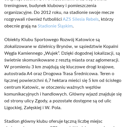
treningowe, budynek klubowy i pomieszczenia
organizacyjne. Do 2012 roku, na stadionie swoje mecze
rozgrywali również futboliści
AZS Silesia Rebels
, którzy
obecnie grają na
Stadionie Śląskim
.
Obiekty Klubu Sportowego Rozwój Katowice są
zlokalizowane w dzielnicy Brynów, w sąsiedztwie Kopalni
Węgla Kamiennego „Wujek”. Dzięki dogodnej lokalizacji, są
świetnie skomunikowane z resztą miasta oraz aglomeracji.
W promieniu 3 km znajdują się kluczowe drogi krajowe,
autostrada A4 oraz Drogowa Trasa Średnicowa. Teren o
łącznej powierzchni 6,7 hektara mieści się 5 km od ścisłego
centrum Katowic, w otoczeniu ważnych węzłów
komunikacyjnych i handlowych. Główny wjazd znajduje się
od strony ulicy Zgody, a pozostałe dostępne są od ulic
Ligockiej, Załęskiej i W. Pola.
Stadion główny klubu oferuje łączną liczbę miejsc