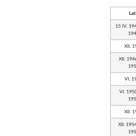
Lat
15 IV. 194
19
XII. 
XII. 194
19
VI. 1
VI. 1950
19
XII. 
XII. 1954
19