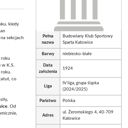
sApp
LinkedIn
Email
oku, kiedy
ian
Pełna
Budowlany Klub Sportowy
 na sekcjach
nazwa
Sparta Katowice
Barwy
niebiesko-białe
 roku
ę w K.S.
Data
1924
założenia
 roku.
atut, co
IV liga, grupa śląska
Liga
(2024/2025)
siły,
Państwo
Polska
wice
. Od
ul. Żeromskiego 4, 40-709
amicznie,
Adres
Katowice