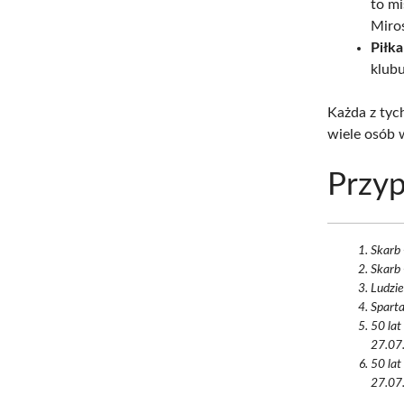
to mi
Miro
Piłka
klubu
Każda z tych
wiele osób
Przyp
Skarb 
Skarb 
Ludzie
Sparta
50 lat
27.07.
50 lat
27.07.