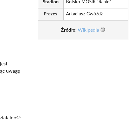
Stadion
Boisko MOSiR "Rapid"
Prezes
Arkadiusz Gwóźdź
Źródło:
Wikipedia
jest
jąc uwagę
ziałalność