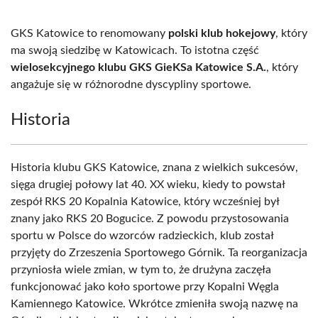
GKS Katowice to renomowany
polski klub hokejowy
, który
ma swoją siedzibę w Katowicach. To istotna część
wielosekcyjnego klubu GKS GieKSa Katowice S.A.
, który
angażuje się w różnorodne dyscypliny sportowe.
Historia
Historia klubu GKS Katowice, znana z wielkich sukcesów,
sięga drugiej połowy lat 40. XX wieku, kiedy to powstał
zespół RKS 20 Kopalnia Katowice, który wcześniej był
znany jako RKS 20 Bogucice. Z powodu przystosowania
sportu w Polsce do wzorców radzieckich, klub został
przyjęty do Zrzeszenia Sportowego Górnik. Ta reorganizacja
przyniosła wiele zmian, w tym to, że drużyna zaczęła
funkcjonować jako koło sportowe przy Kopalni Węgla
Kamiennego Katowice. Wkrótce zmieniła swoją nazwę na