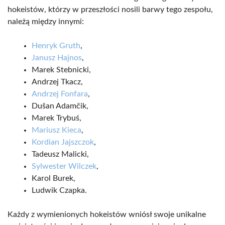
hokeistów, którzy w przeszłości nosili barwy tego zespołu,
należą między innymi:
Henryk Gruth
,
Janusz Hajnos
,
Marek Stebnicki,
Andrzej Tkacz,
Andrzej Fonfara
,
Dušan Adamčik,
Marek Trybuś,
Mariusz Kieca
,
Kordian Jajszczok
,
Tadeusz Malicki,
Sylwester Wilczek
,
Karol Burek,
Ludwik Czapka.
Każdy z wymienionych hokeistów wniósł swoje unikalne