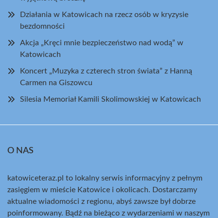
Działania w Katowicach na rzecz osób w kryzysie
bezdomności
Akcja „Kręci mnie bezpieczeństwo nad wodą” w
Katowicach
Koncert „Muzyka z czterech stron świata” z Hanną
Carmen na Giszowcu
Silesia Memoriał Kamili Skolimowskiej w Katowicach
O NAS
katowiceteraz.pl to lokalny serwis informacyjny z pełnym
zasięgiem w mieście Katowice i okolicach. Dostarczamy
aktualne wiadomości z regionu, abyś zawsze był dobrze
poinformowany. Bądź na bieżąco z wydarzeniami w naszym