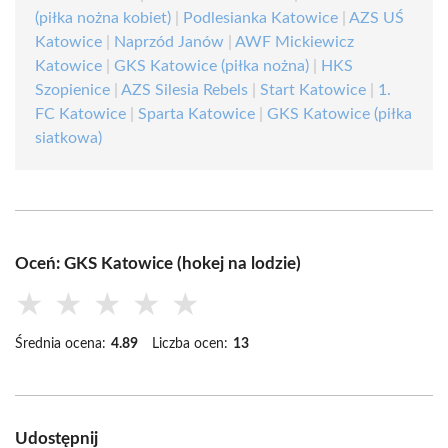
(piłka nożna kobiet)
|
Podlesianka Katowice
|
AZS UŚ
Katowice
|
Naprzód Janów
|
AWF Mickiewicz
Katowice
|
GKS Katowice (piłka nożna)
|
HKS
Szopienice
|
AZS Silesia Rebels
|
Start Katowice
|
1.
FC Katowice
|
Sparta Katowice
|
GKS Katowice (piłka
siatkowa)
Oceń: GKS Katowice (hokej na lodzie)
★
★
★
★
★
Średnia ocena:
4.89
Liczba ocen:
13
Udostępnij