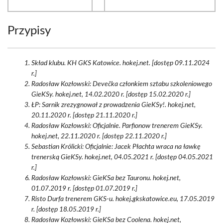
Przypisy
Skład klubu. KH GKS Katowice. hokej.net. [dostęp 09.11.2024
r.]
Radosław Kozłowski: Devečka członkiem sztabu szkoleniowego
GieKSy. hokej.net, 14.02.2020 r. [dostęp 15.02.2020 r.]
ŁP: Sarnik zrezygnował z prowadzenia GieKSy!. hokej.net,
20.11.2020 r. [dostęp 21.11.2020 r.]
Radosław Kozłowski: Oficjalnie. Parfionow trenerem GieKSy.
hokej.net, 22.11.2020 r. [dostęp 22.11.2020 r.]
Sebastian Królicki: Oficjalnie: Jacek Płachta wraca na ławkę
trenerską GieKSy. hokej.net, 04.05.2021 r. [dostęp 04.05.2021
r.]
Radosław Kozłowski: GieKSa bez Tauronu. hokej.net,
01.07.2019 r. [dostęp 01.07.2019 r.]
Risto Durfa trenerem GKS-u. hokej.gkskatowice.eu, 17.05.2019
r. [dostęp 18.05.2019 r.]
Radosław Kozłowski: GieKSa bez Coolena. hokej.net,