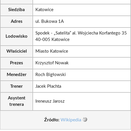
Siedziba
Katowice
Adres
ul. Bukowa 1A
Spodek - „Satelita” al. Wojciecha Korfantego 35
Lodowisko
40-005 Katowice
Właściciel
Miasto Katowice
Prezes
Krzysztof Nowak
Menedżer
Roch Bigłowski
Trener
Jacek Płachta
Asystent
Ireneusz Jarosz
trenera
Źródło:
Wikipedia