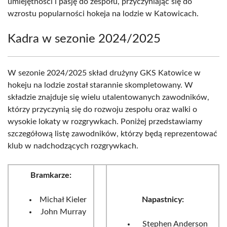
umiejętności i pasję do zespołu, przyczyniając się do
wzrostu popularności hokeja na lodzie w Katowicach.
Kadra w sezonie 2024/2025
W sezonie 2024/2025 skład drużyny GKS Katowice w
hokeju na lodzie został starannie skompletowany. W
składzie znajduje się wielu utalentowanych zawodników,
którzy przyczynią się do rozwoju zespołu oraz walki o
wysokie lokaty w rozgrywkach. Poniżej przedstawiamy
szczegółową listę zawodników, którzy będą reprezentować
klub w nadchodzących rozgrywkach.
Bramkarze:
Michał Kieler
Napastnicy:
John Murray
Stephen Anderson