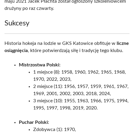
maju 2021 Jacek Płachta został ogłoszony szkoleniowcem
drużyny po raz czwarty.
Sukcesy
Historia hokeja na lodzie w GKS Katowice obfituje w
liczne
osiągnięcia
, które potwierdzają siłę i tradycję tego klubu.
Mistrzostwa Polski:
1 miejsce (8): 1958, 1960, 1962, 1965, 1968,
1970, 2022, 2023,
2 miejsce (11): 1956, 1957, 1959, 1961, 1967,
1969, 2001, 2002, 2003, 2018, 2024,
3 miejsce (10): 1955, 1963, 1966, 1975, 1994,
1995, 1997, 1998, 2019, 2020.
Puchar Polski:
Zdobywca (1): 1970,