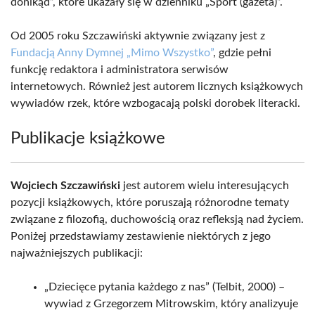
donikąd”, które ukazały się w dzienniku „Sport (gazeta)”.
Od 2005 roku Szczawiński aktywnie związany jest z
Fundacją Anny Dymnej „Mimo Wszystko”
, gdzie pełni
funkcję redaktora i administratora serwisów
internetowych. Również jest autorem licznych książkowych
wywiadów rzek, które wzbogacają polski dorobek literacki.
Publikacje książkowe
Wojciech Szczawiński
jest autorem wielu interesujących
pozycji książkowych, które poruszają różnorodne tematy
związane z filozofią, duchowością oraz refleksją nad życiem.
Poniżej przedstawiamy zestawienie niektórych z jego
najważniejszych publikacji:
„Dziecięce pytania każdego z nas” (Telbit, 2000) –
wywiad z Grzegorzem Mitrowskim, który analizyuje