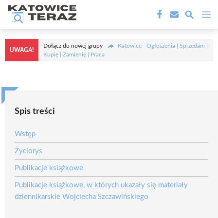
Przejdź
M
do
treści
Dołącz do nowej grupy
Katowice - Ogłoszenia | Sprzedam |
UWAGA!
Kupię | Zamienię | Praca
Spis treści
Wstęp
Życiorys
Publikacje książkowe
Publikacje książkowe, w których ukazały się materiały
dziennikarskie Wojciecha Szczawińskiego