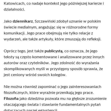
Katowicach, co nadaje kontekst jego późniejszej karierze i
działalności.
Jako
dziennikarz
, Szczawiński zdobył uznanie w polskim
świecie medialnym, angażując się w różnorodne formy
komunikacji. Jego prace obejmują nie tylko relacje z
wydarzeń, ale także artykuły, które zmuszają do refleksji.
Oprócz tego, jest także
publicystą
, co oznacza, że jego
teksty są często komentowane i analizowane przez innych
autorów oraz czytelników. Jego zdolność do wyrażania
skomplikowanych myśli w przystępny sposób sprawia, że
jest ceniony wśród swoich kolegów.
Nie można również zapominać o jego zainteresowaniach
filozoficznych, które wyraźnie przenikają jego prace.
Filozofia
jako dziedzina pozwala mu na głębsze zrozumienie
otaczającego świata i stawianie fundamentalnych pytań
dotyczących naszej egzystencji.