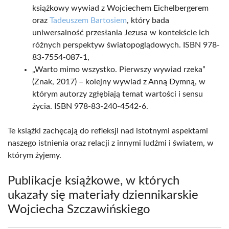
książkowy wywiad z Wojciechem Eichelbergerem
oraz
Tadeuszem Bartosiem
, który bada
uniwersalność przesłania Jezusa w kontekście ich
różnych perspektyw światopoglądowych. ISBN 978-
83-7554-087-1,
„Warto mimo wszystko. Pierwszy wywiad rzeka”
(Znak, 2017) – kolejny wywiad z Anną Dymną, w
którym autorzy zgłębiają temat wartości i sensu
życia. ISBN 978-83-240-4542-6.
Te książki zachęcają do refleksji nad istotnymi aspektami
naszego istnienia oraz relacji z innymi ludźmi i światem, w
którym żyjemy.
Publikacje książkowe, w których
ukazały się materiały dziennikarskie
Wojciecha Szczawińskiego