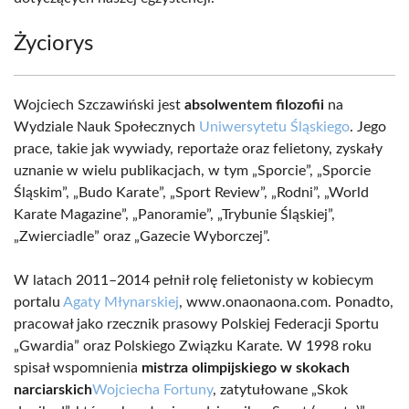
Życiorys
Wojciech Szczawiński jest
absolwentem filozofii
na
Wydziale Nauk Społecznych
Uniwersytetu Śląskiego
. Jego
prace, takie jak wywiady, reportaże oraz felietony, zyskały
uznanie w wielu publikacjach, w tym „Sporcie”, „Sporcie
Śląskim”, „Budo Karate”, „Sport Review”, „Rodni”, „World
Karate Magazine”, „Panoramie”, „Trybunie Śląskiej”,
„Zwierciadle” oraz „Gazecie Wyborczej”.
W latach 2011–2014 pełnił rolę felietonisty w kobiecym
portalu
Agaty Młynarskiej
, www.onaonaona.com. Ponadto,
pracował jako rzecznik prasowy Polskiej Federacji Sportu
„Gwardia” oraz Polskiego Związku Karate. W 1998 roku
spisał wspomnienia
mistrza olimpijskiego w skokach
narciarskich
Wojciecha Fortuny
, zatytułowane „Skok