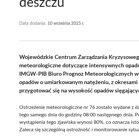
deszczu
Data dodania:
10 września 2025 r.
Wojewódzkie Centrum Zarządzania Kryzysowego
meteorologiczne dotyczące intensywnych opadów
IMGW-PIB Biuro Prognoz Meteorologicznych w 
opadów o umiarkowanym natężeniu, z okresami s
przygotować się na wysokość opadów sięgającyc
Ostrzeżenie meteorologiczne nr 76 zostało wydane z d
tego samego dnia do godziny 08:00 następnego dnia.
wystąpienia tego zjawiska wynosi 80%, co oznacza is
Zaleca się szczególną ostrożność i monitorowanie syt