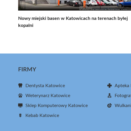
Nowy miejski basen w Katowicach na terenach byłej
kopalni
FIRMY
Dentysta Katowice
Apteka
Weterynarz Katowice
Fotogra
Sklep Komputerowy Katowice
Wulkani
Kebab Katowice