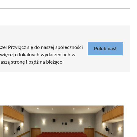
Email
sze! Przyłącz się do naszej społeczności
Polub nas!
 więcej o lokalnych wydarzeniach w
aszą stronę i bądź na bieżąco!