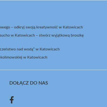
kowego – odkryj swoją kreatywność w Katowicach
a sucho w Katowicach – stwórz wyjątkową broszkę
ieczeństwo nad wodą” w Katowicach
 Skolimowskiej w Katowicach
DOŁĄCZ DO NAS