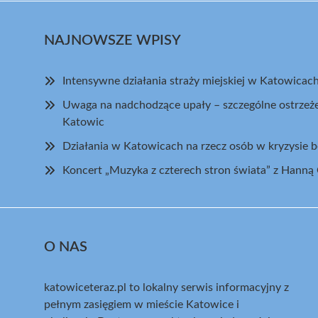
NAJNOWSZE WPISY
Intensywne działania straży miejskiej w Katowica
Uwaga na nadchodzące upały – szczególne ostrzeż
Katowic
Działania w Katowicach na rzecz osób w kryzysie 
Koncert „Muzyka z czterech stron świata” z Hann
O NAS
katowiceteraz.pl to lokalny serwis informacyjny z
pełnym zasięgiem w mieście Katowice i