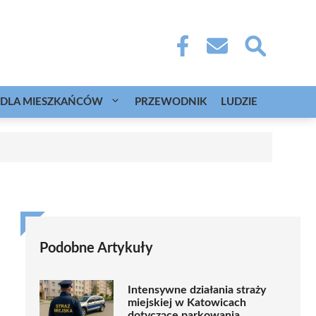
DLA MIESZKAŃCÓW
PRZEWODNIK
LUDZIE
Podobne Artykuły
Intensywne działania straży
miejskiej w Katowicach
dotyczące parkowania