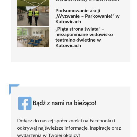
Podsumowanie akcji
„Wyzwanie – Parkowanie!” w
Katowicach
„Piąta strona świata” –
niezapomniane widowisko
teatralno-świetlne w
Katowicach
Bądź z nami na bieżąco!
Dołącz do naszej społeczności na Facebooku i
odkrywaj najświeższe informacje, inspiracje oraz
wydarzenia w Twojej okolicy!