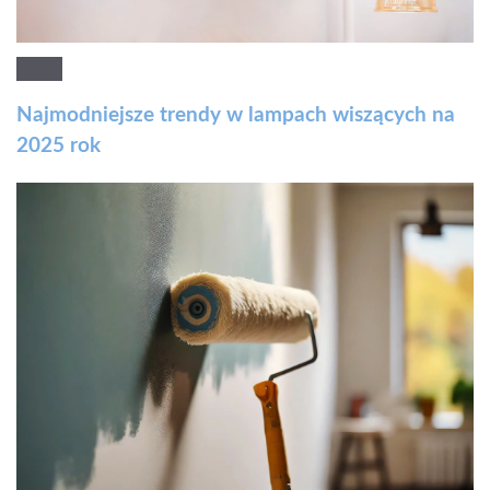
Najmodniejsze trendy w lampach wiszących na
2025 rok