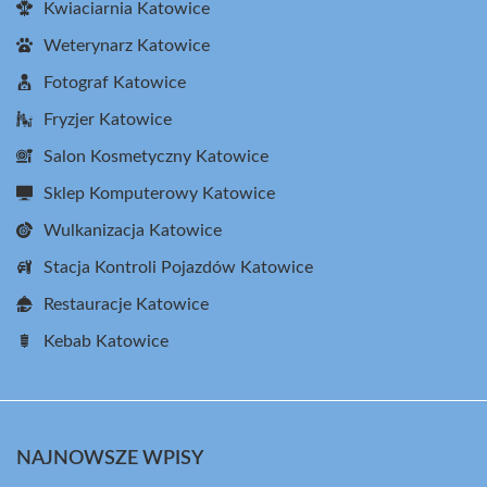
Kwiaciarnia Katowice
Weterynarz Katowice
Fotograf Katowice
Fryzjer Katowice
Salon Kosmetyczny Katowice
Sklep Komputerowy Katowice
Wulkanizacja Katowice
Stacja Kontroli Pojazdów Katowice
Restauracje Katowice
Kebab Katowice
NAJNOWSZE WPISY