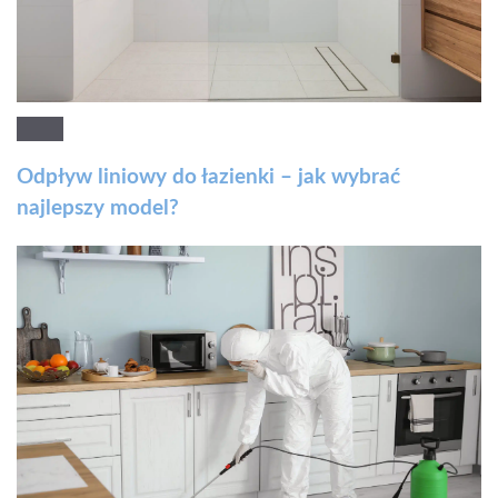
Odpływ liniowy do łazienki – jak wybrać
najlepszy model?