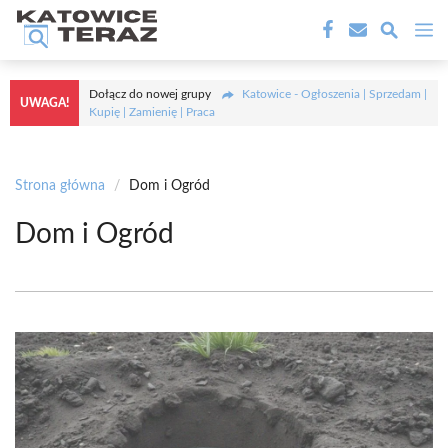
Przejdź
M
do
treści
Dołącz do nowej grupy
Katowice - Ogłoszenia | Sprzedam |
UWAGA!
Kupię | Zamienię | Praca
Strona główna
/
Dom i Ogród
Dom i Ogród