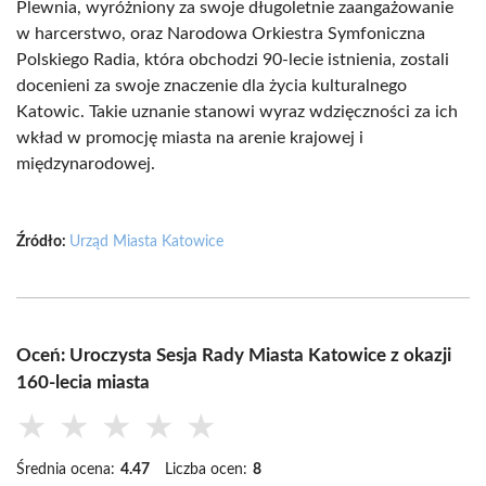
Plewnia, wyróżniony za swoje długoletnie zaangażowanie
w harcerstwo, oraz Narodowa Orkiestra Symfoniczna
Polskiego Radia, która obchodzi 90-lecie istnienia, zostali
docenieni za swoje znaczenie dla życia kulturalnego
Katowic. Takie uznanie stanowi wyraz wdzięczności za ich
wkład w promocję miasta na arenie krajowej i
międzynarodowej.
Źródło:
Urząd Miasta Katowice
Oceń: Uroczysta Sesja Rady Miasta Katowice z okazji
160-lecia miasta
★
★
★
★
★
Średnia ocena:
4.47
Liczba ocen:
8