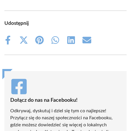
Udostępnij
Share
Share
Share
Share
Share
Share
on
on
on
on
on
on
Facebook
X
Pinterest
WhatsApp
LinkedIn
Email
(Twitter)
Dołącz do nas na Facebooku!
Odkrywaj, dyskutuj i dziel się tym co najlepsze!
Przyłącz się do naszej społeczności na Facebooku,
gdzie możesz dowiedzieć się więcej o lokalnych