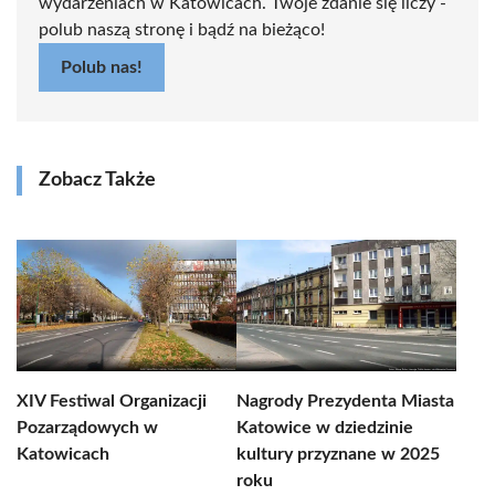
wydarzeniach w Katowicach. Twoje zdanie się liczy -
polub naszą stronę i bądź na bieżąco!
Polub nas!
Zobacz Także
XIV Festiwal Organizacji
Nagrody Prezydenta Miasta
Pozarządowych w
Katowice w dziedzinie
Katowicach
kultury przyznane w 2025
roku