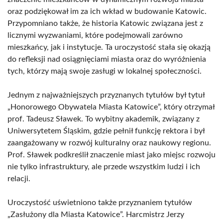
oraz podziękował im za ich wkład w budowanie Katowic.
Przypomniano także, że historia Katowic związana jest z
licznymi wyzwaniami, które podejmowali zarówno
mieszkańcy, jak i instytucje. Ta uroczystość stała się okazją
do refleksji nad osiągnięciami miasta oraz do wyróżnienia
tych, którzy mają swoje zasługi w lokalnej społeczności.
Jednym z najważniejszych przyznanych tytułów był tytuł
„Honorowego Obywatela Miasta Katowice”, który otrzymał
prof. Tadeusz Sławek. To wybitny akademik, związany z
Uniwersytetem Śląskim, gdzie pełnił funkcję rektora i był
zaangażowany w rozwój kulturalny oraz naukowy regionu.
Prof. Sławek podkreślił znaczenie miast jako miejsc rozwoju
nie tylko infrastruktury, ale przede wszystkim ludzi i ich
relacji.
Uroczystość uświetniono także przyznaniem tytułów
„Zasłużony dla Miasta Katowice”. Harcmistrz Jerzy