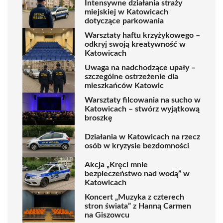
Intensywne działania straży
miejskiej w Katowicach
dotyczące parkowania
Warsztaty haftu krzyżykowego –
odkryj swoją kreatywność w
Katowicach
Uwaga na nadchodzące upały –
szczególne ostrzeżenie dla
mieszkańców Katowic
Warsztaty filcowania na sucho w
Katowicach – stwórz wyjątkową
broszkę
Działania w Katowicach na rzecz
osób w kryzysie bezdomności
Akcja „Kręci mnie
bezpieczeństwo nad wodą” w
Katowicach
Koncert „Muzyka z czterech
stron świata” z Hanną Carmen
na Giszowcu