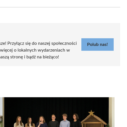
Email
sze! Przyłącz się do naszej społeczności
Polub nas!
 więcej o lokalnych wydarzeniach w
aszą stronę i bądź na bieżąco!