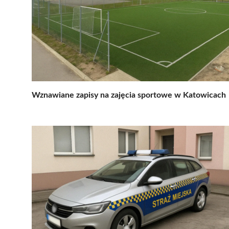
Wznawiane zapisy na zajęcia sportowe w Katowicach