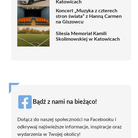
Katowicach
Koncert „Muzyka z czterech
stron świata” z Hanną Carmen
na Giszowcu
Silesia Memoriał Kamili
Skolimowskiej w Katowicach
Bądź z nami na bieżąco!
Dołącz do naszej społeczności na Facebooku i
odkrywaj najświeższe informacje, inspiracje oraz
wydarzenia w Twojej okolicy!