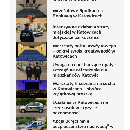
Wrześniowe Spotkanie z
Bonkawą w Katowicach
Intensywne działania straży
miejskiej w Katowicach
dotyczące parkowania
Warsztaty haftu krzyżykowego
– odkryj swoją kreatywność w
Katowicach
Uwaga na nadchodzące upały –
szczególne ostrzeżenie dla
mieszkańców Katowic
Warsztaty filcowania na sucho
w Katowicach – stwórz
wyjątkową broszkę
Działania w Katowicach na
rzecz osób w kryzysie
bezdomności
Akcja „Kręci mnie
bezpieczeństwo nad wodą” w