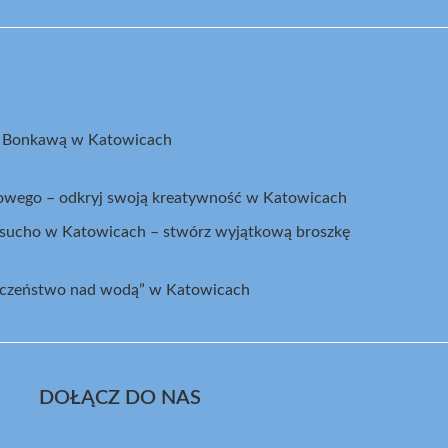
z Bonkawą w Katowicach
kowego – odkryj swoją kreatywność w Katowicach
a sucho w Katowicach – stwórz wyjątkową broszkę
ieczeństwo nad wodą” w Katowicach
DOŁĄCZ DO NAS