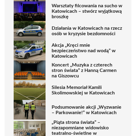
Warsztaty filcowania na sucho w
Katowicach – stwórz wyjątkową
broszkę
Działania w Katowicach na rzecz
osób w kryzysie bezdomności
Akcja „Kręci mnie
bezpieczeństwo nad wodą” w
Katowicach
Koncert „Muzyka z czterech
stron świata” z Hanną Carmen
na Giszowcu
Silesia Memoriał Kamili
Skolimowskiej w Katowicach
Podsumowanie akcji „Wyzwanie
– Parkowanie!” w Katowicach
„Piąta strona świata” –
niezapomniane widowisko
teatralno-świetlne w