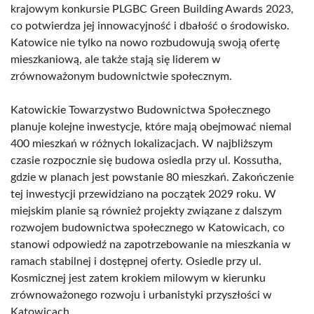
krajowym konkursie PLGBC Green Building Awards 2023,
co potwierdza jej innowacyjność i dbałość o środowisko.
Katowice nie tylko na nowo rozbudowują swoją ofertę
mieszkaniową, ale także stają się liderem w
zrównoważonym budownictwie społecznym.
Katowickie Towarzystwo Budownictwa Społecznego
planuje kolejne inwestycje, które mają obejmować niemal
400 mieszkań w różnych lokalizacjach. W najbliższym
czasie rozpocznie się budowa osiedla przy ul. Kossutha,
gdzie w planach jest powstanie 80 mieszkań. Zakończenie
tej inwestycji przewidziano na początek 2029 roku. W
miejskim planie są również projekty związane z dalszym
rozwojem budownictwa społecznego w Katowicach, co
stanowi odpowiedź na zapotrzebowanie na mieszkania w
ramach stabilnej i dostępnej oferty. Osiedle przy ul.
Kosmicznej jest zatem krokiem milowym w kierunku
zrównoważonego rozwoju i urbanistyki przyszłości w
Katowicach.