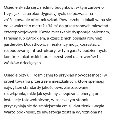
Osiedle składa się z siedmiu budynków, w tym zarówno
trzy-, jak i czterokondygnacyjnych, co pozwala na
zróżnicowanie ofert mieszkań. Powierzchnia lokali waha się
od kawalerek o metrażu 34 m² do przestronnych mieszkań
czteropokojowych. Każde mieszkanie dysponuje balkonem,
tarasem lub ogródkiem, a część z nich posiada również
garderoby. Dodatkowo, mieszkańcy mogą korzystać z
rozbudowanej infrastruktury, w tym garaży podziemnych,
komórek lokatorskich oraz przestrzeni dla rowerów i
wózków dziecięcych.
Osiedle przy ul. Kosmicznej to przykład nowoczesności w
projektowaniu przestrzeni mieszkalnych, które spełniają
najwyższe standardy jakościowe. Zastosowane
rozwiązania, takie jak systemy zarządzania energią oraz
instalacje fotowoltaiczne, w znaczącym stopniu
przyczyniają się do zmniejszenia emisji dwutlenku węgla.
Warto podkreślić, że inwestycja została wyróżniona na