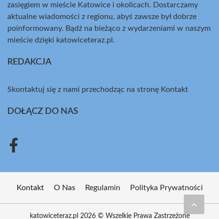
zasięgiem w mieście Katowice i okolicach. Dostarczamy
aktualne wiadomości z regionu, abyś zawsze był dobrze
poinformowany. Bądź na bieżąco z wydarzeniami w naszym
mieście dzięki katowiceteraz.pl.
REDAKCJA
Skontaktuj się z nami przechodząc na stronę
Kontakt
DOŁĄCZ DO NAS
Kontakt
O Nas
Regulamin
Polityka Prywatności
katowiceteraz.pl 2026 © Wszelkie Prawa Zastrzeżone