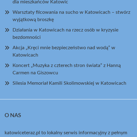
dla mieszkańców Katowic
Warsztaty filcowania na sucho w Katowicach – stwórz
wyjątkową broszkę
Działania w Katowicach na rzecz osób w kryzysie
bezdomności
Akcja „Kręci mnie bezpieczeństwo nad wodą” w
Katowicach
Koncert „Muzyka z czterech stron świata” z Hanną
Carmen na Giszowcu
Silesia Memoriał Kamili Skolimowskiej w Katowicach
O NAS
katowiceteraz.pl to lokalny serwis informacyjny z pełnym