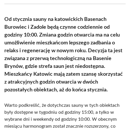
(Twitter)
Od stycznia sauny na katowickich Basenach
Burowiec i Zadole będą czynne codziennie od
godziny 10:00. Zmiana godzin otwarcia ma na celu
umożliwienie mieszkańcom lepszego zadbania o
relaks i regenerację w nowym roku. Decyzja ta jest
związana z przerwą technologiczną na Basenie
Brynów, gdzie strefa saun jest niedostępna.
Mieszkańcy Katowic mają zatem szansę skorzystać
z atrakcyjnych godzin otwarcia w dwóch
pozostałych obiektach, aż do końca stycznia.
Warto podkreślić, że dotychczas sauny w tych obiektach
były dostępne w tygodniu od godziny 15:00, a tylko w
wybrane dni i weekendy od godziny 10:00. W obecnym
miesiącu harmonogram został znacznie rozszerzony, co