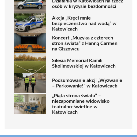
Działania w Katowicach na rzecz
osób w kryzysie bezdomności
Akcja „Kręci mnie
bezpieczeństwo nad wodą” w
Katowicach
Koncert „Muzyka z czterech
stron świata” z Hanną Carmen
na Giszowcu
Silesia Memoriał Kamili
Skolimowskiej w Katowicach
Podsumowanie akcji „Wyzwanie
– Parkowanie!” w Katowicach
„Piąta strona świata” –
niezapomniane widowisko
teatralno-świetlne w
Katowicach