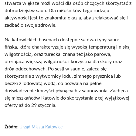
stwarza większe możliwości dla osób chcących skorzystać z
dobrodziejstw saun. Dla miłośników tego rodzaju
aktywności jest to znakomita okazja, aby zrelaksować się i
zadbać o swoje zdrowie.
Na katowickich basenach dostępne są dwa typy saun:
fińska, która charakteryzuje się wysoką temperaturą i niską
wilgotnością, oraz turecka, znana też jako parowa,
oferująca większą wilgotność i korzystna dla skóry oraz
dróg oddechowych. Po sesji w saunie, zaleca się
skorzystanie z wytwornicy lodu, zimnego prysznica lub
beczki z lodowatą wodą, co pozwala na pełne
doświadczenie korzyści płynących z saunowania. Zachęca
się mieszkańców Katowic do skorzystania z tej wyjątkowej
oferty aż do 29 stycznia.
Źródło:
Urząd Miasta Katowice