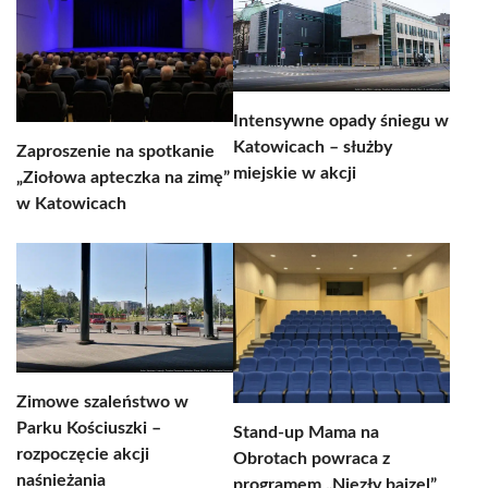
Intensywne opady śniegu w
Katowicach – służby
Zaproszenie na spotkanie
miejskie w akcji
„Ziołowa apteczka na zimę”
w Katowicach
Zimowe szaleństwo w
Parku Kościuszki –
Stand-up Mama na
rozpoczęcie akcji
Obrotach powraca z
naśnieżania
programem „Niezły bajzel”