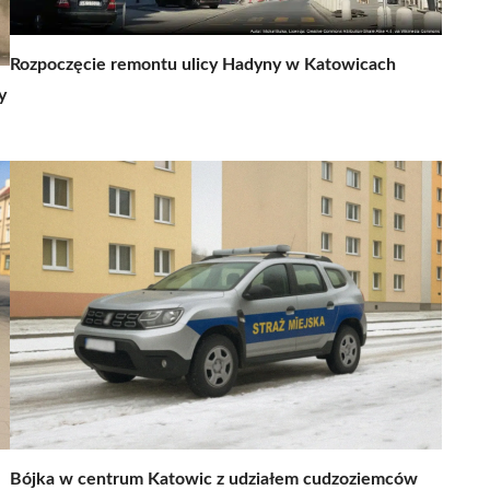
Rozpoczęcie remontu ulicy Hadyny w Katowicach
y
Bójka w centrum Katowic z udziałem cudzoziemców