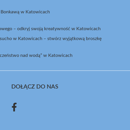
z Bonkawą w Katowicach
kowego – odkryj swoją kreatywność w Katowicach
a sucho w Katowicach – stwórz wyjątkową broszkę
ieczeństwo nad wodą” w Katowicach
DOŁĄCZ DO NAS