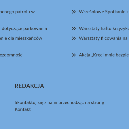
nocnego patrolu w
Wrześniowe Spotkanie 
ch dotyczące parkowania
Warsztaty haftu krzyży
enie dla mieszkańców
Warsztaty filcowania n
bezdomności
Akcja „Kręci mnie bezp
REDAKCJA
Skontaktuj się z nami przechodząc na stronę
Kontakt