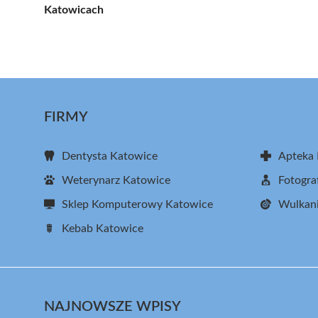
Katowicach
FIRMY
Dentysta Katowice
Apteka
Weterynarz Katowice
Fotogra
Sklep Komputerowy Katowice
Wulkani
Kebab Katowice
NAJNOWSZE WPISY