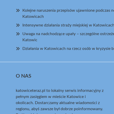
Kolejne naruszenia przepisów ujawnione podczas 
Katowicach
Intensywne działania straży miejskiej w Katowica
Uwaga na nadchodzące upały – szczególne ostrzeż
Katowic
Działania w Katowicach na rzecz osób w kryzysie 
O NAS
katowiceteraz.pl to lokalny serwis informacyjny z
pełnym zasięgiem w mieście Katowice i
okolicach. Dostarczamy aktualne wiadomości z
regionu, abyś zawsze był dobrze poinformowany.