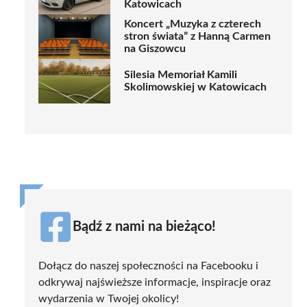
Katowicach
Koncert „Muzyka z czterech
stron świata” z Hanną Carmen
na Giszowcu
Silesia Memoriał Kamili
Skolimowskiej w Katowicach
Bądź z nami na bieżąco!
Dołącz do naszej społeczności na Facebooku i
odkrywaj najświeższe informacje, inspiracje oraz
wydarzenia w Twojej okolicy!