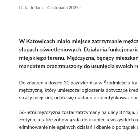
Data dodania:
4 listopada 2025 r.
W Katowicach miało miejsce zatrzymanie mężczyz
słupach oświetleniowych. Działania funkcjonar
miejskiego terenu. Mężczyzna, będący mieszkań
mandatem oraz zmuszony do usunięcia swoich r
Do zdarzenia doszło 31 października w Śródmieściu Ka
mężczyznę, który umieszczał ogłoszenia dotyczące kred
straży miejskiej, udało się dokładnie zidentyfikować s
56-letni mężczyzna został zatrzymany na ulicy 3 Maja
złotych, a także zobowiązała do usunięcia wszystkich na
eliminowanie nielegalnych działań i dbanie o porządek 