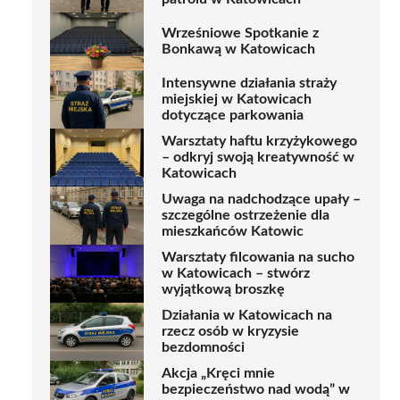
Wrześniowe Spotkanie z
Bonkawą w Katowicach
Intensywne działania straży
miejskiej w Katowicach
dotyczące parkowania
Warsztaty haftu krzyżykowego
– odkryj swoją kreatywność w
Katowicach
Uwaga na nadchodzące upały –
szczególne ostrzeżenie dla
mieszkańców Katowic
Warsztaty filcowania na sucho
w Katowicach – stwórz
wyjątkową broszkę
Działania w Katowicach na
rzecz osób w kryzysie
bezdomności
Akcja „Kręci mnie
bezpieczeństwo nad wodą” w