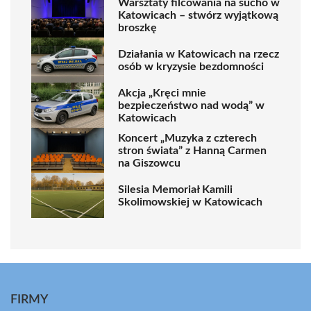
Warsztaty filcowania na sucho w
Katowicach – stwórz wyjątkową
broszkę
Działania w Katowicach na rzecz
osób w kryzysie bezdomności
Akcja „Kręci mnie
bezpieczeństwo nad wodą” w
Katowicach
Koncert „Muzyka z czterech
stron świata” z Hanną Carmen
na Giszowcu
Silesia Memoriał Kamili
Skolimowskiej w Katowicach
FIRMY