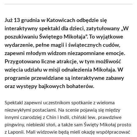
(Twitter)
Już 13 grudnia w Katowicach odbędzie się
interaktywny spektakl dla dzieci, zatytułowany „W
poszukiwaniu Świętego Mikołaja”. To wyjątkowe
wydarzenie, pełne magii i świątecznych cudów,
zapewni młodym widzom niezapomniane emocje.
Przygotowano liczne atrakcje, w tym możliwość
wzięcia udziału w misji odnalezienia Mikołaja. W
programie przewidziane są interaktywne zabawy
oraz występy bajkowych bohaterów.
Spektakl zapewni uczestnikom spotkanie z wieloma
niezwykłymi postaciami. Na scenie pojawią się między
innymi czarodziej z Chin i Indii, chiński lew, prawdziwe
pingwiny, niebieski słoń, a także sam Święty Mikołaj prosto
z Laponii. Mali widzowie będą mieli okazję współpracować