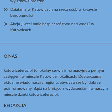
wyjątkową broszkę
Działania w Katowicach na rzecz osób w kryzysie
bezdomności
Akcja „Kręci mnie bezpieczeństwo nad wodą” w
Katowicach
O NAS
katowiceteraz.pl to lokalny serwis informacyjny z pełnym
zasięgiem w mieście Katowice i okolicach. Dostarczamy
aktualne wiadomości z regionu, abyś zawsze był dobrze
poinformowany. Bądź na bieżąco z wydarzeniami w naszym
mieście dzięki katowiceteraz.pl.
REDAKCJA