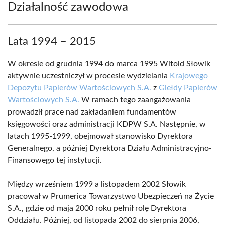
Działalność zawodowa
Lata 1994 – 2015
W okresie od grudnia 1994 do marca 1995 Witold Słowik
aktywnie uczestniczył w procesie wydzielania
Krajowego
Depozytu Papierów Wartościowych S.A.
z
Giełdy Papierów
Wartościowych S.A.
W ramach tego zaangażowania
prowadził prace nad zakładaniem fundamentów
księgowości oraz administracji KDPW S.A. Następnie, w
latach 1995-1999, obejmował stanowisko Dyrektora
Generalnego, a później Dyrektora Działu Administracyjno-
Finansowego tej instytucji.
Między wrześniem 1999 a listopadem 2002 Słowik
pracował w Prumerica Towarzystwo Ubezpieczeń na Życie
S.A., gdzie od maja 2000 roku pełnił rolę Dyrektora
Oddziału. Później, od listopada 2002 do sierpnia 2006,