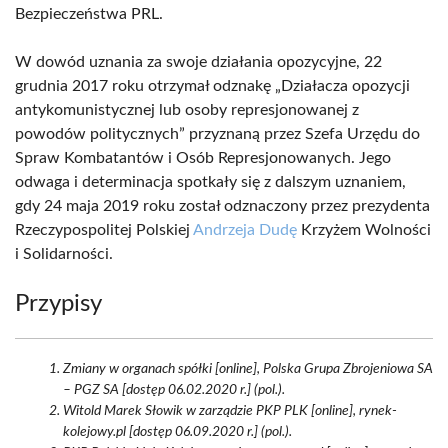
Bezpieczeństwa PRL.
W dowód uznania za swoje działania opozycyjne, 22
grudnia 2017 roku otrzymał odznakę „Działacza opozycji
antykomunistycznej lub osoby represjonowanej z
powodów politycznych” przyznaną przez Szefa Urzędu do
Spraw Kombatantów i Osób Represjonowanych. Jego
odwaga i determinacja spotkały się z dalszym uznaniem,
gdy 24 maja 2019 roku został odznaczony przez prezydenta
Rzeczypospolitej Polskiej
Andrzeja Dudę
Krzyżem Wolności
i Solidarności.
Przypisy
Zmiany w organach spółki [online], Polska Grupa Zbrojeniowa SA
– PGZ SA [dostęp 06.02.2020 r.] (pol.).
Witold Marek Słowik w zarządzie PKP PLK [online], rynek-
kolejowy.pl [dostęp 06.09.2020 r.] (pol.).