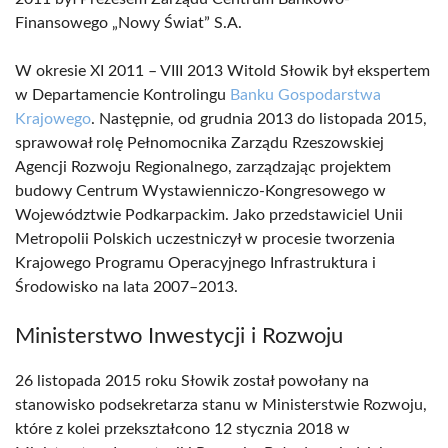
Finansowego „Nowy Świat” S.A.
W okresie XI 2011 – VIII 2013 Witold Słowik był ekspertem
w Departamencie Kontrolingu
Banku Gospodarstwa
Krajowego
. Następnie, od grudnia 2013 do listopada 2015,
sprawował rolę Pełnomocnika Zarządu Rzeszowskiej
Agencji Rozwoju Regionalnego, zarządzając projektem
budowy Centrum Wystawienniczo-Kongresowego w
Województwie Podkarpackim. Jako przedstawiciel Unii
Metropolii Polskich uczestniczył w procesie tworzenia
Krajowego Programu Operacyjnego Infrastruktura i
Środowisko na lata 2007–2013.
Ministerstwo Inwestycji i Rozwoju
26 listopada 2015 roku Słowik został powołany na
stanowisko podsekretarza stanu w Ministerstwie Rozwoju,
które z kolei przekształcono 12 stycznia 2018 w