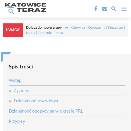
Przejdź
M
do
treści
Dołącz do nowej grupy
Katowice - Ogłoszenia | Sprzedam |
UWAGA!
Kupię | Zamienię | Praca
Spis treści
Wstęp
Życiorys
Działalność zawodowa
Działalność opozycyjna w okresie PRL
Przypisy