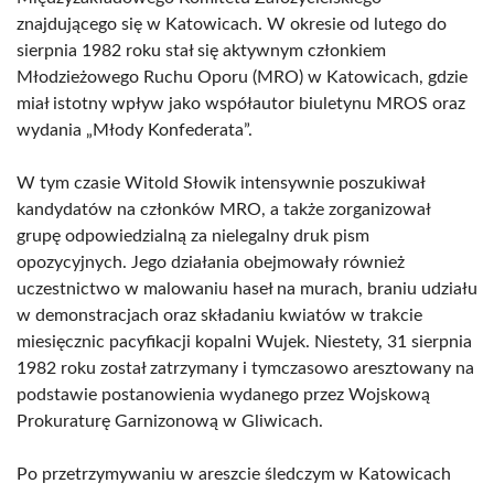
znajdującego się w Katowicach. W okresie od lutego do
sierpnia 1982 roku stał się aktywnym członkiem
Młodzieżowego Ruchu Oporu (MRO) w Katowicach, gdzie
miał istotny wpływ jako współautor biuletynu MROS oraz
wydania „Młody Konfederata”.
W tym czasie Witold Słowik intensywnie poszukiwał
kandydatów na członków MRO, a także zorganizował
grupę odpowiedzialną za nielegalny druk pism
opozycyjnych. Jego działania obejmowały również
uczestnictwo w malowaniu haseł na murach, braniu udziału
w demonstracjach oraz składaniu kwiatów w trakcie
miesięcznic pacyfikacji kopalni Wujek. Niestety, 31 sierpnia
1982 roku został zatrzymany i tymczasowo aresztowany na
podstawie postanowienia wydanego przez Wojskową
Prokuraturę Garnizonową w Gliwicach.
Po przetrzymywaniu w areszcie śledczym w Katowicach