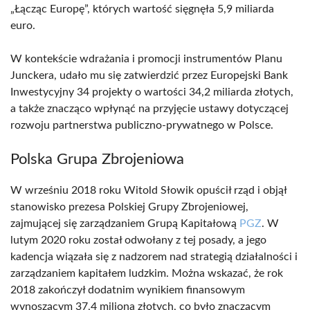
„Łącząc Europę”, których wartość sięgnęła 5,9 miliarda
euro.
W kontekście wdrażania i promocji instrumentów Planu
Junckera, udało mu się zatwierdzić przez Europejski Bank
Inwestycyjny 34 projekty o wartości 34,2 miliarda złotych,
a także znacząco wpłynąć na przyjęcie ustawy dotyczącej
rozwoju partnerstwa publiczno-prywatnego w Polsce.
Polska Grupa Zbrojeniowa
W wrześniu 2018 roku Witold Słowik opuścił rząd i objął
stanowisko prezesa Polskiej Grupy Zbrojeniowej,
zajmującej się zarządzaniem Grupą Kapitałową
PGZ
. W
lutym 2020 roku został odwołany z tej posady, a jego
kadencja wiązała się z nadzorem nad strategią działalności i
zarządzaniem kapitałem ludzkim. Można wskazać, że rok
2018 zakończył dodatnim wynikiem finansowym
wynoszącym 37,4 miliona złotych, co było znaczącym