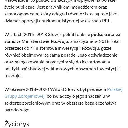
Katowicach
, to postać o znaczącym wpływie na polskie
życie publiczne. Jest prawnikiem, menedżerem oraz
samorządowcem, który odegrał również istotną rolę jako
działacz opozycji antykomunistycznej w czasach PRL.
W latach 2015–2018 Słowik pełnił funkcję
podsekretarza
stanu w Ministerstwie Rozwoju
, a następnie w 2018 roku
przeszedł do Ministerstwa Inwestycji i Rozwoju, gdzie
również obejmował tę samą posadę. Jego doświadczenie
oraz zaangażowanie przyczyniły się do kształtowania
polityki państwowej w kluczowych obszarach inwestycji i
rozwoju.
W okresie 2018–2020 Witold Słowik był prezesem
Polskiej
Grupy Zbrojeniowej
, co świadczy o jego znaczeniu w
sektorze zbrojeniowym oraz w obszarze bezpieczeństwa
narodowego.
Życiorys