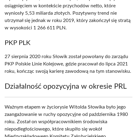
osiągnięciem w kontekście przychodów netto, które
wyniosły 5,53 miliarda złotych. Pozytywny trend nie
utrzymał się jednak w roku 2019, który zakończył się stratą
w wysokości 1 266 611 PLN.
PKP PLK
27 sierpnia 2020 roku Słowik został powołany do zarządu
PKP Polskie Linie Kolejowe, gdzie pracował do lipca 2021
roku, kończąc swoją karierę zawodową na tym stanowisku.
Działalność opozycyjna w okresie PRL
Ważnym etapem w życiorysie Witolda Słowika było jego
zaangażowanie w ruchy opozycyjne od października 1980
roku. Został on współpracownikiem środowiska
niepodległościowego, które skupiło się wokół
Międzyzakładowego Komitetu Założycielskiego