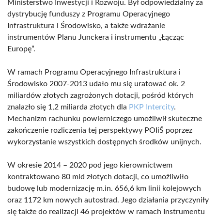
Ministerstwo Inwestycji i Rozwoju. Był odpowiedzialny za
dystrybucję funduszy z Programu Operacyjnego
Infrastruktura i Środowisko, a także wdrażanie
instrumentów Planu Junckera i instrumentu „Łącząc
Europę”.
W ramach Programu Operacyjnego Infrastruktura i
Środowisko 2007-2013 udało mu się uratować ok. 2
miliardów złotych zagrożonych dotacji, pośród których
znalazło się 1,2 miliarda złotych dla
PKP Intercity
.
Mechanizm rachunku powierniczego umożliwił skuteczne
zakończenie rozliczenia tej perspektywy POIiŚ poprzez
wykorzystanie wszystkich dostępnych środków unijnych.
W okresie 2014 – 2020 pod jego kierownictwem
kontraktowano 80 mld złotych dotacji, co umożliwiło
budowę lub modernizację m.in. 656,6 km linii kolejowych
oraz 1172 km nowych autostrad. Jego działania przyczyniły
się także do realizacji 46 projektów w ramach Instrumentu