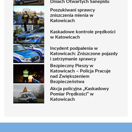
Dniach Otwartych Sanepidu
Poszukiwani sprawcy
zniszczenia mienia w
Katowicach
Kaskadowe kontrole prędkości
w Katowicach
Incydent podpalenia w
Katowicach: Zniszczone pojazdy
i zatrzymanie sprawcy
Bezpieczny Pieszy w
Katowicach – Policja Pracuje
nad Zwiększeniem
Bezpieczeństwa
Akcja policyjna „Kaskadowy
Pomiar Prędkości” w
Katowicach