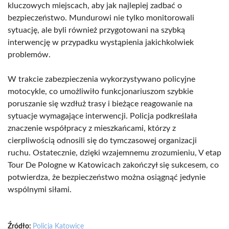
kluczowych miejscach, aby jak najlepiej zadbać o
bezpieczeństwo. Mundurowi nie tylko monitorowali
sytuację, ale byli również przygotowani na szybką
interwencję w przypadku wystąpienia jakichkolwiek
problemów.
W trakcie zabezpieczenia wykorzystywano policyjne
motocykle, co umożliwiło funkcjonariuszom szybkie
poruszanie się wzdłuż trasy i bieżące reagowanie na
sytuacje wymagające interwencji. Policja podkreślała
znaczenie współpracy z mieszkańcami, którzy z
cierpliwością odnosili się do tymczasowej organizacji
ruchu. Ostatecznie, dzięki wzajemnemu zrozumieniu, V etap
Tour De Pologne w Katowicach zakończył się sukcesem, co
potwierdza, że bezpieczeństwo można osiągnąć jedynie
wspólnymi siłami.
Źródło:
Policja Katowice