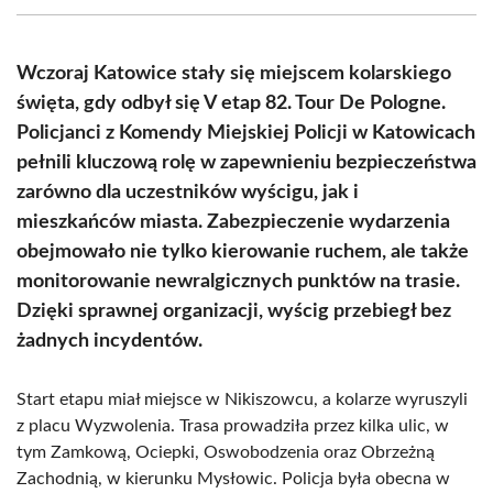
(Twitter)
Wczoraj Katowice stały się miejscem kolarskiego
święta, gdy odbył się V etap 82. Tour De Pologne.
Policjanci z Komendy Miejskiej Policji w Katowicach
pełnili kluczową rolę w zapewnieniu bezpieczeństwa
zarówno dla uczestników wyścigu, jak i
mieszkańców miasta. Zabezpieczenie wydarzenia
obejmowało nie tylko kierowanie ruchem, ale także
monitorowanie newralgicznych punktów na trasie.
Dzięki sprawnej organizacji, wyścig przebiegł bez
żadnych incydentów.
Start etapu miał miejsce w Nikiszowcu, a kolarze wyruszyli
z placu Wyzwolenia. Trasa prowadziła przez kilka ulic, w
tym Zamkową, Ociepki, Oswobodzenia oraz Obrzeżną
Zachodnią, w kierunku Mysłowic. Policja była obecna w