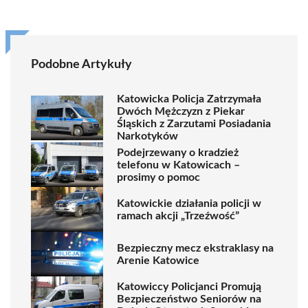
Podobne Artykuły
Katowicka Policja Zatrzymała
Dwóch Mężczyzn z Piekar
Śląskich z Zarzutami Posiadania
Narkotyków
Podejrzewany o kradzież
telefonu w Katowicach –
prosimy o pomoc
Katowickie działania policji w
ramach akcji „Trzeźwość”
Bezpieczny mecz ekstraklasy na
Arenie Katowice
Katowiccy Policjanci Promują
Bezpieczeństwo Seniorów na