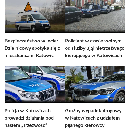
Bezpieczeństwo w lecie:
Policjant w czasie wolnym
Dzielnicowy spotyka się z
od służby ujął nietrzeźwego
mieszkańcami Katowic
kierującego w Katowicach
Policja w Katowicach
Groźny wypadek drogowy
prowadzi działania pod
w Katowicach z udziałem
hasłem „Trzeźwość”
pijanego kierowcy