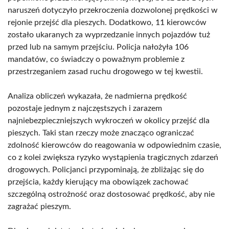
naruszeń dotyczyło przekroczenia dozwolonej prędkości w
rejonie przejść dla pieszych. Dodatkowo, 11 kierowców
zostało ukaranych za wyprzedzanie innych pojazdów tuż
przed lub na samym przejściu. Policja nałożyła 106
mandatów, co świadczy o poważnym problemie z
przestrzeganiem zasad ruchu drogowego w tej kwestii.
Analiza obliczeń wykazała, że nadmierna prędkość
pozostaje jednym z najczęstszych i zarazem
najniebezpieczniejszych wykroczeń w okolicy przejść dla
pieszych. Taki stan rzeczy może znacząco ograniczać
zdolność kierowców do reagowania w odpowiednim czasie,
co z kolei zwiększa ryzyko wystąpienia tragicznych zdarzeń
drogowych. Policjanci przypominają, że zbliżając się do
przejścia, każdy kierujący ma obowiązek zachować
szczególną ostrożność oraz dostosować prędkość, aby nie
zagrażać pieszym.