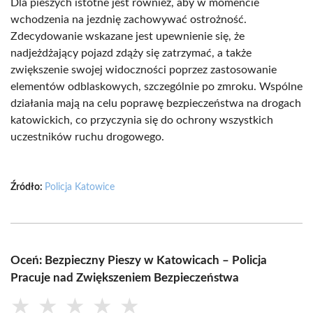
Dla pieszych istotne jest również, aby w momencie
wchodzenia na jezdnię zachowywać ostrożność.
Zdecydowanie wskazane jest upewnienie się, że
nadjeżdżający pojazd zdąży się zatrzymać, a także
zwiększenie swojej widoczności poprzez zastosowanie
elementów odblaskowych, szczególnie po zmroku. Wspólne
działania mają na celu poprawę bezpieczeństwa na drogach
katowickich, co przyczynia się do ochrony wszystkich
uczestników ruchu drogowego.
Źródło:
Policja Katowice
Oceń: Bezpieczny Pieszy w Katowicach – Policja
Pracuje nad Zwiększeniem Bezpieczeństwa
★
★
★
★
★