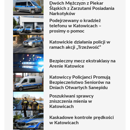
Dwóch Mężczyzn z Piekar
Śląskich z Zarzutami Posiadania
Narkotyków
Podejrzewany o kradzież
telefonu w Katowicach –
prosimy o pomoc
Katowickie działania policji w
ramach akcji „Trzeźwość”
Bezpieczny mecz ekstraklasy na
Arenie Katowice
Katowiccy Policjanci Promują
Bezpieczeństwo Seniorów na
Dniach Otwartych Sanepidu
Poszukiwani sprawcy
zniszczenia mienia w
Katowicach
Kaskadowe kontrole prędkości
w Katowicach