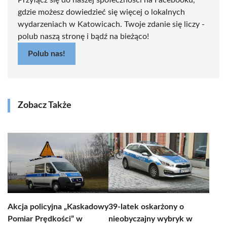
Przyłącz się do naszej społeczności na Facebooku,
gdzie możesz dowiedzieć się więcej o lokalnych
wydarzeniach w Katowicach. Twoje zdanie się liczy -
polub naszą stronę i bądź na bieżąco!
Polub nas!
Zobacz Także
Akcja policyjna „Kaskadowy
39-latek oskarżony o
Pomiar Prędkości” w
nieobyczajny wybryk w