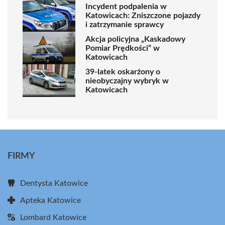
Incydent podpalenia w
Katowicach: Zniszczone pojazdy
i zatrzymanie sprawcy
Akcja policyjna „Kaskadowy
Pomiar Prędkości” w
Katowicach
39-latek oskarżony o
nieobyczajny wybryk w
Katowicach
FIRMY
Dentysta Katowice
Apteka Katowice
Lombard Katowice