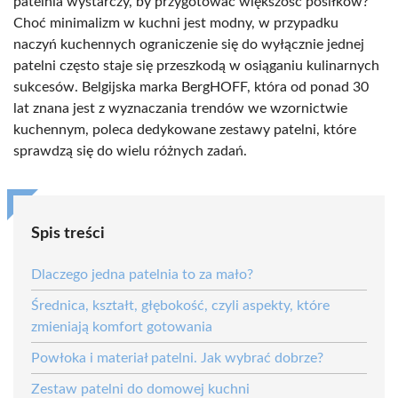
patelnia wystarczy, by przygotować większość posiłków?
Choć minimalizm w kuchni jest modny, w przypadku
naczyń kuchennych ograniczenie się do wyłącznie jednej
patelni często staje się przeszkodą w osiąganiu kulinarnych
sukcesów. Belgijska marka BergHOFF, która od ponad 30
lat znana jest z wyznaczania trendów we wzornictwie
kuchennym, poleca dedykowane zestawy patelni, które
sprawdzą się do wielu różnych zadań.
Spis treści
Dlaczego jedna patelnia to za mało?
Średnica, kształt, głębokość, czyli aspekty, które
zmieniają komfort gotowania
Powłoka i materiał patelni. Jak wybrać dobrze?
Zestaw patelni do domowej kuchni