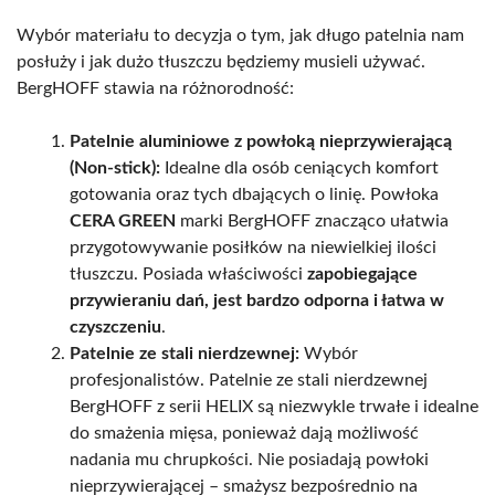
Wybór materiału to decyzja o tym, jak długo patelnia nam
posłuży i jak dużo tłuszczu będziemy musieli używać.
BergHOFF stawia na różnorodność:
Patelnie aluminiowe z powłoką nieprzywierającą
(Non-stick):
Idealne dla osób ceniących komfort
gotowania oraz tych dbających o linię. Powłoka
CERA GREEN
marki BergHOFF znacząco ułatwia
przygotowywanie posiłków na niewielkiej ilości
tłuszczu. Posiada właściwości
zapobiegające
przywieraniu dań, jest bardzo odporna i łatwa w
czyszczeniu
.
Patelnie ze stali nierdzewnej:
Wybór
profesjonalistów. Patelnie ze stali nierdzewnej
BergHOFF z serii HELIX są niezwykle trwałe i idealne
do smażenia mięsa, ponieważ dają możliwość
nadania mu chrupkości. Nie posiadają powłoki
nieprzywierającej – smażysz bezpośrednio na