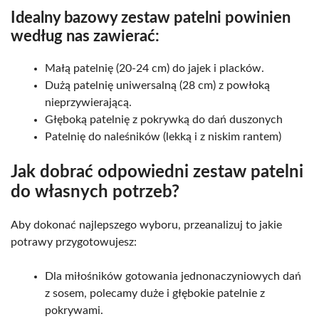
Idealny bazowy zestaw patelni powinien
według nas zawierać:
Małą patelnię (20-24 cm) do jajek i placków.
Dużą patelnię uniwersalną (28 cm) z powłoką
nieprzywierającą.
Głęboką patelnię z pokrywką do dań duszonych
Patelnię do naleśników (lekką i z niskim rantem)
Jak dobrać odpowiedni zestaw patelni
do własnych potrzeb?
Aby dokonać najlepszego wyboru, przeanalizuj to jakie
potrawy przygotowujesz:
Dla miłośników gotowania jednonaczyniowych dań
z sosem, polecamy duże i głębokie patelnie z
pokrywami.