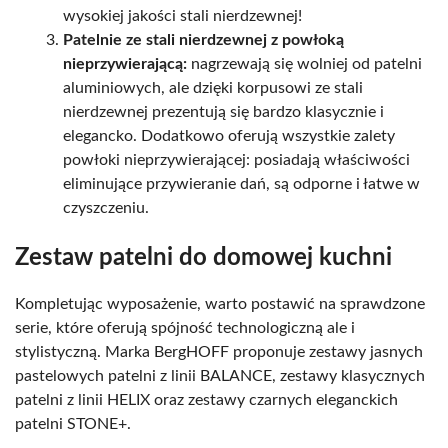
wysokiej jakości stali nierdzewnej!
Patelnie ze stali nierdzewnej z powłoką
nieprzywierającą:
nagrzewają się wolniej od patelni
aluminiowych, ale dzięki korpusowi ze stali
nierdzewnej prezentują się bardzo klasycznie i
elegancko. Dodatkowo oferują wszystkie zalety
powłoki nieprzywierającej: posiadają właściwości
eliminujące przywieranie dań, są odporne i łatwe w
czyszczeniu.
Zestaw patelni do domowej kuchni
Kompletując wyposażenie, warto postawić na sprawdzone
serie, które oferują spójność technologiczną ale i
stylistyczną. Marka BergHOFF proponuje zestawy jasnych
pastelowych patelni z linii BALANCE, zestawy klasycznych
patelni z linii HELIX oraz zestawy czarnych eleganckich
patelni STONE+.