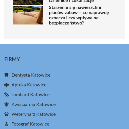
Dzielnice i Lokalizacje
Starzenie się nawierzchni
placów zabaw – co naprawdę
oznacza i czy wpływa na
bezpieczeństwo?
FIRMY
Dentysta Katowice
Apteka Katowice
Lombard Katowice
Kwiaciarnia Katowice
Weterynarz Katowice
Fotograf Katowice