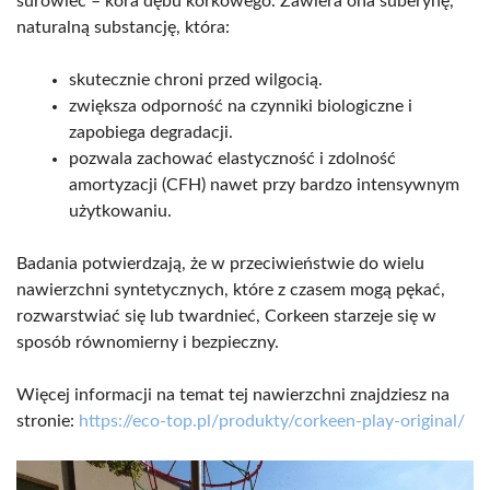
surowiec – kora dębu korkowego. Zawiera ona suberynę,
naturalną substancję, która:
skutecznie chroni przed wilgocią.
zwiększa odporność na czynniki biologiczne i
zapobiega degradacji.
pozwala zachować elastyczność i zdolność
amortyzacji (CFH) nawet przy bardzo intensywnym
użytkowaniu.
Badania potwierdzają, że w przeciwieństwie do wielu
nawierzchni syntetycznych, które z czasem mogą pękać,
rozwarstwiać się lub twardnieć, Corkeen starzeje się w
sposób równomierny i bezpieczny.
Więcej informacji na temat tej nawierzchni znajdziesz na
stronie:
https://eco-top.pl/produkty/corkeen-play-original/