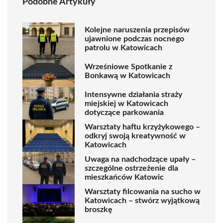
Podobne Artykuły
Kolejne naruszenia przepisów
ujawnione podczas nocnego
patrolu w Katowicach
Wrześniowe Spotkanie z
Bonkawą w Katowicach
Intensywne działania straży
miejskiej w Katowicach
dotyczące parkowania
Warsztaty haftu krzyżykowego –
odkryj swoją kreatywność w
Katowicach
Uwaga na nadchodzące upały –
szczególne ostrzeżenie dla
mieszkańców Katowic
Warsztaty filcowania na sucho w
Katowicach – stwórz wyjątkową
broszkę