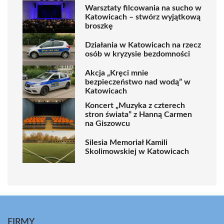
Warsztaty filcowania na sucho w
Katowicach – stwórz wyjątkową
broszkę
Działania w Katowicach na rzecz
osób w kryzysie bezdomności
Akcja „Kręci mnie
bezpieczeństwo nad wodą” w
Katowicach
Koncert „Muzyka z czterech
stron świata” z Hanną Carmen
na Giszowcu
Silesia Memoriał Kamili
Skolimowskiej w Katowicach
FIRMY