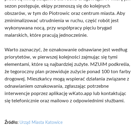
sezon postępuje, ekipy przenoszą się do kolejnych
obszarów, w tym do Piotrowic oraz centrum miasta. Aby
zminimalizować utrudnienia w ruchu, część robót jest
wykonywana nocą, przy współpracy pięciu brygad
malarskich, które pracują jednocześnie.
Warto zaznaczyć, że oznakowanie odnawiane jest według
priorytetów, w pierwszej kolejności zajmując się tymi
elementami, które są najbardziej zużyte. MZUiM podkreśla,
że tegoroczny plan przewiduje zużycie ponad 100 ton farby
drogowej. Mieszkańcy mogą wspierać działania związane z
odnawianiem oznakowania, zgłaszając potrzebne
interwencje poprzez aplikację wKato.app lub kontaktując
się telefonicznie oraz mailowo z odpowiednimi służbami.
Źródło:
Urząd Miasta Katowice