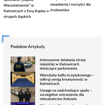
nasadzenia i korzyści dla
Warsztatownia” w
środowiska
Katowicach z Ewą Kapias o
strojach śląskich
Podobne Artykuły
Intensywne działania straży
miejskiej w Katowicach
dotyczące parkowania
Warsztaty haftu krzyżykowego –
odkryj swoją kreatywność w
Katowicach
Uwaga na nadchodzące upały –
szczególne ostrzeżenie dla
mieszkańców Katowic