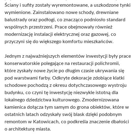
Ściany i sufity zostały wyremontowane, a uszkodzone tynki
wymienione. Zainstalowano nowe schody, drewniane
balustrady oraz podłogi, co znacząco podniosło standard
wspólnych przestrzeni. Prace obejmowały również
modernizację instalacji elektrycznej oraz gazowej, co
przyczyni się do większego komfortu mieszkańców.
Jednym z najważniejszych elementów inwestycji były prace
konserwatorskie polegające na restauracji polichromii,
które zyskały nowe życie po długim czasie ukrywania się
pod warstwami farby. Odkryte dekoracje zdobiące klatki
schodowe pochodzą z okresu dotychczasowego wystroju
budynku, co czyni tę inwestycję niezwykle istotną dla
lokalnego dziedzictwa kulturowego. Zmodernizowana
kamienica dołącza tym samym do grona obiektów, które w
ostatnich latach odzyskały swój blask dzięki podobnym
remontom w Katowicach, co podkreśla znaczenie dbałości
o architekturę miasta.