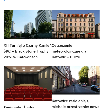
XII Turniej o Czarny Kamień
Ostrzeżenie
ŚKC – Black Stone Trophy
meteorologiczne dla
2026 w Katowicach
Katowic – Burze
Katowice zazieleniają
miejskie przestrzenie: nowe
Spotkanie „Śląska