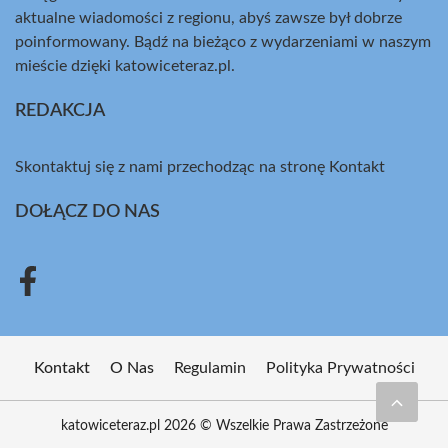
aktualne wiadomości z regionu, abyś zawsze był dobrze
poinformowany. Bądź na bieżąco z wydarzeniami w naszym
mieście dzięki katowiceteraz.pl.
REDAKCJA
Skontaktuj się z nami przechodząc na stronę
Kontakt
DOŁĄCZ DO NAS
Kontakt
O Nas
Regulamin
Polityka Prywatności
katowiceteraz.pl 2026 © Wszelkie Prawa Zastrzeżone