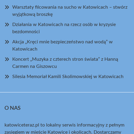
Warsztaty filcowania na sucho w Katowicach – stwórz
wyjątkową broszkę
Działania w Katowicach na rzecz osób w kryzysie
bezdomności
Akcja „Kręci mnie bezpieczeństwo nad wodą” w
Katowicach
Koncert „Muzyka z czterech stron świata” z Hanną
Carmen na Giszowcu
Silesia Memoriał Kamili Skolimowskiej w Katowicach
O NAS
katowiceteraz.pl to lokalny serwis informacyjny z pełnym
zasięgiem w mieście Katowice i okolicach. Dostarczamy