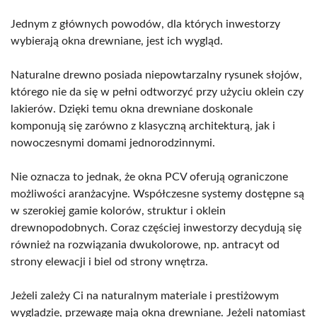
Jednym z głównych powodów, dla których inwestorzy
wybierają okna drewniane, jest ich wygląd.
Naturalne drewno posiada niepowtarzalny rysunek słojów,
którego nie da się w pełni odtworzyć przy użyciu oklein czy
lakierów. Dzięki temu okna drewniane doskonale
komponują się zarówno z klasyczną architekturą, jak i
nowoczesnymi domami jednorodzinnymi.
Nie oznacza to jednak, że okna PCV oferują ograniczone
możliwości aranżacyjne. Współczesne systemy dostępne są
w szerokiej gamie kolorów, struktur i oklein
drewnopodobnych. Coraz częściej inwestorzy decydują się
również na rozwiązania dwukolorowe, np. antracyt od
strony elewacji i biel od strony wnętrza.
Jeżeli zależy Ci na naturalnym materiale i prestiżowym
wyglądzie, przewagę mają okna drewniane. Jeżeli natomiast