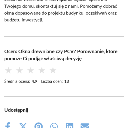
Twojego domu, skontaktuj się z nami. Pomożemy dobrać
okna dopasowane do projektu budynku, oczekiwań oraz
budżetu inwestycji.
Oceń: Okna drewniane czy PCV? Porównanie, które
pomoże Ci podjąć właściwą decyzję
★
★
★
★
★
Średnia ocena:
4.9
Liczba ocen:
13
Udostępnij