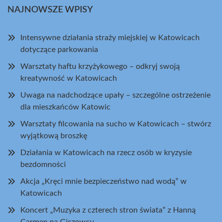
NAJNOWSZE WPISY
Intensywne działania straży miejskiej w Katowicach
dotyczące parkowania
Warsztaty haftu krzyżykowego – odkryj swoją
kreatywność w Katowicach
Uwaga na nadchodzące upały – szczególne ostrzeżenie
dla mieszkańców Katowic
Warsztaty filcowania na sucho w Katowicach – stwórz
wyjątkową broszkę
Działania w Katowicach na rzecz osób w kryzysie
bezdomności
Akcja „Kręci mnie bezpieczeństwo nad wodą” w
Katowicach
Koncert „Muzyka z czterech stron świata” z Hanną
Carmen na Giszowcu