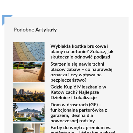
Podobne Artykuły
Wyblakła kostka brukowa i
plamy na betonie? Zobacz, jak
skutecznie odnowić podjazd
Starzenie się nawierzchni
placów zabaw – co naprawdę
oznacza i czy wpływa na
bezpieczeństwo?
Gdzie Kupić Mieszkanie w
Katowicach? Najlepsze
Dzielnice i Lokalizacje
Dom w droserach (GE) –
funkcjonalna parterówka z
garażem, idealna dla
nowoczesnej rodziny
Farby do wnętrz premium vs.