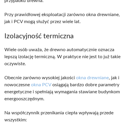
przypadku drewna.
Przy prawidłowej eksploatacji zarówno okna drewniane,
jak i PCV mogą służyć przez wiele lat.
Izolacyjność termiczna
Wiele osób uważa, że drewno automatycznie oznacza
lepszą izolację termiczną. W praktyce nie jest to już takie
oczywiste.
Obecnie zarówno wysokiej jakości
okna drewniane
, jak i
nowoczesne
okna PCV
osiągają bardzo dobre parametry
energetyczne i spełniają wymagania stawiane budynkom
energooszczędnym.
Na współczynnik przenikania ciepła wpływają przede
wszystkim: