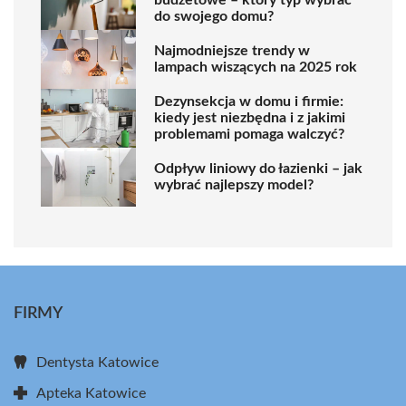
budżetowe – który typ wybrać
do swojego domu?
Najmodniejsze trendy w
lampach wiszących na 2025 rok
Dezynsekcja w domu i firmie:
kiedy jest niezbędna i z jakimi
problemami pomaga walczyć?
Odpływ liniowy do łazienki – jak
wybrać najlepszy model?
FIRMY
Dentysta Katowice
Apteka Katowice