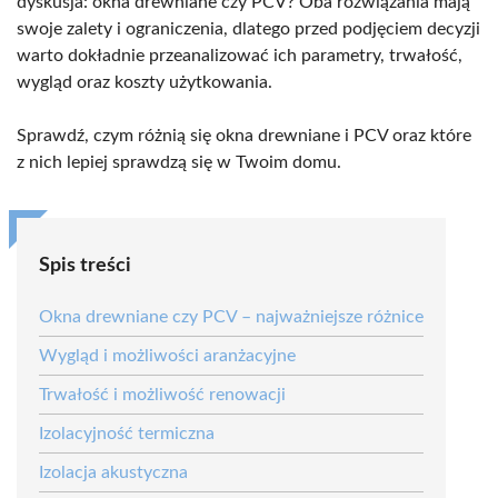
dyskusja: okna drewniane czy PCV? Oba rozwiązania mają
swoje zalety i ograniczenia, dlatego przed podjęciem decyzji
warto dokładnie przeanalizować ich parametry, trwałość,
wygląd oraz koszty użytkowania.
Sprawdź, czym różnią się okna drewniane i PCV oraz które
z nich lepiej sprawdzą się w Twoim domu.
Spis treści
Okna drewniane czy PCV – najważniejsze różnice
Wygląd i możliwości aranżacyjne
Trwałość i możliwość renowacji
Izolacyjność termiczna
Izolacja akustyczna