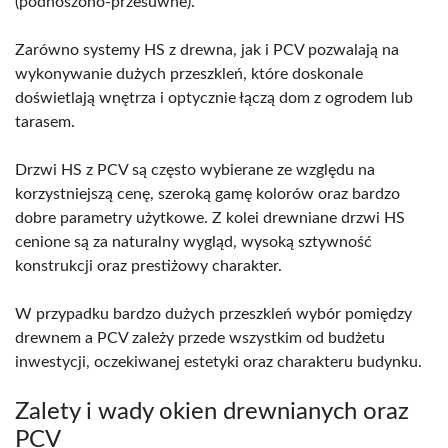
(podnoszono-przesuwne).
Zarówno systemy HS z drewna, jak i PCV pozwalają na
wykonywanie dużych przeszkleń, które doskonale
doświetlają wnętrza i optycznie łączą dom z ogrodem lub
tarasem.
Drzwi HS z PCV są często wybierane ze względu na
korzystniejszą cenę, szeroką gamę kolorów oraz bardzo
dobre parametry użytkowe. Z kolei drewniane drzwi HS
cenione są za naturalny wygląd, wysoką sztywność
konstrukcji oraz prestiżowy charakter.
W przypadku bardzo dużych przeszkleń wybór pomiędzy
drewnem a PCV zależy przede wszystkim od budżetu
inwestycji, oczekiwanej estetyki oraz charakteru budynku.
Zalety i wady okien drewnianych oraz
PCV