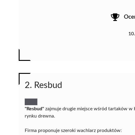
Oce
10
2. Resbud
"Resbud"
zajmuje drugie miejsce wśród tartaków w K
rynku drewna.
Firma proponuje szeroki wachlarz produktów: