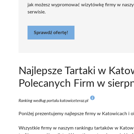
jak możesz wypromować wizytówkę firmy w nasz
serwisie.
Sprawdź ofertę!
Najlepsze Tartaki w Kat
Polecanych Firm w sierp
Ranking według portalu katowiceteraz.pl
Poniżej prezentujemy najlepsze firmy w Katowicach i o
Wszystkie firmy w naszym rankingu tartaków w Katowi