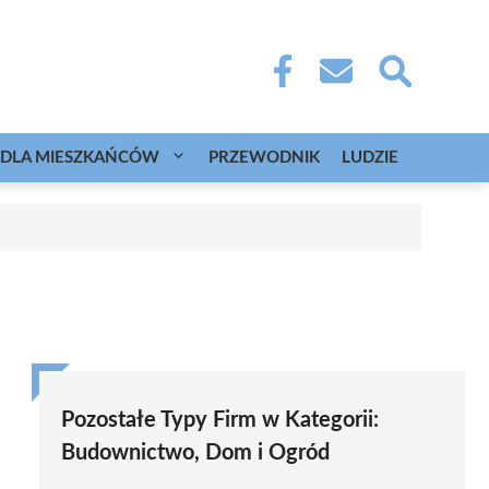
DLA MIESZKAŃCÓW
PRZEWODNIK
LUDZIE
Pozostałe Typy Firm w Kategorii:
Budownictwo, Dom i Ogród