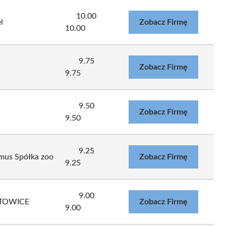
10.00
l
Zobacz Firmę
10.00
9.75
Zobacz Firmę
9.75
9.50
Zobacz Firmę
9.50
9.25
mus Spółka zoo
Zobacz Firmę
9.25
9.00
ATOWICE
Zobacz Firmę
9.00