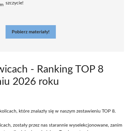
szczycie!
ym
Pobierz materiały!
owicach - Ranking TOP 8
niu 2026 roku
kolicach, które znalazły się w naszym zestawieniu TOP 8.
cach, zostały przez nas starannie wyselekcjonowane, zanim