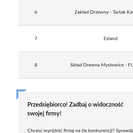
6
Zakład Drzewny - Tartak K
7
Exland
8
Skład Drewna Mysłowice - F
Przedsiębiorco! Zadbaj o widoczność
swojej firmy!
Chcesz wyróżnić firmę na tle konkurencji? Sprawd