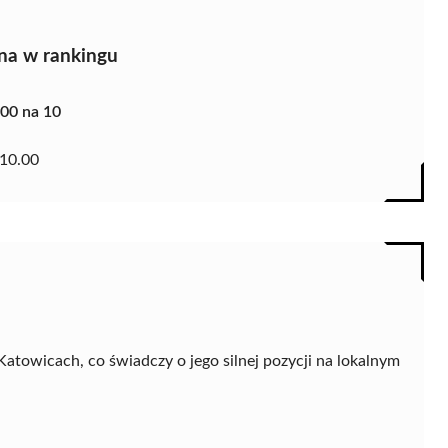
na w rankingu
.00 na 10
10.00
atowicach, co świadczy o jego silnej pozycji na lokalnym