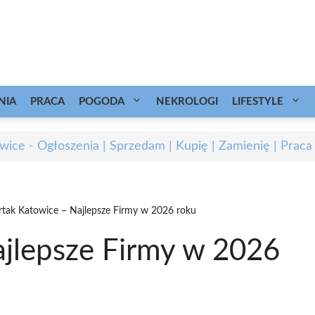
NIA
PRACA
POGODA
NEKROLOGI
LIFESTYLE
wice - Ogłoszenia | Sprzedam | Kupię | Zamienię | Praca
rtak Katowice – Najlepsze Firmy w 2026 roku
ajlepsze Firmy w 2026