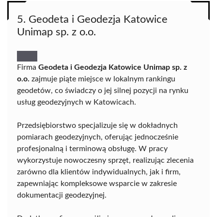
5. Geodeta i Geodezja Katowice
Unimap sp. z o.o.
Firma
Geodeta i Geodezja Katowice Unimap sp. z
o.o.
zajmuje piąte miejsce w lokalnym rankingu
geodetów, co świadczy o jej silnej pozycji na rynku
usług geodezyjnych w Katowicach.
Przedsiębiorstwo specjalizuje się w dokładnych
pomiarach geodezyjnych, oferując jednocześnie
profesjonalną i terminową obsługę. W pracy
wykorzystuje nowoczesny sprzęt, realizując zlecenia
zarówno dla klientów indywidualnych, jak i firm,
zapewniając kompleksowe wsparcie w zakresie
dokumentacji geodezyjnej.