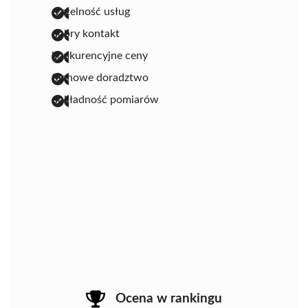
rzetelność usług
dobry kontakt
konkurencyjne ceny
fachowe doradztwo
dokładność pomiarów
Ocena w rankingu