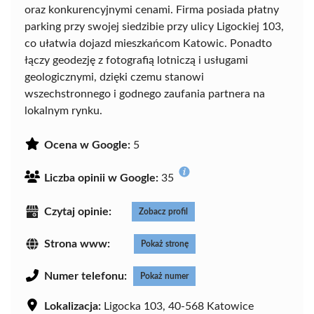
oraz konkurencyjnymi cenami. Firma posiada płatny
parking przy swojej siedzibie przy ulicy Ligockiej 103,
co ułatwia dojazd mieszkańcom Katowic. Ponadto
łączy geodezję z fotografią lotniczą i usługami
geologicznymi, dzięki czemu stanowi
wszechstronnego i godnego zaufania partnera na
lokalnym rynku.
Ocena w Google:
5
Liczba opinii w Google:
35
Czytaj opinie:
Zobacz profil
Strona www:
Pokaż stronę
Numer telefonu:
Pokaż numer
Lokalizacja:
Ligocka 103, 40-568 Katowice