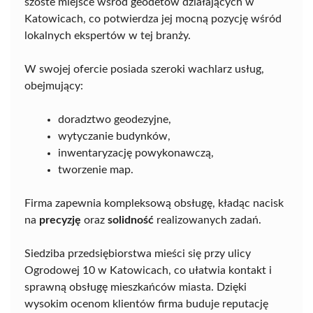
szóste miejsce wśród geodetów działających w
Katowicach, co potwierdza jej mocną pozycję wśród
lokalnych ekspertów w tej branży.
W swojej ofercie posiada szeroki wachlarz usług,
obejmujący:
doradztwo geodezyjne,
wytyczanie budynków,
inwentaryzację powykonawczą,
tworzenie map.
Firma zapewnia kompleksową obsługę, kładąc nacisk
na
precyzję
oraz
solidność
realizowanych zadań.
Siedziba przedsiębiorstwa mieści się przy ulicy
Ogrodowej 10 w Katowicach, co ułatwia kontakt i
sprawną obsługę mieszkańców miasta. Dzięki
wysokim ocenom klientów firma buduje reputację