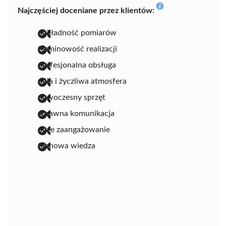
Najczęściej doceniane przez klientów:
dokładność pomiarów
terminowość realizacji
profesjonalna obsługa
miła i życzliwa atmosfera
nowoczesny sprzęt
sprawna komunikacja
duże zaangażowanie
fachowa wiedza