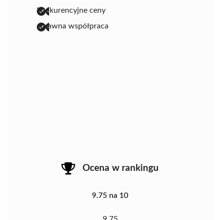
konkurencyjne ceny
sprawna współpraca
Ocena w rankingu
9.75 na 10
9.75