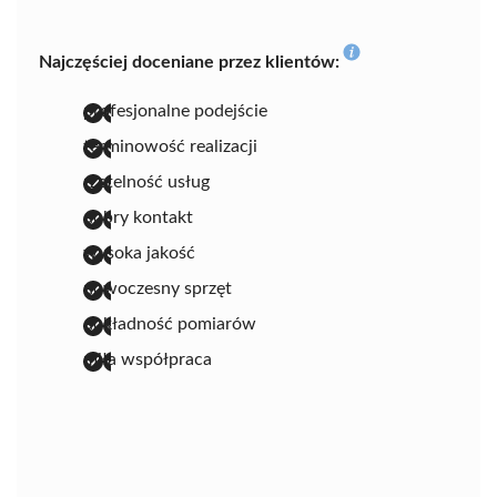
Najczęściej doceniane przez klientów:
profesjonalne podejście
terminowość realizacji
rzetelność usług
dobry kontakt
wysoka jakość
nowoczesny sprzęt
dokładność pomiarów
miła współpraca