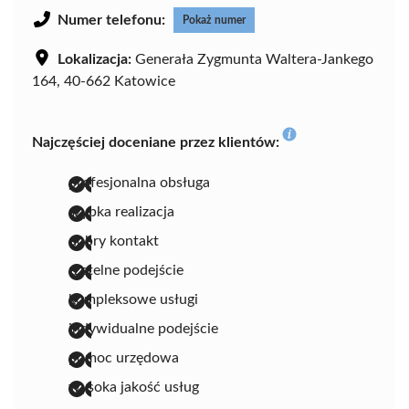
Numer telefonu:
Pokaż numer
Lokalizacja:
Generała Zygmunta Waltera-Jankego
164, 40-662 Katowice
Najczęściej doceniane przez klientów:
profesjonalna obsługa
szybka realizacja
dobry kontakt
rzetelne podejście
kompleksowe usługi
indywidualne podejście
pomoc urzędowa
wysoka jakość usług