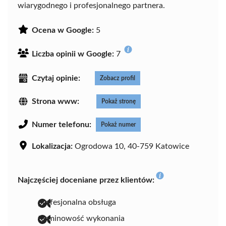
wiarygodnego i profesjonalnego partnera.
Ocena w Google:
5
Liczba opinii w Google:
7
Czytaj opinie:
Zobacz profil
Strona www:
Pokaż stronę
Numer telefonu:
Pokaż numer
Lokalizacja:
Ogrodowa 10, 40-759 Katowice
Najczęściej doceniane przez klientów:
profesjonalna obsługa
terminowość wykonania