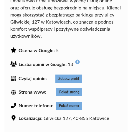
Dodatkowo firma umożliwia wycenę usług online
oraz oferuje obsługę bezpośrednio na miejscu. Klienci
mogą skorzystać z bezpłatnego parkingu przy ulicy
Gliwickiej 127 w Katowicach, co znacznie podnosi
komfort współpracy i pozytywne doświadczenia
użytkowników.
Ocena w Google:
5
Liczba opinii w Google:
13
Czytaj opinie:
Zobacz profil
Strona www:
Pokaż stronę
Numer telefonu:
Pokaż numer
Lokalizacja:
Gliwicka 127, 40-855 Katowice