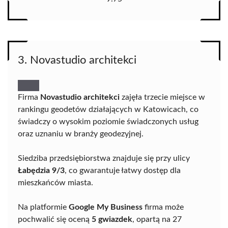
3. Novastudio architekci
Firma
Novastudio architekci
zajęła trzecie miejsce w
rankingu geodetów działających w Katowicach, co
świadczy o wysokim poziomie świadczonych usług
oraz uznaniu w branży geodezyjnej.
Siedziba przedsiębiorstwa znajduje się przy ulicy
Łabędzia 9/3
, co gwarantuje łatwy dostęp dla
mieszkańców miasta.
Na platformie
Google My Business
firma może
pochwalić się oceną
5 gwiazdek
, opartą na 27