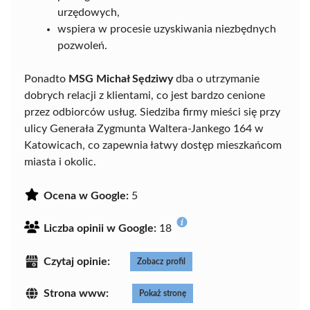
urzędowych,
wspiera w procesie uzyskiwania niezbędnych
pozwoleń.
Ponadto
MSG Michał Sędziwy
dba o utrzymanie
dobrych relacji z klientami, co jest bardzo cenione
przez odbiorców usług. Siedziba firmy mieści się przy
ulicy Generała Zygmunta Waltera-Jankego 164 w
Katowicach, co zapewnia łatwy dostęp mieszkańcom
miasta i okolic.
Ocena w Google:
5
Liczba opinii w Google:
18
Czytaj opinie:
Zobacz profil
Strona www:
Pokaż stronę