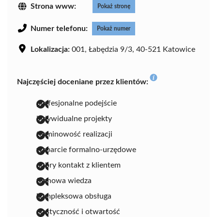
Strona www:
Pokaż stronę
Numer telefonu:
Pokaż numer
Lokalizacja:
001, Łabędzia 9/3, 40-521 Katowice
Najczęściej doceniane przez klientów:
profesjonalne podejście
indywidualne projekty
terminowość realizacji
wsparcie formalno-urzędowe
dobry kontakt z klientem
fachowa wiedza
kompleksowa obsługa
elastyczność i otwartość