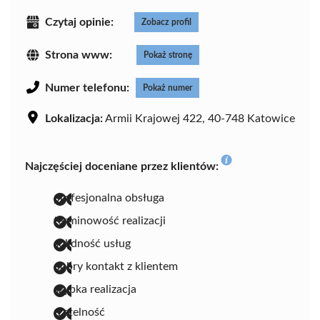
Czytaj opinie:
Zobacz profil
Strona www:
Pokaż stronę
Numer telefonu:
Pokaż numer
Lokalizacja:
Armii Krajowej 422, 40-748 Katowice
Najczęściej doceniane przez klientów:
profesjonalna obsługa
terminowość realizacji
solidność usług
dobry kontakt z klientem
szybka realizacja
rzetelność