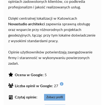
opiniach zadowolonych klientów, co podkreśla
profesjonalizm i jakość realizowanych usług.
Dzięki centralnej lokalizacji w Katowicach
Novastudio architekci
zapewnia sprawną obsługę
oraz wsparcie przy różnorodnych projektach
geodezyjnych, łącząc przy tym lokalne doświadczenie
z wysokimi standardami pracy.
Opinie użytkowników potwierdzają zaangażowanie
firmy i staranność w wykonywaniu powierzonych
zadań.
Ocena w Google:
5
Liczba opinii w Google:
27
Czytaj opinie:
Zobacz profil