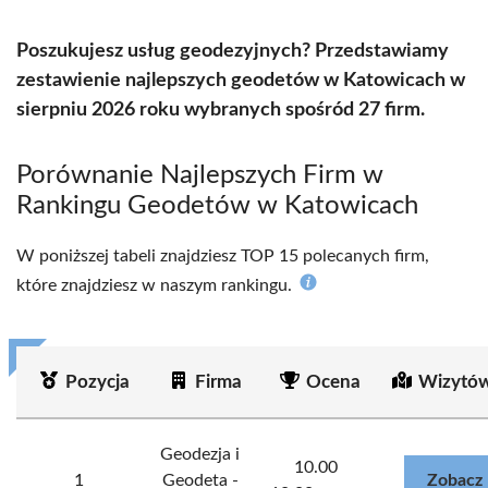
Poszukujesz usług geodezyjnych? Przedstawiamy
zestawienie najlepszych geodetów w Katowicach w
sierpniu 2026 roku wybranych spośród 27 firm.
Porównanie Najlepszych Firm w
Rankingu Geodetów w Katowicach
W poniższej tabeli znajdziesz TOP 15 polecanych firm,
które znajdziesz w naszym rankingu.
Pozycja
Firma
Ocena
Wizytów
Geodezja i
10.00
1
Geodeta -
Zobacz 