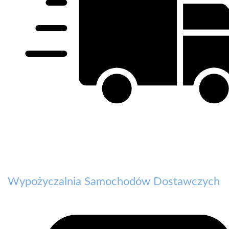
Wypożyczalnia Samochodów Dostawczych