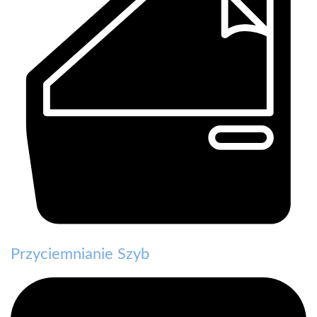
Przyciemnianie Szyb