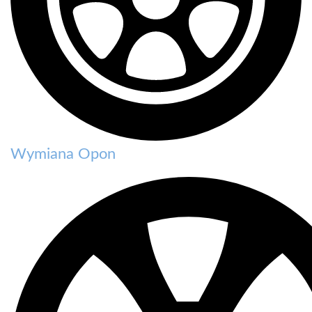
Wymiana Opon