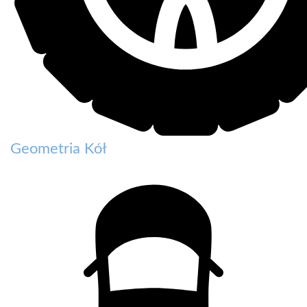
Geometria Kół