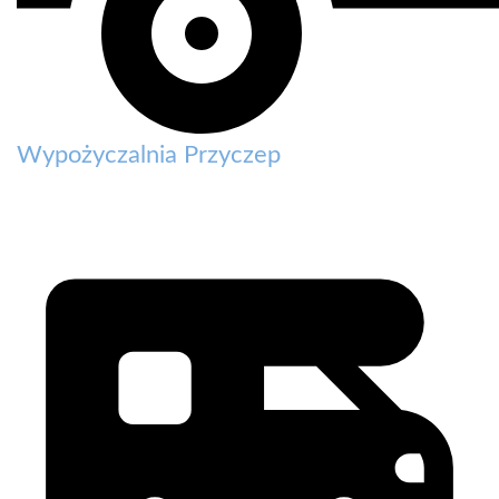
Wypożyczalnia Przyczep