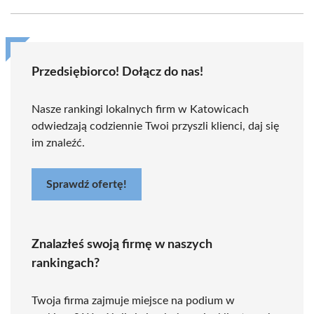
Przedsiębiorco! Dołącz do nas!
Nasze rankingi lokalnych firm w Katowicach
odwiedzają codziennie Twoi przyszli klienci, daj się
im znaleźć.
Sprawdź ofertę!
Znalazłeś swoją firmę w naszych
rankingach?
Twoja firma zajmuje miejsce na podium w