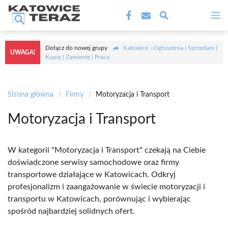
Przejdź
M
do
treści
Dołącz do nowej grupy
Katowice - Ogłoszenia | Sprzedam |
UWAGA!
Kupię | Zamienię | Praca
Strona główna
/
Firmy
/
Motoryzacja i Transport
Motoryzacja i Transport
W kategorii "Motoryzacja i Transport" czekają na Ciebie
doświadczone serwisy samochodowe oraz firmy
transportowe działające w Katowicach. Odkryj
profesjonalizm i zaangażowanie w świecie motoryzacji i
transportu w Katowicach, porównując i wybierając
spośród najbardziej solidnych ofert.