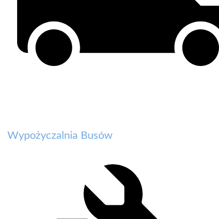
Wypożyczalnia Busów