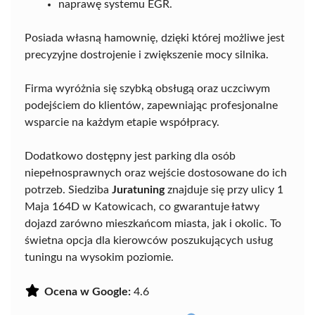
naprawę systemu EGR.
Posiada własną hamownię, dzięki której możliwe jest
precyzyjne dostrojenie i zwiększenie mocy silnika.
Firma wyróżnia się szybką obsługą oraz uczciwym
podejściem do klientów, zapewniając profesjonalne
wsparcie na każdym etapie współpracy.
Dodatkowo dostępny jest parking dla osób
niepełnosprawnych oraz wejście dostosowane do ich
potrzeb. Siedziba
Juratuning
znajduje się przy ulicy 1
Maja 164D w Katowicach, co gwarantuje łatwy
dojazd zarówno mieszkańcom miasta, jak i okolic. To
świetna opcja dla kierowców poszukujących usług
tuningu na wysokim poziomie.
Ocena w Google:
4.6