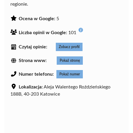
regionie.
Ocena w Google:
5
Liczba opinii w Google:
101
Czytaj opinie:
Zobacz profil
Strona www:
Pokaż stronę
Numer telefonu:
Pokaż numer
Lokalizacja:
Aleja Walentego Roździeńskiego
188B, 40-203 Katowice