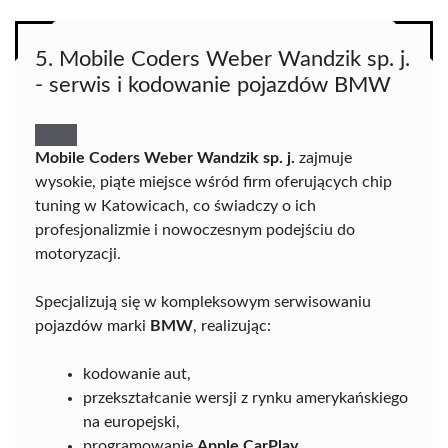
5. Mobile Coders Weber Wandzik sp. j.
- serwis i kodowanie pojazdów BMW
Mobile Coders Weber Wandzik sp. j.
zajmuje
wysokie, piąte miejsce wśród firm oferujących chip
tuning w Katowicach, co świadczy o ich
profesjonalizmie i nowoczesnym podejściu do
motoryzacji.
Specjalizują się w kompleksowym serwisowaniu
pojazdów marki
BMW
, realizując:
kodowanie aut,
przekształcanie wersji z rynku amerykańskiego
na europejski,
programowanie
Apple CarPlay
,