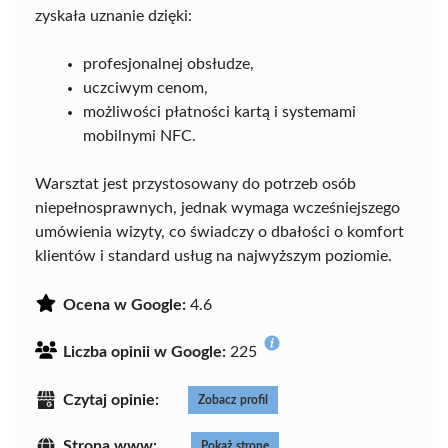
zyskała uznanie dzięki:
profesjonalnej obsłudze,
uczciwym cenom,
możliwości płatności kartą i systemami
mobilnymi NFC.
Warsztat jest przystosowany do potrzeb osób
niepełnosprawnych, jednak wymaga wcześniejszego
umówienia wizyty, co świadczy o dbałości o komfort
klientów i standard usług na najwyższym poziomie.
Ocena w Google:
4.6
Liczba opinii w Google:
225
Czytaj opinie:
Zobacz profil
Strona www:
Pokaż stronę