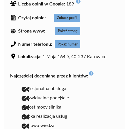
Liczba opinii w Google:
189
Czytaj opinie:
Zobacz profil
Strona www:
Pokaż stronę
Numer telefonu:
Pokaż numer
Lokalizacja:
1 Maja 164D, 40-237 Katowice
Najczęściej doceniane przez klientów:
profesjonalna obsługa
indywidualne podejście
wzrost mocy silnika
szybka realizacja usług
fachowa wiedza