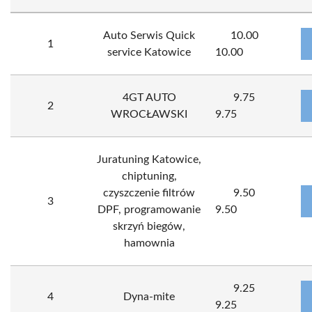
Auto Serwis Quick
10.00
1
service Katowice
10.00
4GT AUTO
9.75
2
WROCŁAWSKI
9.75
Juratuning Katowice,
chiptuning,
czyszczenie filtrów
9.50
3
DPF, programowanie
9.50
skrzyń biegów,
hamownia
9.25
4
Dyna-mite
9.25