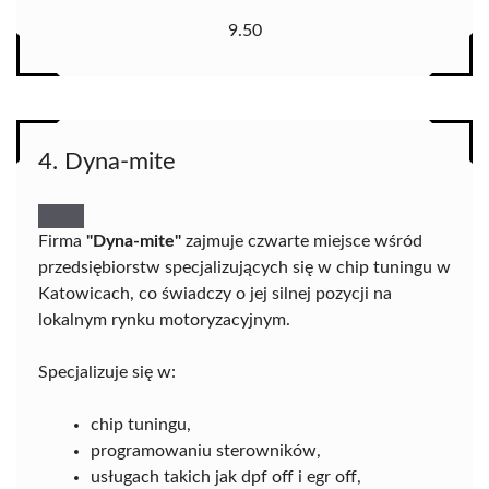
9.50
4. Dyna-mite
Firma
"Dyna-mite"
zajmuje czwarte miejsce wśród
przedsiębiorstw specjalizujących się w chip tuningu w
Katowicach, co świadczy o jej silnej pozycji na
lokalnym rynku motoryzacyjnym.
Specjalizuje się w:
chip tuningu,
programowaniu sterowników,
usługach takich jak dpf off i egr off,