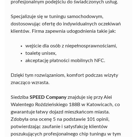
profesjonalnym podejściu do świadczonych usług.
Specjalizuje się w tuningu samochodowym,
dostosowując ofertę do indywidualnych oczekiwań
klientów. Firma zapewnia udogodnienia takie jak:
wejście dla osób z niepełnosprawnościami,
toaletę unisex,
akceptację płatności mobilnych NFC.
Dzięki tym rozwiązaniom, komfort podczas wizyty
znacząco wzrasta.
Siedziba
SPEED Company
znajduje się przy Alei
Walentego Roździeńskiego 188B w Katowicach, co
gwarantuje łatwy dojazd mieszkańcom miasta.
Zdobyła ona ocenę 5 na podstawie 101 opinii,
potwierdzając zaufanie i satysfakcję klientów
poszukujących profesjonalnego chip tuningu w tym