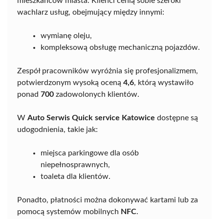
mieszkańców miasta. Klienci cenią sobie szeroki
wachlarz usług, obejmujący między innymi:
wymianę oleju,
kompleksową obsługę mechaniczną pojazdów.
Zespół pracowników wyróżnia się profesjonalizmem,
potwierdzonym wysoką oceną
4,6
, którą wystawiło
ponad
700
zadowolonych klientów.
W
Auto Serwis Quick service Katowice
dostępne są
udogodnienia, takie jak:
miejsca parkingowe dla osób
niepełnosprawnych,
toaleta dla klientów.
Ponadto, płatności można dokonywać kartami lub za
pomocą systemów mobilnych
NFC
.