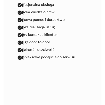
profesjonalna obsługa
wysoka wiedza o bmw
fachowa pomoc i doradztwo
szybka realizacja usług
dobry kontakt z klientem
usługa door to door
rzetelność i uczciwość
kompleksowe podejście do serwisu