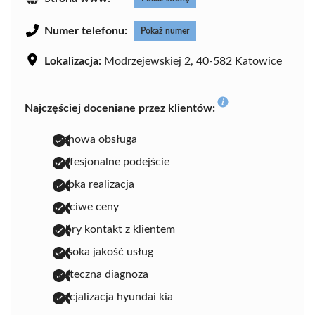
Numer telefonu:
Pokaż numer
Lokalizacja:
Modrzejewskiej 2, 40-582 Katowice
Najczęściej doceniane przez klientów:
fachowa obsługa
profesjonalne podejście
szybka realizacja
uczciwe ceny
dobry kontakt z klientem
wysoka jakość usług
skuteczna diagnoza
specjalizacja hyundai kia