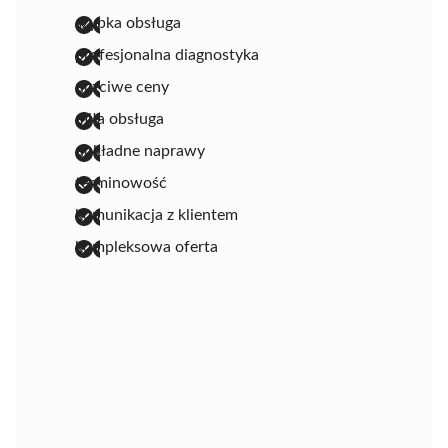
szybka obsługa
profesjonalna diagnostyka
uczciwe ceny
miła obsługa
dokładne naprawy
terminowość
komunikacja z klientem
kompleksowa oferta