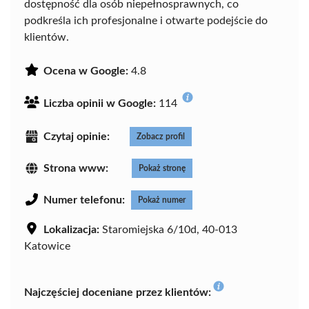
dostępność dla osób niepełnosprawnych, co
podkreśla ich profesjonalne i otwarte podejście do
klientów.
Ocena w Google:
4.8
Liczba opinii w Google:
114
Czytaj opinie:
Zobacz profil
Strona www:
Pokaż stronę
Numer telefonu:
Pokaż numer
Lokalizacja:
Staromiejska 6/10d, 40-013
Katowice
Najczęściej doceniane przez klientów: