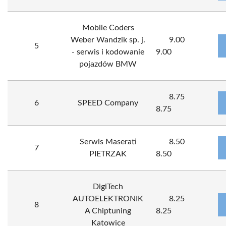
Mobile Coders
Weber Wandzik sp. j.
9.00
5
- serwis i kodowanie
9.00
pojazdów BMW
8.75
6
SPEED Company
8.75
Serwis Maserati
8.50
7
PIETRZAK
8.50
DigiTech
AUTOELEKTRONIK
8.25
8
A Chiptuning
8.25
Katowice