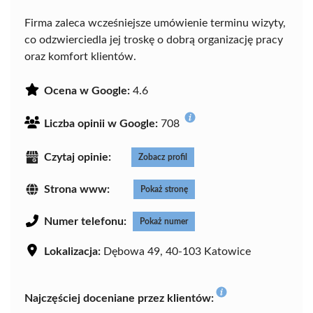
Firma zaleca wcześniejsze umówienie terminu wizyty,
co odzwierciedla jej troskę o dobrą organizację pracy
oraz komfort klientów.
Ocena w Google:
4.6
Liczba opinii w Google:
708
Czytaj opinie:
Zobacz profil
Strona www:
Pokaż stronę
Numer telefonu:
Pokaż numer
Lokalizacja:
Dębowa 49, 40-103 Katowice
Najczęściej doceniane przez klientów: