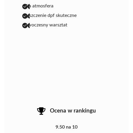
miła atmosfera
czyszczenie dpf skuteczne
nowoczesny warsztat
Ocena w rankingu
9.50 na 10