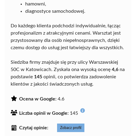
hamowni,
diagnostyce samochodowej.
Do każdego klienta podchodzi indywidualnie, łącząc
profesjonalizm z atrakcyjnymi cenami. Warsztat jest
przystosowany dla osób niepełnosprawnych, dzięki
czemu dostęp do usług jest łatwiejszy dla wszystkich.
Siedziba firmy znajduje się przy ulicy Warszawskiej
50C w Katowicach. Zyskała ona wysoką ocenę
4,6
na
podstawie
145
opinii, co potwierdza zadowolenie
klientów z jakości świadczonych usług.
Ocena w Google:
4.6
Liczba opinii w Google:
145
Czytaj opinie:
Zobacz profil