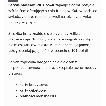
Serwis Maserati PIETRZAK
zajmuje siódmą pozycję
wśród firm oferujących chip tuning w Katowicach, co
świadczy o jego mocnej pozycji na lokalnym rynku
motoryzacyjnym.
Siedziba firmy znajduje się przy ulicy Feliksa
Bocheńskiego 109, co gwarantuje wygodny dostęp
dla mieszkańców miasta. Klienci doceniają jakość
usług, oceniając ją na
4,4
w oparciu o
101
opinii.
Serwis zapewnia udogodnienia dla osób z
niepełnosprawnościami oraz akceptuje różne metody
płatności:
karty kredytowe,
karty debetowe,
płatności mobilne NFC.