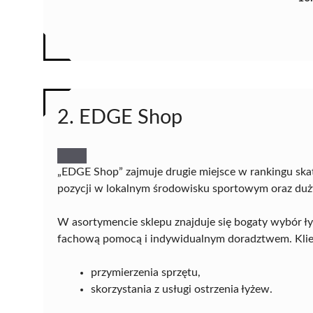
2. EDGE Shop
„EDGE Shop” zajmuje drugie miejsce w rankingu ska
pozycji w lokalnym środowisku sportowym oraz duż
W asortymencie sklepu znajduje się bogaty wybór ły
fachową pomocą i indywidualnym doradztwem. Klie
przymierzenia sprzętu,
skorzystania z usługi ostrzenia łyżew.