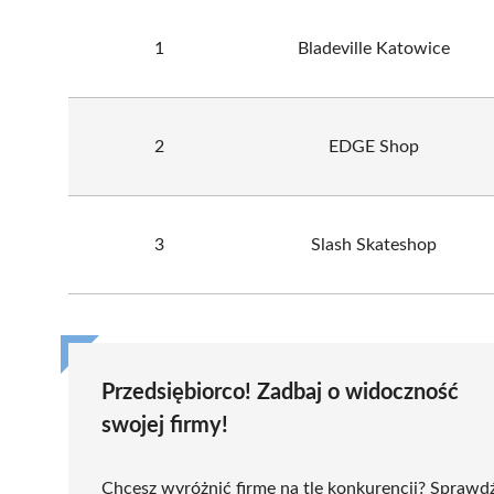
1
Bladeville Katowice
2
EDGE Shop
3
Slash Skateshop
Przedsiębiorco! Zadbaj o widoczność
swojej firmy!
Chcesz wyróżnić firmę na tle konkurencji? Sprawd