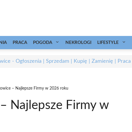
NIA
PRACA
POGODA
NEKROLOGI
LIFESTYLE
wice - Ogłoszenia | Sprzedam | Kupię | Zamienię | Praca
owice – Najlepsze Firmy w 2026 roku
– Najlepsze Firmy w