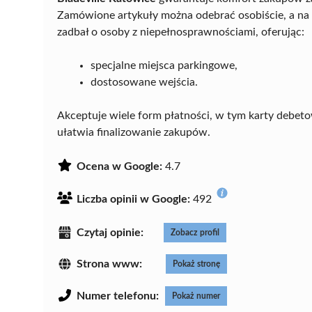
Zamówione artykuły można odebrać osobiście, a na 
zadbał o osoby z niepełnosprawnościami, oferując:
specjalne miejsca parkingowe,
dostosowane wejścia.
Akceptuje wiele form płatności, w tym karty debeto
ułatwia finalizowanie zakupów.
Ocena w Google:
4.7
Liczba opinii w Google:
492
Czytaj opinie:
Zobacz profil
Strona www:
Pokaż stronę
Numer telefonu:
Pokaż numer