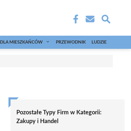
DLA MIESZKAŃCÓW
PRZEWODNIK
LUDZIE
Pozostałe Typy Firm w Kategorii:
Zakupy i Handel