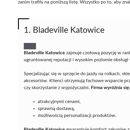
zanim trafiły na poniższą listę. Wszystko po to, aby z
1. Bladeville Katowice
Bladeville Katowice
zajmuje czołową pozycję w rank
ugruntowanej reputacji i wysokim poziomie obsług
Specjalizując się w sprzęcie do jazdy na rolkach, sk
akcesoriów. Klienci otrzymują fachowe wsparcie prz
czy skorzystanie z wypożyczalni.
Firma wyróżnia się
atrakcyjnymi cenami,
sprawną dostawą,
możliwością personalizacji produktów.
Bladeville Katowice
gwarantuje komfort zakupów zar