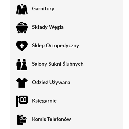
Garnitury
Składy Węgla
Sklep Ortopedyczny
Salony Sukni Ślubnych
Odzież Używana
Księgarnie
Komis Telefonów