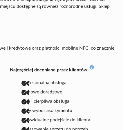
miejscu dostępne są również różnorodne usługi. Sklep
we i kredytowe oraz płatności mobilne NFC, co znacznie
Najczęściej doceniane przez klientów:
profesjonalna obsługa
fachowe doradztwo
miła i cierpliwa obsługa
duży wybór asortymentu
indywidualne podejście do klienta
dopasowanie sprzętu do potrzeb