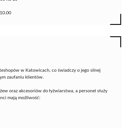
10.00
teshopów w Katowicach, co świadczy o jego silnej
ym zaufaniu klientów.
żew oraz akcesoriów do łyżwiarstwa, a personel służy
nci mają możliwość: