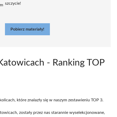
szczycie!
ym
Pobierz materiały!
Katowicach - Ranking TOP
kolicach, które znalazły się w naszym zestawieniu TOP 3.
owicach, zostały przez nas starannie wyselekcjonowane,