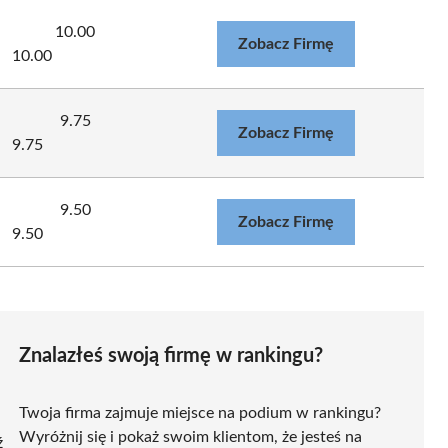
10.00
Zobacz Firmę
10.00
9.75
Zobacz Firmę
9.75
9.50
Zobacz Firmę
9.50
Znalazłeś swoją firmę w rankingu?
Twoja firma zajmuje miejsce na podium w rankingu?
Wyróżnij się i pokaż swoim klientom, że jesteś na
ź