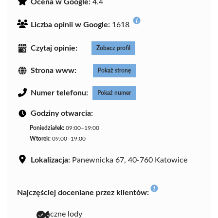
Ocena w Google:
4.4
Liczba opinii w Google:
1618
Czytaj opinie:
Zobacz profil
Strona www:
Pokaż stronę
Numer telefonu:
Pokaż numer
Godziny otwarcia:
Poniedziałek:
09:00–19:00
Wtorek:
09:00–19:00
Lokalizacja:
Panewnicka 67, 40-760 Katowice
Najczęściej doceniane przez klientów:
smaczne lody