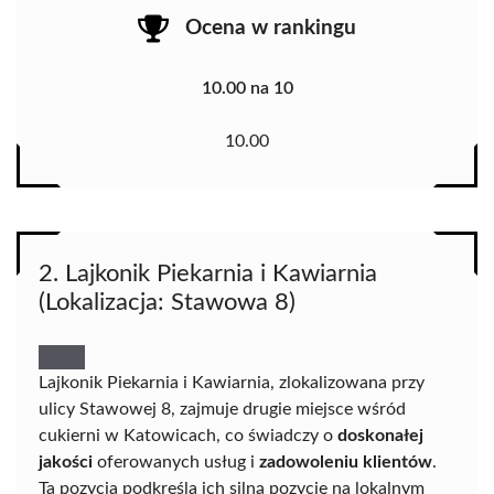
Ocena w rankingu
10.00 na 10
10.00
2. Lajkonik Piekarnia i Kawiarnia
(Lokalizacja: Stawowa 8)
Lajkonik Piekarnia i Kawiarnia, zlokalizowana przy
ulicy Stawowej 8, zajmuje drugie miejsce wśród
cukierni w Katowicach, co świadczy o
doskonałej
jakości
oferowanych usług i
zadowoleniu klientów
.
Ta pozycja podkreśla ich silną pozycję na lokalnym