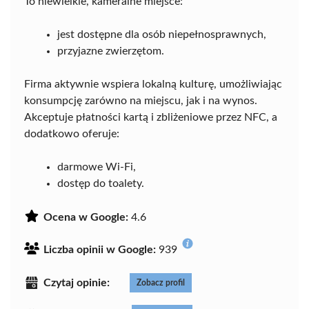
To niewielkie, kameralne miejsce:
jest dostępne dla osób niepełnosprawnych,
przyjazne zwierzętom.
Firma aktywnie wspiera lokalną kulturę, umożliwiając
konsumpcję zarówno na miejscu, jak i na wynos.
Akceptuje płatności kartą i zbliżeniowe przez NFC, a
dodatkowo oferuje:
darmowe Wi-Fi,
dostęp do toalety.
Ocena w Google:
4.6
Liczba opinii w Google:
939
Czytaj opinie:
Zobacz profil