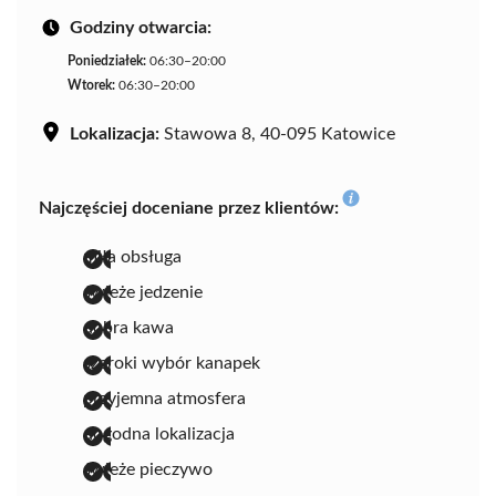
Godziny otwarcia:
Poniedziałek:
06:30–20:00
Wtorek:
06:30–20:00
Lokalizacja:
Stawowa 8, 40-095 Katowice
Najczęściej doceniane przez klientów:
miła obsługa
świeże jedzenie
dobra kawa
szeroki wybór kanapek
przyjemna atmosfera
dogodna lokalizacja
świeże pieczywo