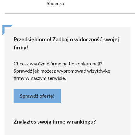
Sądecka
Przedsiębiorco! Zadbaj o widoczność swojej
firmy!
Chcesz wyróżnić firmę na tle konkurencji?
Sprawdź jak możesz wypromować wizytówkę
firmy w naszym serwisie.
Sprawdź ofertę!
Znalazłeś swoją firmę w rankingu?