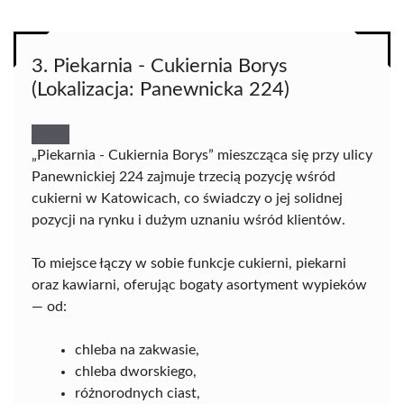
3. Piekarnia - Cukiernia Borys
(Lokalizacja: Panewnicka 224)
„Piekarnia - Cukiernia Borys” mieszcząca się przy ulicy
Panewnickiej 224 zajmuje trzecią pozycję wśród
cukierni w Katowicach, co świadczy o jej solidnej
pozycji na rynku i dużym uznaniu wśród klientów.
To miejsce łączy w sobie funkcje cukierni, piekarni
oraz kawiarni, oferując bogaty asortyment wypieków
— od:
chleba na zakwasie,
chleba dworskiego,
różnorodnych ciast,