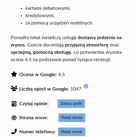
kartami debetowymi,
kredytowymi,
za pomocą urządzeń mobilnych.
Ponadto lokal świadczy usługę
dostawy jedzenia na
wynos
. Goście doceniają
przyjazną atmosferę
oraz
uprzejmą, pomocną obsługę
, co potwierdza wysoka
ocena 4,5 na podstawie ponad tysiąca recenzji.
Ocena w Google:
4.5
Liczba opinii w Google:
1047
Czytaj opinie:
Zobacz profil
Strona www:
Pokaż stronę
Numer telefonu:
Pokaż numer