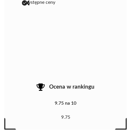
przystępne ceny
Ocena w rankingu
9.75 na 10
9.75