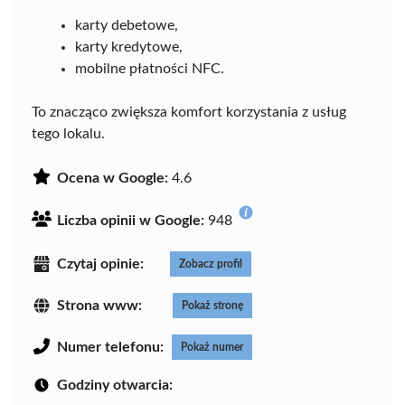
karty debetowe,
karty kredytowe,
mobilne płatności NFC.
To znacząco zwiększa komfort korzystania z usług
tego lokalu.
Ocena w Google:
4.6
Liczba opinii w Google:
948
Czytaj opinie:
Zobacz profil
Strona www:
Pokaż stronę
Numer telefonu:
Pokaż numer
Godziny otwarcia: