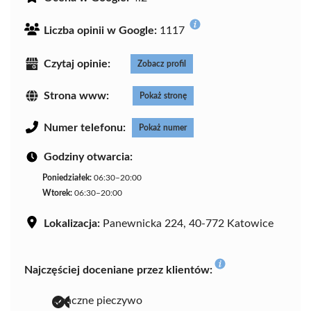
Liczba opinii w Google:
1117
Czytaj opinie:
Zobacz profil
Strona www:
Pokaż stronę
Numer telefonu:
Pokaż numer
Godziny otwarcia:
Poniedziałek:
06:30–20:00
Wtorek:
06:30–20:00
Lokalizacja:
Panewnicka 224, 40-772 Katowice
Najczęściej doceniane przez klientów:
smaczne pieczywo