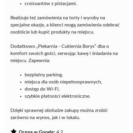
croissantów z pistacjami.
Realizuje też zamówienia na torty i wyroby na
specjalne okazje, a klienci mogą zamówienia odebrać
osobiście lub kupić produkty na miejscu.
Dodatkowo „Piekarnia - Cukiernia Borys” dba o
komfort swoich gości, serwując kawę i śniadania na
miejscu. Zapewnia:
bezpłatny parking,
miejsca dla osób niepełnosprawnych,
dostęp do Wi-Fi,
szybkie płatności elektroniczne.
Dzięki sprawnej obsłudze zakupy można zrobić
zarówno na wynos, jak i w lokalu.
Ocena w Google:
4.2