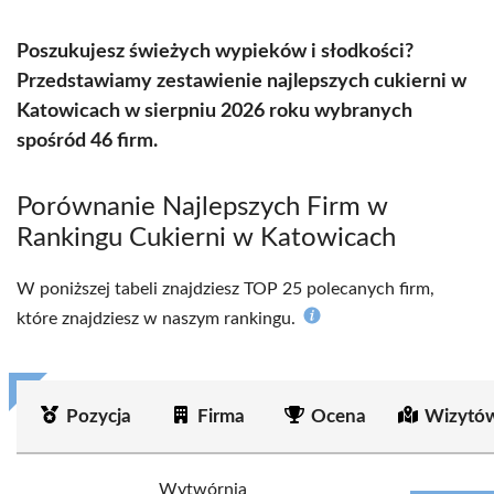
Poszukujesz świeżych wypieków i słodkości?
Przedstawiamy zestawienie najlepszych cukierni w
Katowicach w sierpniu 2026 roku wybranych
spośród 46 firm.
Porównanie Najlepszych Firm w
Rankingu Cukierni w Katowicach
W poniższej tabeli znajdziesz TOP 25 polecanych firm,
które znajdziesz w naszym rankingu.
Pozycja
Firma
Ocena
Wizytów
Wytwórnia