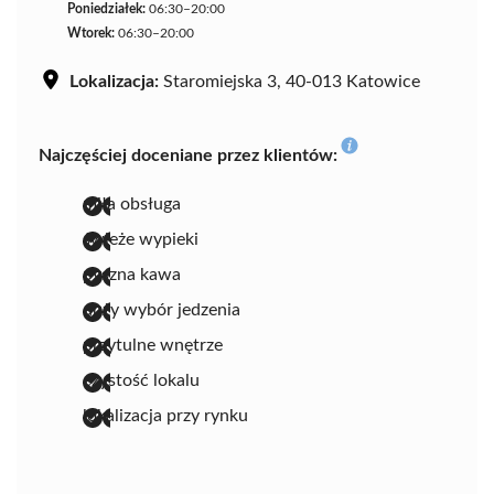
Poniedziałek:
06:30–20:00
Wtorek:
06:30–20:00
Lokalizacja:
Staromiejska 3, 40-013 Katowice
Najczęściej doceniane przez klientów:
miła obsługa
świeże wypieki
pyszna kawa
duży wybór jedzenia
przytulne wnętrze
czystość lokalu
lokalizacja przy rynku