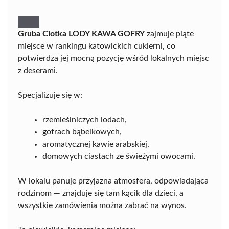
Gruba Ciotka LODY KAWA GOFRY
zajmuje piąte
miejsce w rankingu katowickich cukierni, co
potwierdza jej mocną pozycję wśród lokalnych miejsc
z deserami.
Specjalizuje się w:
rzemieślniczych lodach,
gofrach bąbelkowych,
aromatycznej kawie arabskiej,
domowych ciastach ze świeżymi owocami.
W lokalu panuje przyjazna atmosfera, odpowiadająca
rodzinom — znajduje się tam kącik dla dzieci, a
wszystkie zamówienia można zabrać na wynos.