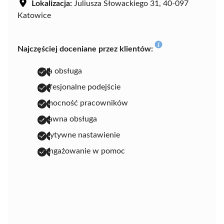
Lokalizacja:
Juliusza Słowackiego 31, 40-097
Katowice
Najczęściej doceniane przez klientów:
miła obsługa
profesjonalne podejście
pomocność pracowników
sprawna obsługa
pozytywne nastawienie
zaangażowanie w pomoc