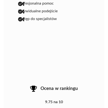
profesjonalna pomoc
indywidualne podejście
dostęp do specjalistów
Ocena w rankingu
9.75 na 10