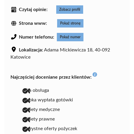
Czytaj opinie:
Zobacz profil
Strona www:
Pokaż stronę
Numer telefonu:
Pokaż numer
Lokalizacja:
Adama Mickiewicza 18, 40-092
Katowice
Najczęściej doceniane przez klientów:
miła obsługa
szybka wypłata gotówki
pakiety medyczne
pakiety prawne
korzystne oferty pożyczek