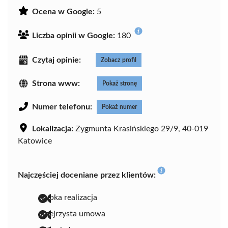
Ocena w Google:
5
Liczba opinii w Google:
180
Czytaj opinie:
Zobacz profil
Strona www:
Pokaż stronę
Numer telefonu:
Pokaż numer
Lokalizacja:
Zygmunta Krasińskiego 29/9, 40-019
Katowice
Najczęściej doceniane przez klientów:
szybka realizacja
przejrzysta umowa