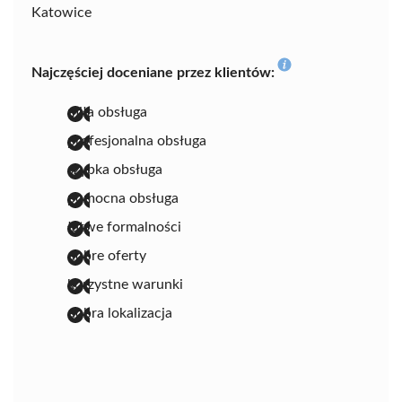
Katowice
Najczęściej doceniane przez klientów:
miła obsługa
profesjonalna obsługa
szybka obsługa
pomocna obsługa
łatwe formalności
dobre oferty
korzystne warunki
dobra lokalizacja