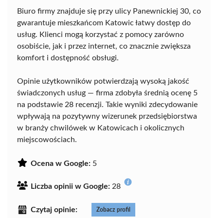
Biuro firmy znajduje się przy ulicy Panewnickiej 30, co
gwarantuje mieszkańcom Katowic łatwy dostęp do
usług. Klienci mogą korzystać z pomocy zarówno
osobiście, jak i przez internet, co znacznie zwiększa
komfort i dostępność obsługi.
Opinie użytkowników potwierdzają wysoką jakość
świadczonych usług — firma zdobyła średnią ocenę 5
na podstawie 28 recenzji. Takie wyniki zdecydowanie
wpływają na pozytywny wizerunek przedsiębiorstwa
w branży chwilówek w Katowicach i okolicznych
miejscowościach.
Ocena w Google:
5
Liczba opinii w Google:
28
Czytaj opinie:
Zobacz profil