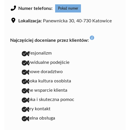
Numer telefonu:
Pokaż numer
Lokalizacja:
Panewnicka 30, 40-730 Katowice
Najczęściej doceniane przez klientów:
profesjonalizm
indywidualne podejście
fachowe doradztwo
wysoka kultura osobista
pełne wsparcie klienta
szybka i skuteczna pomoc
dobry kontakt
rzetelna obsługa