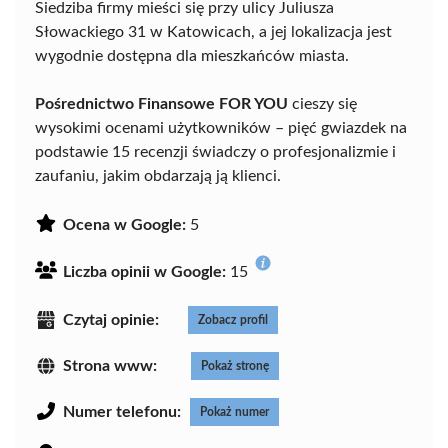
Siedziba firmy mieści się przy ulicy Juliusza
Słowackiego 31 w Katowicach, a jej lokalizacja jest
wygodnie dostępna dla mieszkańców miasta.
Pośrednictwo Finansowe FOR YOU
cieszy się
wysokimi ocenami użytkowników – pięć gwiazdek na
podstawie 15 recenzji świadczy o profesjonalizmie i
zaufaniu, jakim obdarzają ją klienci.
Ocena w Google:
5
Liczba opinii w Google:
15
Czytaj opinie:
Zobacz profil
Strona www:
Pokaż stronę
Numer telefonu:
Pokaż numer