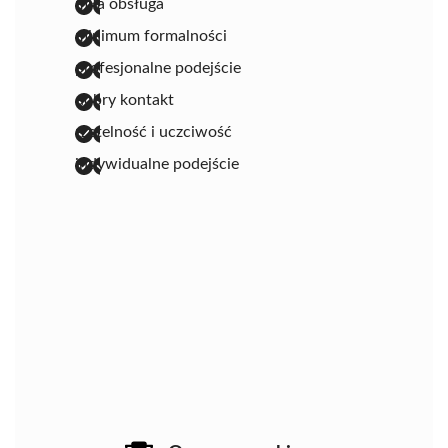
miła obsługa
minimum formalności
profesjonalne podejście
dobry kontakt
rzetelność i uczciwość
indywidualne podejście