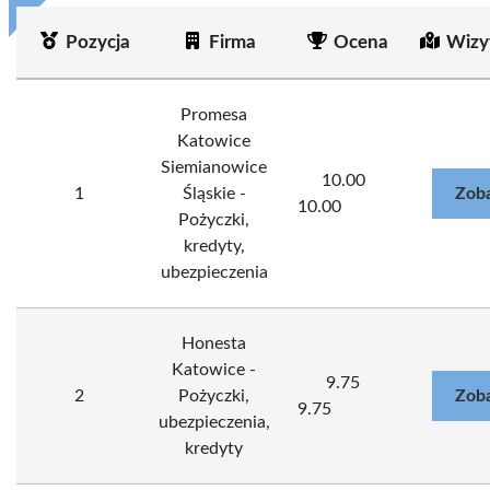
Pozycja
Firma
Ocena
Wizy
Promesa
Katowice
Siemianowice
10.00
1
Śląskie -
Zoba
10.00
Pożyczki,
kredyty,
ubezpieczenia
Honesta
Katowice -
9.75
2
Pożyczki,
Zoba
9.75
ubezpieczenia,
kredyty