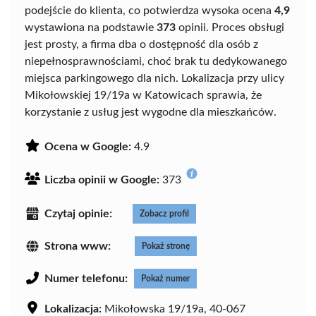
podejście do klienta, co potwierdza wysoka ocena
4,9
wystawiona na podstawie
373
opinii. Proces obsługi
jest prosty, a firma dba o dostępność dla osób z
niepełnosprawnościami, choć brak tu dedykowanego
miejsca parkingowego dla nich. Lokalizacja przy ulicy
Mikołowskiej 19/19a w Katowicach sprawia, że
korzystanie z usług jest wygodne dla mieszkańców.
Ocena w Google:
4.9
Liczba opinii w Google:
373
Czytaj opinie:
Zobacz profil
Strona www:
Pokaż stronę
Numer telefonu:
Pokaż numer
Lokalizacja:
Mikołowska 19/19a, 40-067